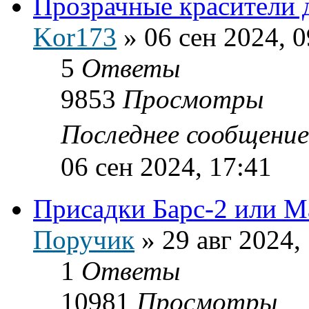
Прозрачные красители 
Kor173
»
06 сен 2024, 0
5
Ответы
9853
Просмотры
Последнее сообщени
06 сен 2024, 17:41
Присадки Барс-2 или М
Поручик
»
29 авг 2024,
1
Ответы
10981
Просмотры