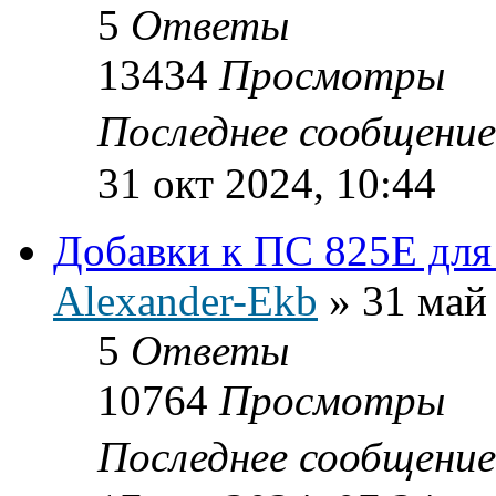
5
Ответы
13434
Просмотры
Последнее сообщени
31 окт 2024, 10:44
Добавки к ПС 825E для
Alexander-Ekb
»
31 май
5
Ответы
10764
Просмотры
Последнее сообщени