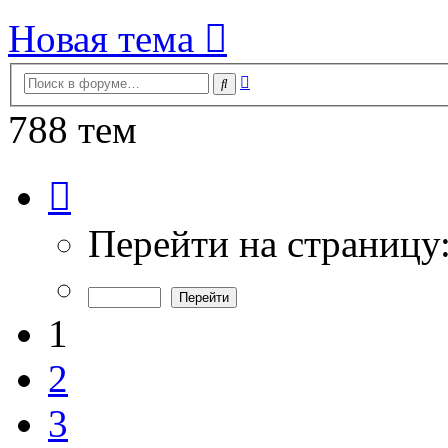
Новая тема
Расширенный
Поиск
поиск
788 тем
Страница
1
из
16
Перейти на страницу
1
2
3