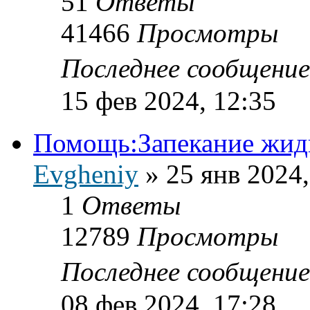
51
Ответы
41466
Просмотры
Последнее сообщени
15 фев 2024, 12:35
Помощь:Запекание жидк
Evgheniy
»
25 янв 2024,
1
Ответы
12789
Просмотры
Последнее сообщени
08 фев 2024, 17:28