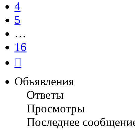
4
5
…
16
След.
Объявления
Ответы
Просмотры
Последнее сообщени