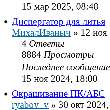
15 мар 2025, 08:48
Диспергатор для литья
МихалИваныч
»
12 ноя
4
Ответы
8884
Просмотры
Последнее сообщени
15 ноя 2024, 18:00
Окрашивание ПК/АБС
ryabov_v
»
30 окт 2024,