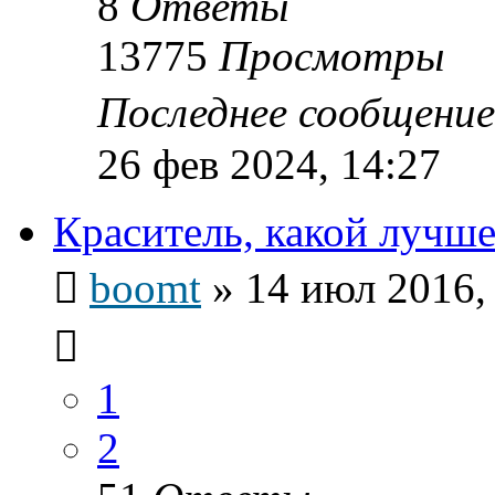
8
Ответы
13775
Просмотры
Последнее сообщени
26 фев 2024, 14:27
Краситель, какой лучше
boomt
»
14 июл 2016,
1
2