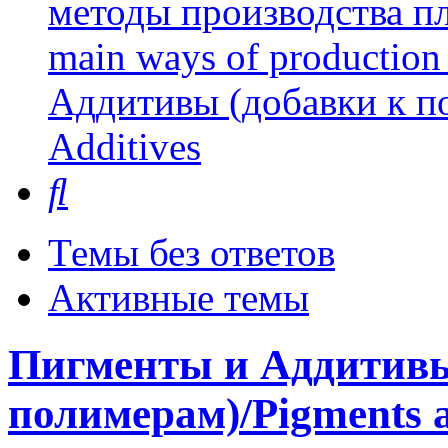
методы производства пл
main ways of production 
Аддитивы (добавки к п
Additives
Поиск
Темы без ответов
Активные темы
Пигменты и Аддитивы
полимерам)/Pigments a