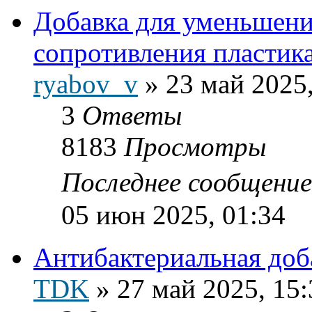
Добавка для уменьшени
сопротивления пластика
ryabov_v
»
23 май 2025,
3
Ответы
8183
Просмотры
Последнее сообщени
05 июн 2025, 01:34
Антибактериальная доб
TDK
»
27 май 2025, 15: