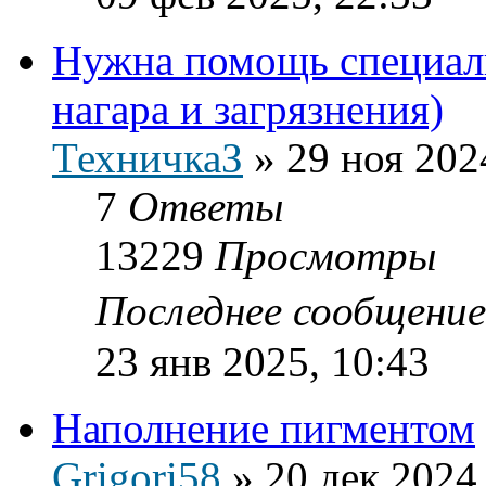
Нужна помощь специали
нагара и загрязнения)
ТехничкаЗ
»
29 ноя 202
7
Ответы
13229
Просмотры
Последнее сообщени
23 янв 2025, 10:43
Наполнение пигментом
Grigori58
»
20 дек 2024