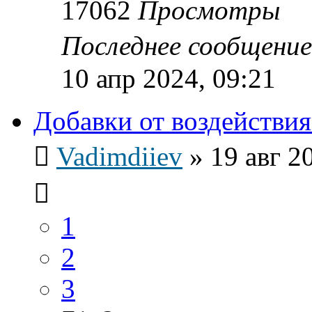
17062
Просмотры
Последнее сообщени
10 апр 2024, 09:21
Добавки от воздействия
Vadimdiiev
»
19 авг 2
1
2
3