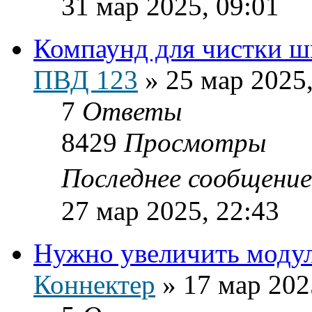
31 мар 2025, 09:01
Компаунд для чистки ш
ПВД 123
»
25 мар 2025,
7
Ответы
8429
Просмотры
Последнее сообщени
27 мар 2025, 22:43
Нужно увеличить модул
Коннектер
»
17 мар 202