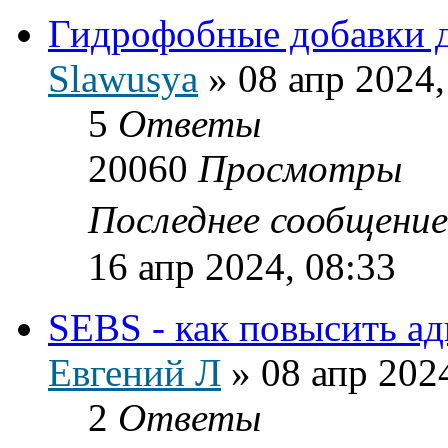
Гидрофобные добавки 
Slawusya
»
08 апр 2024,
5
Ответы
20060
Просмотры
Последнее сообщени
16 апр 2024, 08:33
SEBS - как повысить ад
Евгений Л
»
08 апр 202
2
Ответы