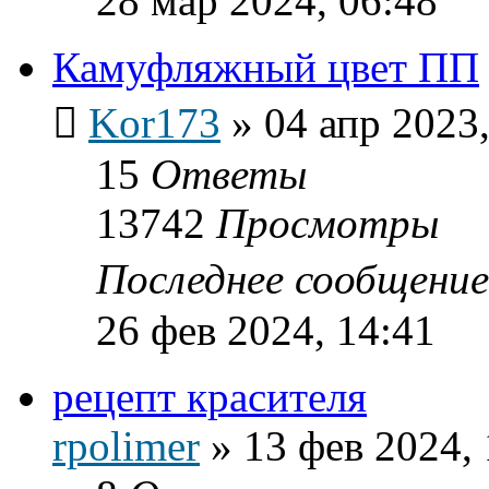
28 мар 2024, 06:48
Камуфляжный цвет ПП
Kor173
»
04 апр 2023,
15
Ответы
13742
Просмотры
Последнее сообщени
26 фев 2024, 14:41
рецепт красителя
rpolimer
»
13 фев 2024, 