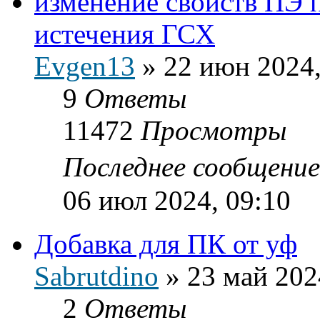
изменение свойств ПЭ 
истечения ГСХ
Evgen13
»
22 июн 2024,
9
Ответы
11472
Просмотры
Последнее сообщени
06 июл 2024, 09:10
Добавка для ПК от уф
Sabrutdino
»
23 май 202
2
Ответы