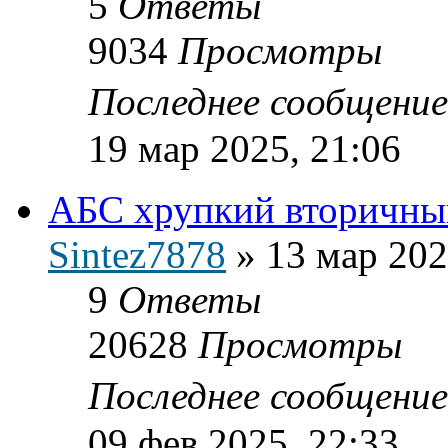
5
Ответы
9034
Просмотры
Последнее сообщени
19 мар 2025, 21:06
АБС хрупкий вторичный
Sintez7878
»
13 мар 202
9
Ответы
20628
Просмотры
Последнее сообщени
09 фев 2025, 22:33