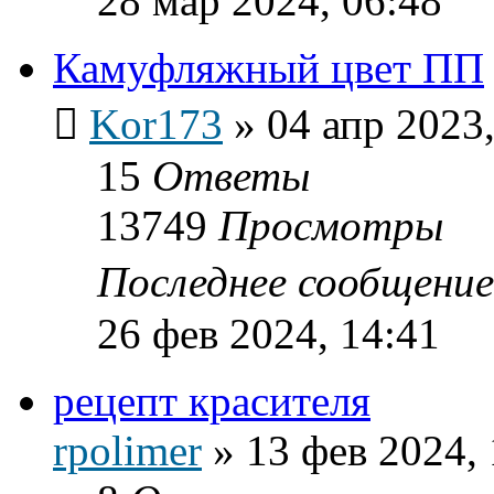
28 мар 2024, 06:48
Камуфляжный цвет ПП
Kor173
»
04 апр 2023,
15
Ответы
13749
Просмотры
Последнее сообщени
26 фев 2024, 14:41
рецепт красителя
rpolimer
»
13 фев 2024, 