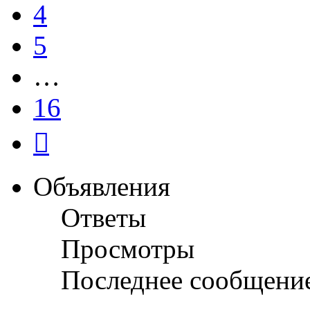
4
5
…
16
След.
Объявления
Ответы
Просмотры
Последнее сообщени