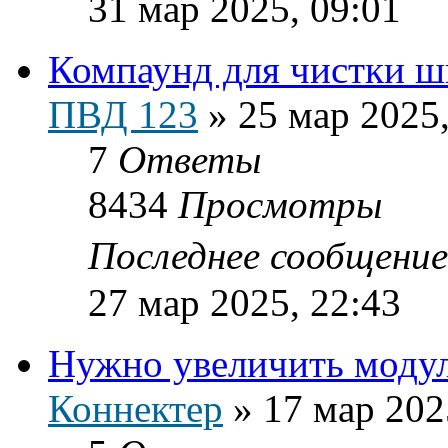
31 мар 2025, 09:01
Компаунд для чистки ш
ПВД 123
»
25 мар 2025,
7
Ответы
8434
Просмотры
Последнее сообщени
27 мар 2025, 22:43
Нужно увеличить модул
Коннектер
»
17 мар 202