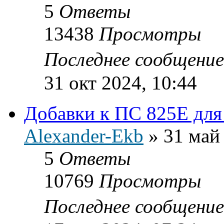
5
Ответы
13438
Просмотры
Последнее сообщени
31 окт 2024, 10:44
Добавки к ПС 825E для
Alexander-Ekb
»
31 май
5
Ответы
10769
Просмотры
Последнее сообщени