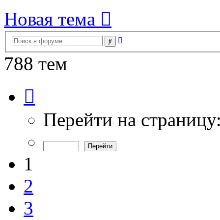
Новая тема
Расширенный
Поиск
поиск
788 тем
Страница
1
из
16
Перейти на страницу
1
2
3