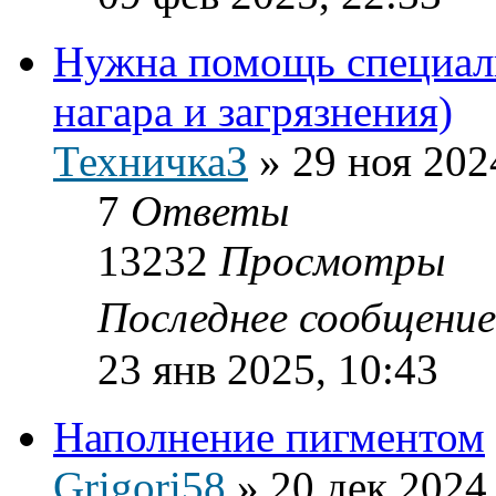
Нужна помощь специали
нагара и загрязнения)
ТехничкаЗ
»
29 ноя 202
7
Ответы
13232
Просмотры
Последнее сообщени
23 янв 2025, 10:43
Наполнение пигментом
Grigori58
»
20 дек 2024