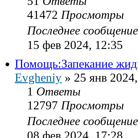
51
Ответы
41472
Просмотры
Последнее сообщени
15 фев 2024, 12:35
Помощь:Запекание жидк
Evgheniy
»
25 янв 2024,
1
Ответы
12797
Просмотры
Последнее сообщени
08 фев 2024, 17:28