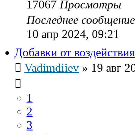
17067
Просмотры
Последнее сообщени
10 апр 2024, 09:21
Добавки от воздействия
Vadimdiiev
»
19 авг 2
1
2
3