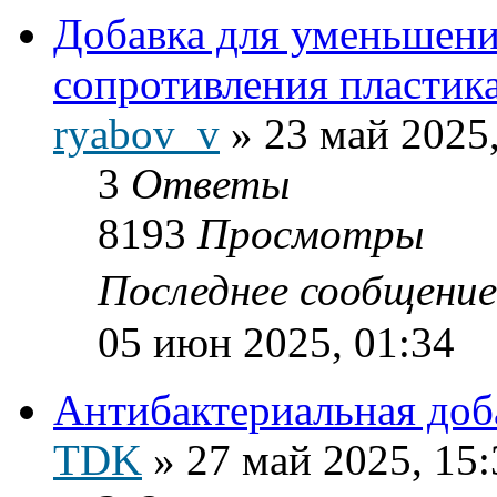
Добавка для уменьшени
сопротивления пластика
ryabov_v
»
23 май 2025,
3
Ответы
8193
Просмотры
Последнее сообщени
05 июн 2025, 01:34
Антибактериальная доб
TDK
»
27 май 2025, 15: