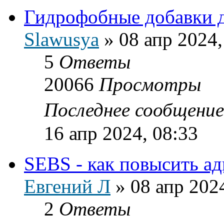
Гидрофобные добавки 
Slawusya
»
08 апр 2024,
5
Ответы
20066
Просмотры
Последнее сообщени
16 апр 2024, 08:33
SEBS - как повысить ад
Евгений Л
»
08 апр 202
2
Ответы