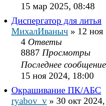
15 мар 2025, 08:48
Диспергатор для литья
МихалИваныч
»
12 ноя
4
Ответы
8887
Просмотры
Последнее сообщени
15 ноя 2024, 18:00
Окрашивание ПК/АБС
ryabov_v
»
30 окт 2024,