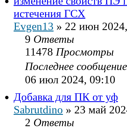
изменение свойств ПЭ 
истечения ГСХ
Evgen13
»
22 июн 2024,
9
Ответы
11478
Просмотры
Последнее сообщени
06 июл 2024, 09:10
Добавка для ПК от уф
Sabrutdino
»
23 май 202
2
Ответы