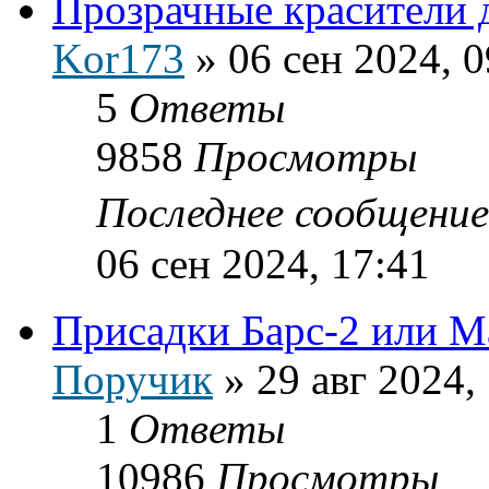
Прозрачные красители 
Kor173
»
06 сен 2024, 0
5
Ответы
9858
Просмотры
Последнее сообщени
06 сен 2024, 17:41
Присадки Барс-2 или М
Поручик
»
29 авг 2024,
1
Ответы
10986
Просмотры