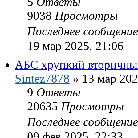
5
Ответы
9038
Просмотры
Последнее сообщени
19 мар 2025, 21:06
АБС хрупкий вторичный
Sintez7878
»
13 мар 202
9
Ответы
20635
Просмотры
Последнее сообщени
09 фев 2025, 22:33