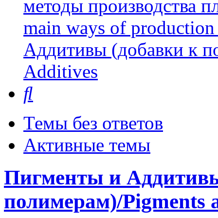
методы производства пл
main ways of production 
Аддитивы (добавки к п
Additives
Поиск
Темы без ответов
Активные темы
Пигменты и Аддитивы
полимерам)/Pigments a