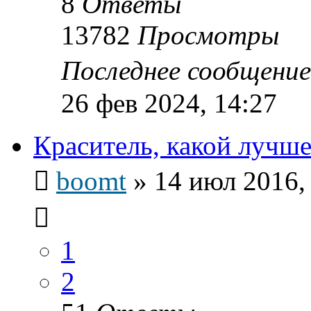
8
Ответы
13782
Просмотры
Последнее сообщени
26 фев 2024, 14:27
Краситель, какой лучше
boomt
»
14 июл 2016,
1
2