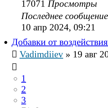
17071
Просмотры
Последнее сообщени
10 апр 2024, 09:21
Добавки от воздействия
Vadimdiiev
»
19 авг 2
1
2
3