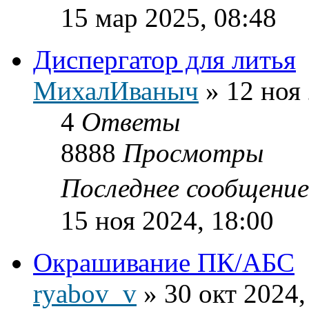
15 мар 2025, 08:48
Диспергатор для литья
МихалИваныч
»
12 ноя
4
Ответы
8888
Просмотры
Последнее сообщени
15 ноя 2024, 18:00
Окрашивание ПК/АБС
ryabov_v
»
30 окт 2024,