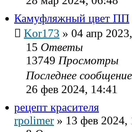
28 мар 2024, 06:48
Камуфляжный цвет ПП
Kor173
»
04 апр 2023,
15
Ответы
13749
Просмотры
Последнее сообщени
26 фев 2024, 14:41
рецепт красителя
rpolimer
»
13 фев 2024, 