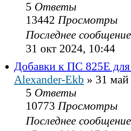
5
Ответы
13442
Просмотры
Последнее сообщени
31 окт 2024, 10:44
Добавки к ПС 825E для
Alexander-Ekb
»
31 май
5
Ответы
10773
Просмотры
Последнее сообщени