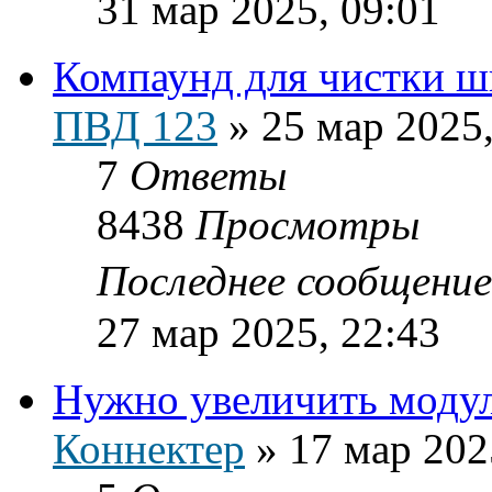
31 мар 2025, 09:01
Компаунд для чистки ш
ПВД 123
»
25 мар 2025,
7
Ответы
8438
Просмотры
Последнее сообщени
27 мар 2025, 22:43
Нужно увеличить модул
Коннектер
»
17 мар 202