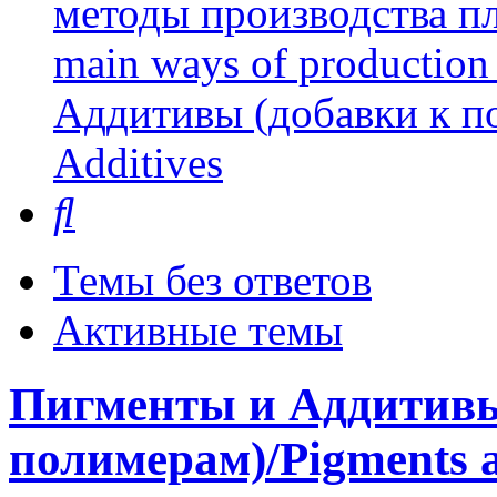
методы производства пл
main ways of production 
Аддитивы (добавки к п
Additives
Поиск
Темы без ответов
Активные темы
Пигменты и Аддитивы
полимерам)/Pigments a