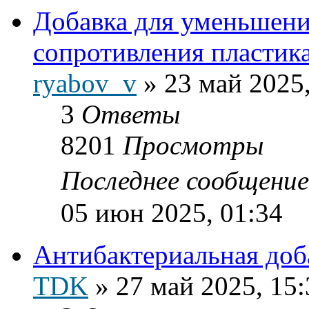
Добавка для уменьшени
сопротивления пластика
ryabov_v
»
23 май 2025,
3
Ответы
8201
Просмотры
Последнее сообщени
05 июн 2025, 01:34
Антибактериальная доб
TDK
»
27 май 2025, 15: