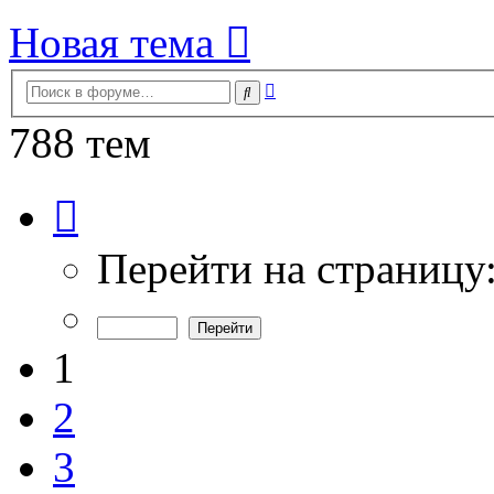
Новая тема
Расширенный
Поиск
поиск
788 тем
Страница
1
из
16
Перейти на страницу
1
2
3