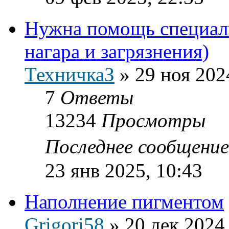
Нужна помощь специали
нагара и загрязнения)
ТехничкаЗ
»
29 ноя 202
7
Ответы
13234
Просмотры
Последнее сообщени
23 янв 2025, 10:43
Наполнение пигментом
Grigori58
»
20 дек 2024