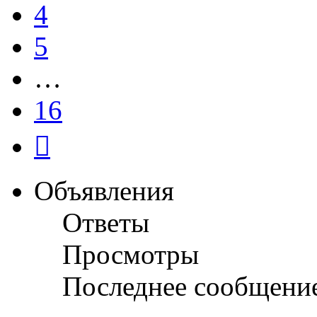
4
5
…
16
След.
Объявления
Ответы
Просмотры
Последнее сообщени