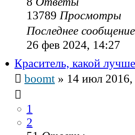
8
Ответы
13789
Просмотры
Последнее сообщени
26 фев 2024, 14:27
Краситель, какой лучше
boomt
»
14 июл 2016,
1
2