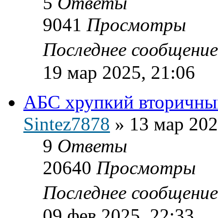
5
Ответы
9041
Просмотры
Последнее сообщени
19 мар 2025, 21:06
АБС хрупкий вторичный
Sintez7878
»
13 мар 202
9
Ответы
20640
Просмотры
Последнее сообщени
09 фев 2025, 22:33