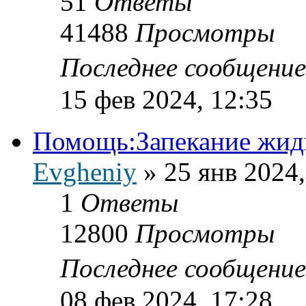
51
Ответы
41488
Просмотры
Последнее сообщени
15 фев 2024, 12:35
Помощь:Запекание жидк
Evgheniy
»
25 янв 2024,
1
Ответы
12800
Просмотры
Последнее сообщени
08 фев 2024, 17:28