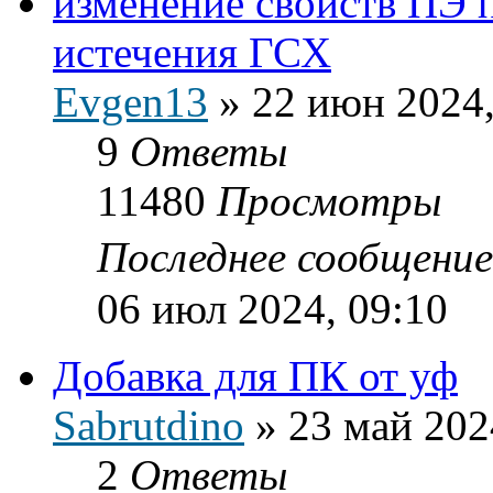
изменение свойств ПЭ 
истечения ГСХ
Evgen13
»
22 июн 2024,
9
Ответы
11480
Просмотры
Последнее сообщени
06 июл 2024, 09:10
Добавка для ПК от уф
Sabrutdino
»
23 май 202
2
Ответы