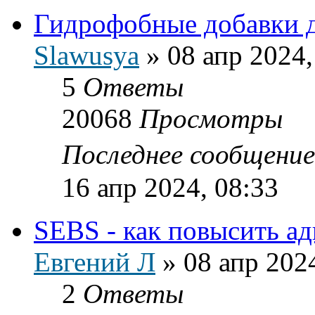
Гидрофобные добавки 
Slawusya
»
08 апр 2024,
5
Ответы
20068
Просмотры
Последнее сообщени
16 апр 2024, 08:33
SEBS - как повысить ад
Евгений Л
»
08 апр 202
2
Ответы