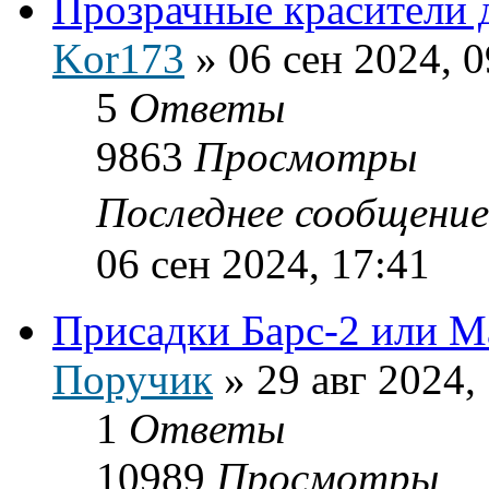
Прозрачные красители 
Kor173
»
06 сен 2024, 0
5
Ответы
9863
Просмотры
Последнее сообщени
06 сен 2024, 17:41
Присадки Барс-2 или М
Поручик
»
29 авг 2024,
1
Ответы
10989
Просмотры