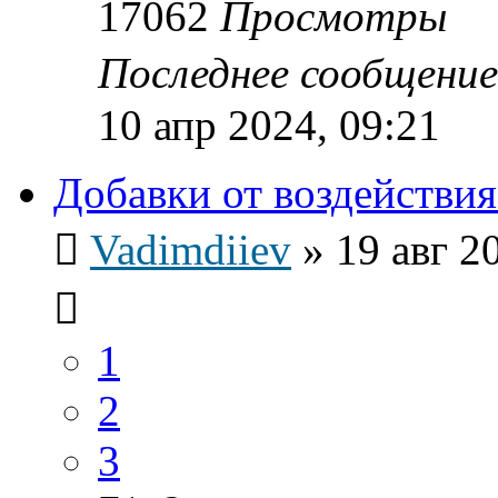
17062
Просмотры
Последнее сообщени
10 апр 2024, 09:21
Добавки от воздействия
Vadimdiiev
»
19 авг 2
1
2
3