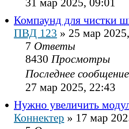
31 мар 2025, 09:01
Компаунд для чистки ш
ПВД 123
»
25 мар 2025,
7
Ответы
8430
Просмотры
Последнее сообщени
27 мар 2025, 22:43
Нужно увеличить модул
Коннектер
»
17 мар 202