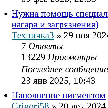
Нужна помощь специали
нагара и загрязнения)
ТехничкаЗ
»
29 ноя 202
7
Ответы
13229
Просмотры
Последнее сообщени
23 янв 2025, 10:43
Наполнение пигментом
Grigori58
»
20 дек 2024