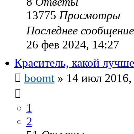
8
Ответы
13775
Просмотры
Последнее сообщени
26 фев 2024, 14:27
Краситель, какой лучше
boomt
»
14 июл 2016,
1
2