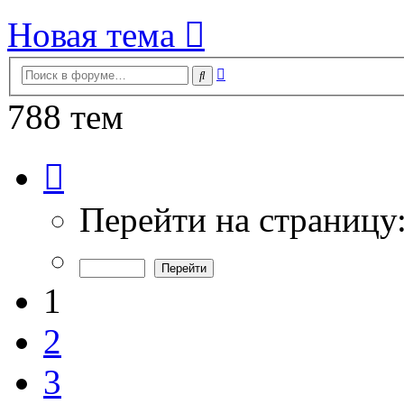
Новая тема
Расширенный
Поиск
поиск
788 тем
Страница
1
из
16
Перейти на страницу
1
2
3