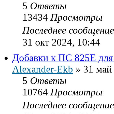
5
Ответы
13434
Просмотры
Последнее сообщени
31 окт 2024, 10:44
Добавки к ПС 825E для
Alexander-Ekb
»
31 май
5
Ответы
10764
Просмотры
Последнее сообщени