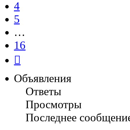
4
5
…
16
След.
Объявления
Ответы
Просмотры
Последнее сообщени