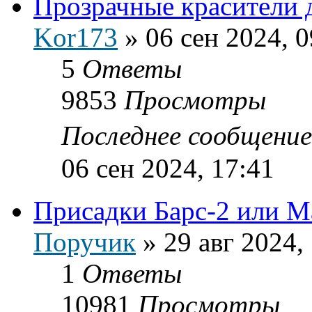
Прозрачные красители 
Kor173
»
06 сен 2024, 0
5
Ответы
9853
Просмотры
Последнее сообщени
06 сен 2024, 17:41
Присадки Барс-2 или М
Поручик
»
29 авг 2024,
1
Ответы
10981
Просмотры