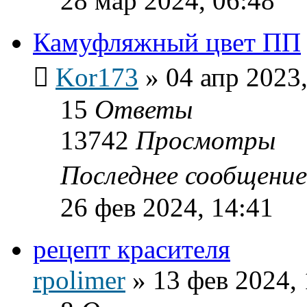
28 мар 2024, 06:48
Камуфляжный цвет ПП
Kor173
»
04 апр 2023,
15
Ответы
13742
Просмотры
Последнее сообщени
26 фев 2024, 14:41
рецепт красителя
rpolimer
»
13 фев 2024, 