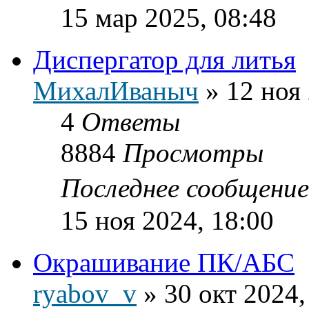
15 мар 2025, 08:48
Диспергатор для литья
МихалИваныч
»
12 ноя
4
Ответы
8884
Просмотры
Последнее сообщени
15 ноя 2024, 18:00
Окрашивание ПК/АБС
ryabov_v
»
30 окт 2024,