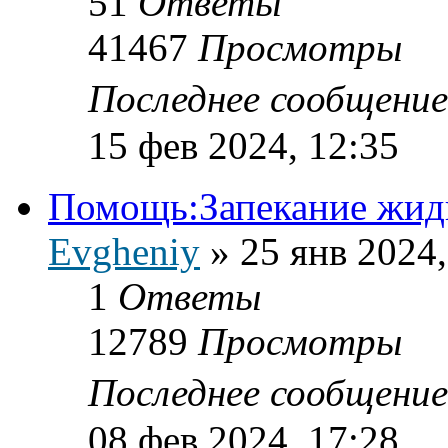
51
Ответы
41467
Просмотры
Последнее сообщени
15 фев 2024, 12:35
Помощь:Запекание жидк
Evgheniy
»
25 янв 2024,
1
Ответы
12789
Просмотры
Последнее сообщени
08 фев 2024, 17:28