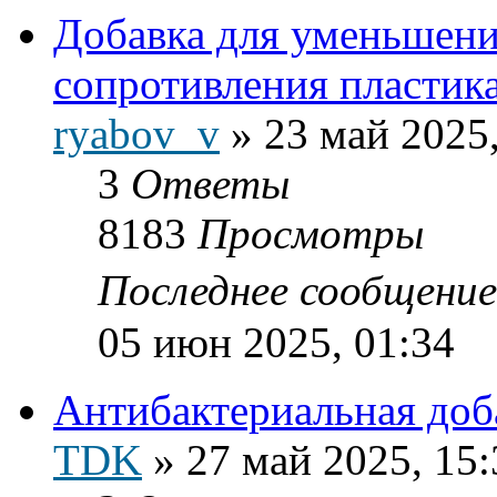
Добавка для уменьшени
сопротивления пластика
ryabov_v
»
23 май 2025,
3
Ответы
8183
Просмотры
Последнее сообщени
05 июн 2025, 01:34
Антибактериальная доб
TDK
»
27 май 2025, 15: