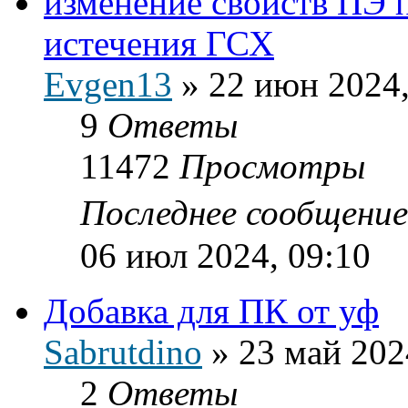
изменение свойств ПЭ 
истечения ГСХ
Evgen13
»
22 июн 2024,
9
Ответы
11472
Просмотры
Последнее сообщени
06 июл 2024, 09:10
Добавка для ПК от уф
Sabrutdino
»
23 май 202
2
Ответы