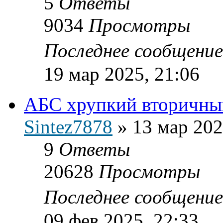
5
Ответы
9034
Просмотры
Последнее сообщени
19 мар 2025, 21:06
АБС хрупкий вторичный
Sintez7878
»
13 мар 202
9
Ответы
20628
Просмотры
Последнее сообщени
09 фев 2025, 22:33