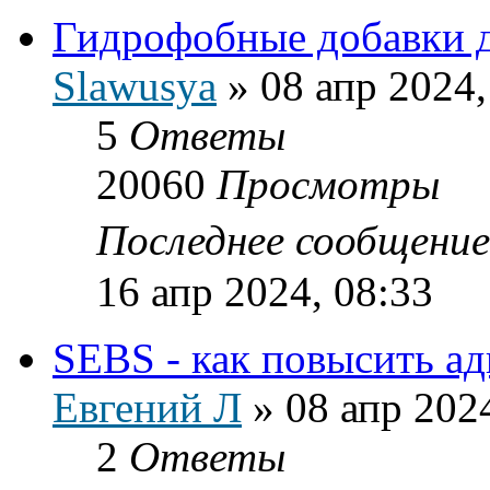
Гидрофобные добавки 
Slawusya
»
08 апр 2024,
5
Ответы
20060
Просмотры
Последнее сообщени
16 апр 2024, 08:33
SEBS - как повысить ад
Евгений Л
»
08 апр 202
2
Ответы