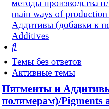
методы производства пл
main ways of production 
Аддитивы (добавки к п
Additives
Поиск
Темы без ответов
Активные темы
Пигменты и Аддитивы
полимерам)/Pigments a