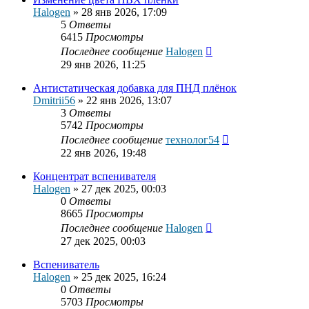
Halogen
»
28 янв 2026, 17:09
5
Ответы
6415
Просмотры
Последнее сообщение
Halogen
29 янв 2026, 11:25
Антистатическая добавка для ПНД плёнок
Dmitrii56
»
22 янв 2026, 13:07
3
Ответы
5742
Просмотры
Последнее сообщение
технолог54
22 янв 2026, 19:48
Концентрат вспенивателя
Halogen
»
27 дек 2025, 00:03
0
Ответы
8665
Просмотры
Последнее сообщение
Halogen
27 дек 2025, 00:03
Вспениватель
Halogen
»
25 дек 2025, 16:24
0
Ответы
5703
Просмотры