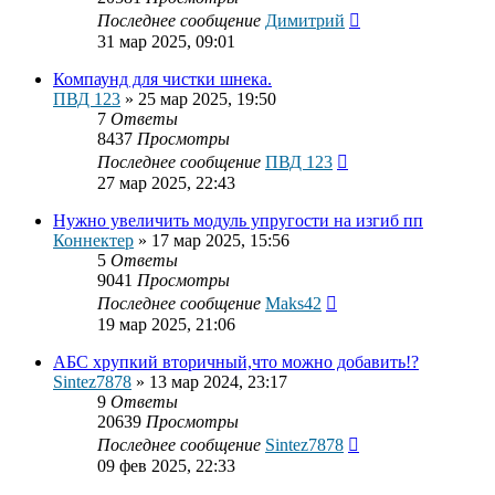
Последнее сообщение
Димитрий
31 мар 2025, 09:01
Компаунд для чистки шнека.
ПВД 123
»
25 мар 2025, 19:50
7
Ответы
8437
Просмотры
Последнее сообщение
ПВД 123
27 мар 2025, 22:43
Нужно увеличить модуль упругости на изгиб пп
Коннектер
»
17 мар 2025, 15:56
5
Ответы
9041
Просмотры
Последнее сообщение
Maks42
19 мар 2025, 21:06
АБС хрупкий вторичный,что можно добавить!?
Sintez7878
»
13 мар 2024, 23:17
9
Ответы
20639
Просмотры
Последнее сообщение
Sintez7878
09 фев 2025, 22:33