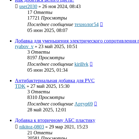
user2030
»
26 ноя 2024, 08:43
17
Ответы
17721
Просмотры
Последнее сообщение
технолог54
05 июн 2025, 08:07
Добавка для уменьшения электрического сопротивления 
ryabov_v
»
23 май 2025, 10:51
3
Ответы
8197
Просмотры
Последнее сообщение
kirillvk
05 июн 2025, 01:34
Антибактериальная добавка для PVC
TDK
»
27 май 2025, 15:30
3
Ответы
8310
Просмотры
Последнее сообщение
Артур69
28 май 2025, 12:01
Добавка к вторичному АБС пластику
nikitoz-0803
»
29 мар 2021, 15:23
21
Ответы
20581
Просмотры