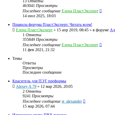
13
Ответы
463041
Просмотры
Последнее сообщение
Елена ПластЭксперт
14 июл 2025, 18:03
Правила форума ПластЭксперт. Читать всем!
Елена ПластЭксперт
»
15 апр 2019, 08:45
» в форуме
Ад
1
Ответы
355849
Просмотры
Последнее сообщение
Елена ПластЭксперт
11 фев 2021, 21:32
Темы
Ответы
Просмотры
Последнее сообщение
Краситель для ПЭТ преформы
Alexey A 79
»
12 мар 2026, 20:05
2
Ответы
9241
Просмотры
Последнее сообщение
st_alexander
15 мар 2026, 07:44
Изменение цвета ПВХ пленки