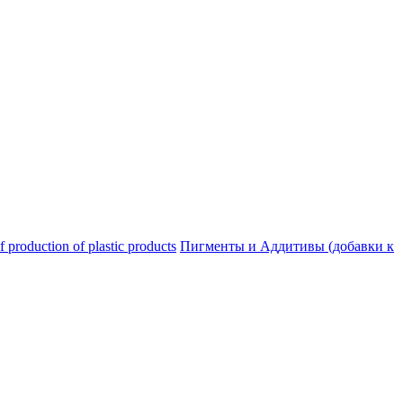
oduction of plastic products
Пигменты и Аддитивы (добавки к