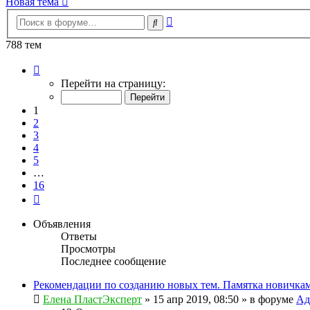
Новая тема
Расширенный
Поиск
поиск
788 тем
Страница
1
Перейти на страницу:
из
16
1
2
3
4
5
…
16
След.
Объявления
Ответы
Просмотры
Последнее сообщение
Рекомендации по созданию новых тем. Памятка новичкам
Елена ПластЭксперт
»
15 апр 2019, 08:50
» в форуме
Ад