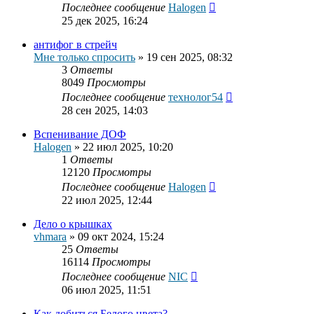
Последнее сообщение
Halogen
25 дек 2025, 16:24
антифог в стрейч
Мне только спросить
»
19 сен 2025, 08:32
3
Ответы
8049
Просмотры
Последнее сообщение
технолог54
28 сен 2025, 14:03
Вспенивание ДОФ
Halogen
»
22 июл 2025, 10:20
1
Ответы
12120
Просмотры
Последнее сообщение
Halogen
22 июл 2025, 12:44
Дело о крышках
vhmara
»
09 окт 2024, 15:24
25
Ответы
16114
Просмотры
Последнее сообщение
NIC
06 июл 2025, 11:51
Как добиться Белого цвета?