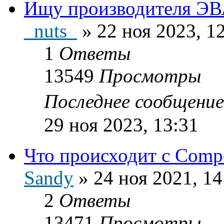
Ищу производителя ЭВА
_nuts_
»
22 ноя 2023, 1
1
Ответы
13549
Просмотры
Последнее сообщени
29 ноя 2023, 13:31
Что происходит c Comp
Sandy
»
24 ноя 2021, 14
2
Ответы
13471
Просмотры