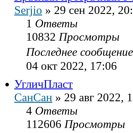
Serjio
»
29 сен 2022, 20
1
Ответы
10832
Просмотры
Последнее сообщени
04 окт 2022, 17:06
УгличПласт
СанСан
»
29 авг 2022, 
4
Ответы
112606
Просмотры