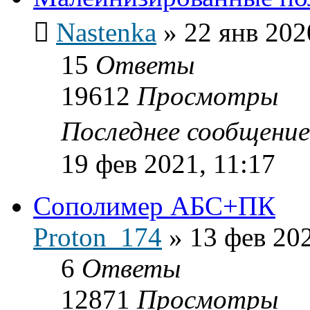
Nastenka
»
22 янв 202
15
Ответы
19612
Просмотры
Последнее сообщени
19 фев 2021, 11:17
Сополимер АБС+ПК
Proton_174
»
13 фев 202
6
Ответы
12871
Просмотры