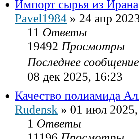
Импорт сырья из Ирана
Pavel1984
»
24 апр 2023
11
Ответы
19492
Просмотры
Последнее сообщени
08 дек 2025, 16:23
Качество полиамида Ал
Rudensk
»
01 июл 2025,
1
Ответы
11196
Просмотры