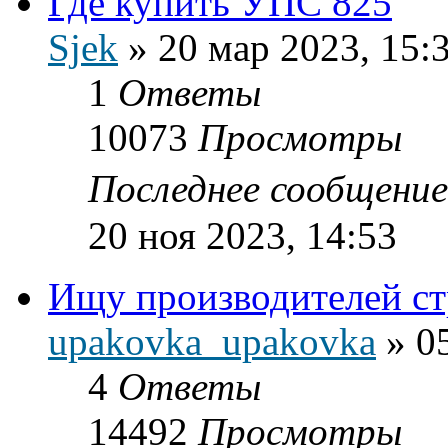
Где купить УПС 825
Sjek
»
20 мар 2023, 15:
1
Ответы
10073
Просмотры
Последнее сообщени
20 ноя 2023, 14:53
Ищу производителей ст
upakovka_upakovka
»
0
4
Ответы
14492
Просмотры