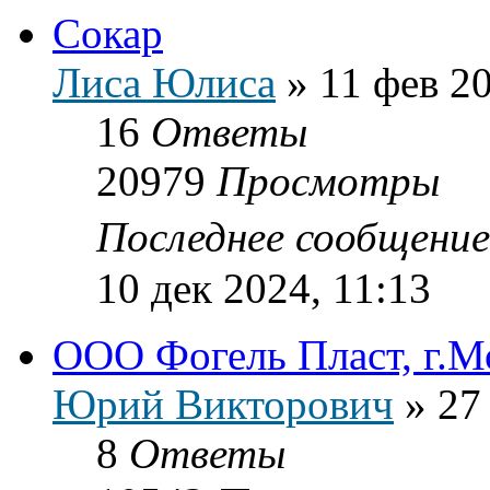
Сокар
Лиса Юлиса
»
11 фев 20
16
Ответы
20979
Просмотры
Последнее сообщени
10 дек 2024, 11:13
ООО Фогель Пласт, г.Мо
Юрий Викторович
»
27
8
Ответы