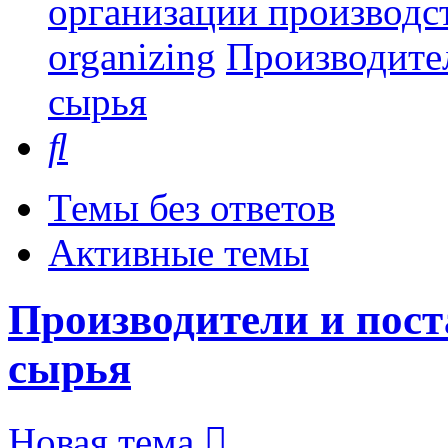
организации производст
organizing
Производите
сырья
Поиск
Темы без ответов
Активные темы
Производители и пос
сырья
Новая тема