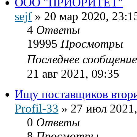
ООО "ПРИОРИТЕТ"
sejf
»
20 мар 2020, 23:1
4
Ответы
19995
Просмотры
Последнее сообщени
21 авг 2021, 09:35
Ищу поставщиков втор
Profil-33
»
27 июл 2021,
0
Ответы
8
Просмотры