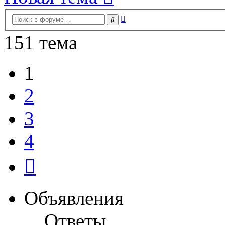
Расширенный
Поиск
поиск
151 тема
1
2
3
4
След.
Объявления
Ответы