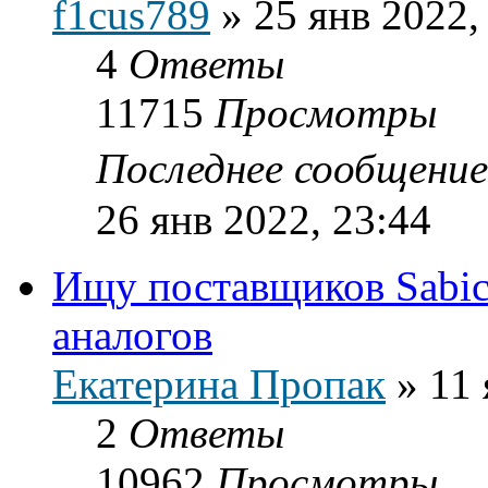
f1cus789
»
25 янв 2022,
4
Ответы
11715
Просмотры
Последнее сообщени
26 янв 2022, 23:44
Ищу поставщиков Sabic
аналогов
Екатерина Пропак
»
11 
2
Ответы
10962
Просмотры