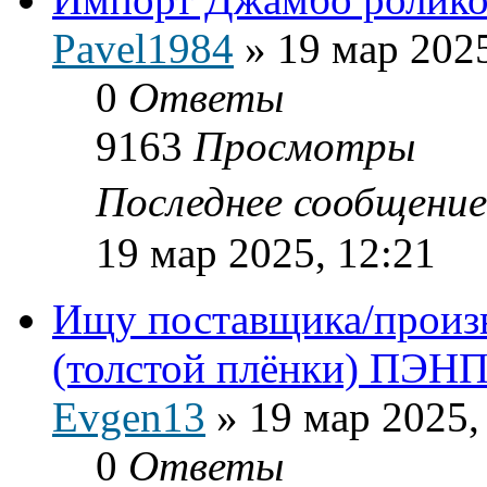
Pavel1984
»
19 мар 2025
0
Ответы
9163
Просмотры
Последнее сообщени
19 мар 2025, 12:21
Ищу поставщика/произв
(толстой плёнки) ПЭН
Evgen13
»
19 мар 2025,
0
Ответы