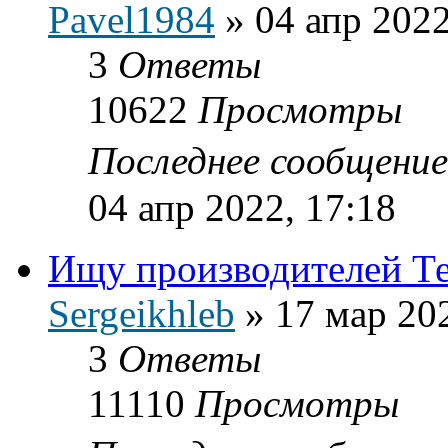
Pavel1984
»
04 апр 2022
3
Ответы
10622
Просмотры
Последнее сообщени
04 апр 2022, 17:18
Ищу производителей Те
Sergeikhleb
»
17 мар 20
3
Ответы
11110
Просмотры