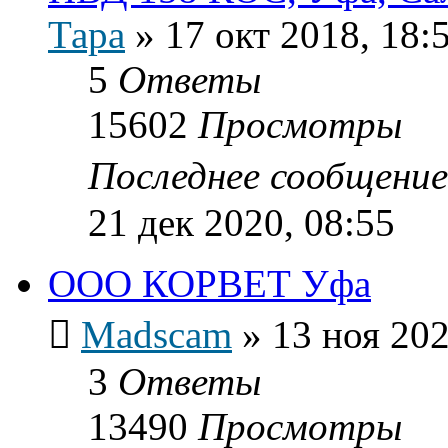
Тара
»
17 окт 2018, 18:
5
Ответы
15602
Просмотры
Последнее сообщени
21 дек 2020, 08:55
ООО КОРВЕТ Уфа
Madscam
»
13 ноя 202
3
Ответы
13490
Просмотры