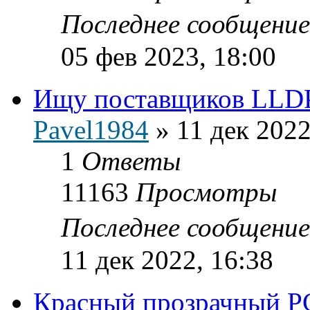
Последнее сообщени
05 фев 2023, 18:00
Ищу поставщиков LLDPE
Pavel1984
»
11 дек 2022
1
Ответы
11163
Просмотры
Последнее сообщени
11 дек 2022, 16:38
Красный прозрачный P