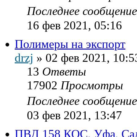
Последнее сообщени
16 фев 2021, 05:16
Полимеры на экспорт
drzj
»
02 фев 2021, 10:5
13
Ответы
17902
Просмотры
Последнее сообщени
03 фев 2021, 13:47
ПВД 158 КОС, Уфа, Сал