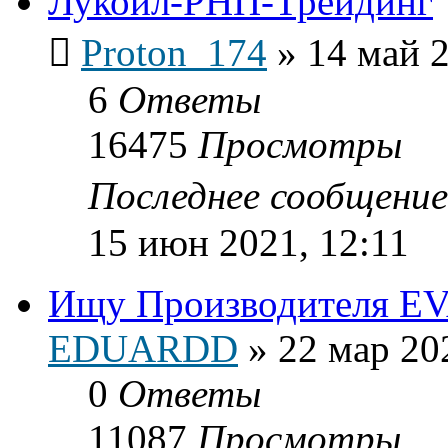
Лукойл-РНП-Трейдинг
Proton_174
»
14 май 2
6
Ответы
16475
Просмотры
Последнее сообщени
15 июн 2021, 12:11
Ищу Производителя E
EDUARDD
»
22 мар 20
0
Ответы
11087
Просмотры