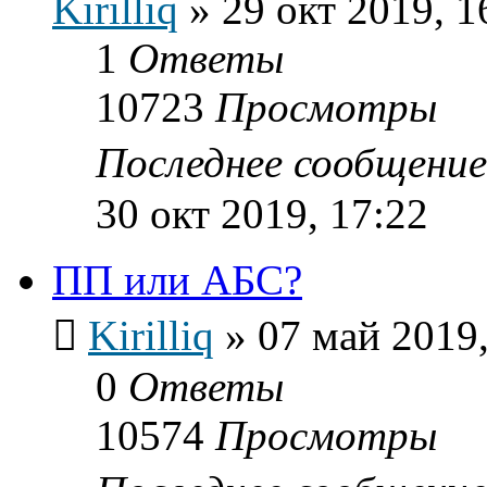
Kirilliq
»
29 окт 2019, 1
1
Ответы
10723
Просмотры
Последнее сообщени
30 окт 2019, 17:22
ПП или АБС?
Kirilliq
»
07 май 2019,
0
Ответы
10574
Просмотры