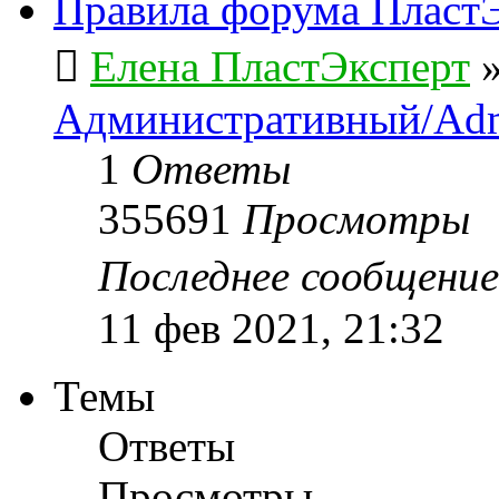
Правила форума ПластЭ
Елена ПластЭксперт
Административный/Adm
1
Ответы
355691
Просмотры
Последнее сообщени
11 фев 2021, 21:32
Темы
Ответы
Просмотры