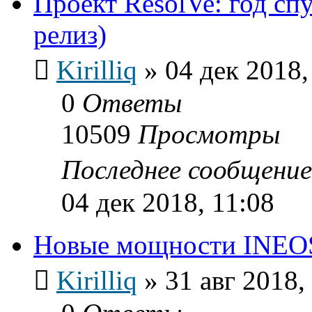
Проект ResolVe: год сп
релиз)
Kirilliq
»
04 дек 2018,
0
Ответы
10509
Просмотры
Последнее сообщени
04 дек 2018, 11:08
Новые мощности INEOS 
Kirilliq
»
31 авг 2018,