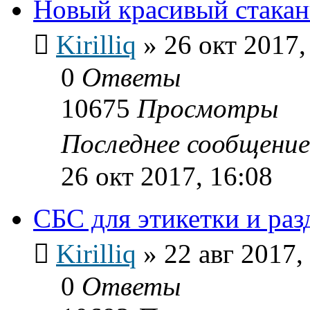
Новый красивый стака
Kirilliq
»
26 окт 2017,
0
Ответы
10675
Просмотры
Последнее сообщени
26 окт 2017, 16:08
СБС для этикетки и ра
Kirilliq
»
22 авг 2017,
0
Ответы