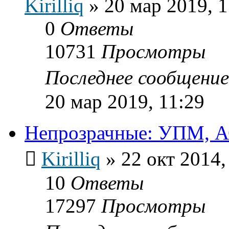
Kirilliq
»
20 мар 2019, 1
0
Ответы
10731
Просмотры
Последнее сообщени
20 мар 2019, 11:29
Непрозрачные: УПМ, АС
Kirilliq
»
22 окт 2014,
10
Ответы
17297
Просмотры