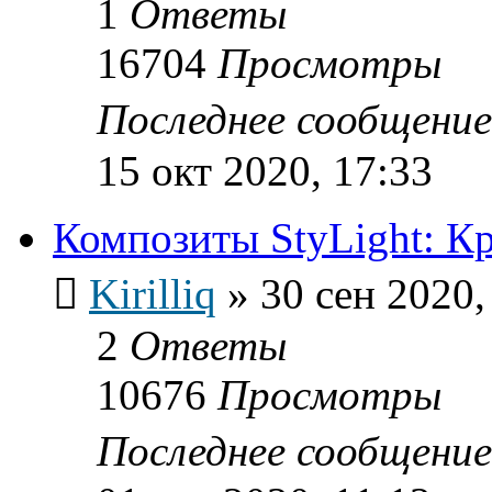
1
Ответы
16704
Просмотры
Последнее сообщени
15 окт 2020, 17:33
Композиты StyLight: К
Kirilliq
»
30 сен 2020,
2
Ответы
10676
Просмотры
Последнее сообщени