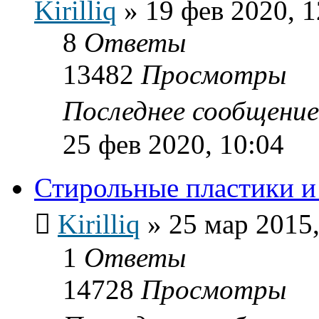
Kirilliq
»
19 фев 2020, 1
8
Ответы
13482
Просмотры
Последнее сообщени
25 фев 2020, 10:04
Стирольные пластики и 
Kirilliq
»
25 мар 2015,
1
Ответы
14728
Просмотры