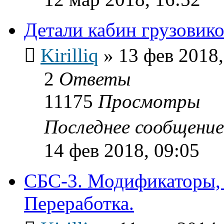
Детали кабин грузовик
Kirilliq
»
13 фев 2018,
2
Ответы
11175
Просмотры
Последнее сообщени
14 фев 2018, 09:05
СБС-3. Модификаторы, 
Переработка.