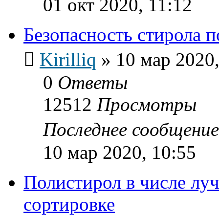
01 окт 2020, 11:12
Безопасность стирола п
Kirilliq
»
10 мар 2020,
0
Ответы
12512
Просмотры
Последнее сообщени
10 мар 2020, 10:55
Полистирол в числе лу
сортировке