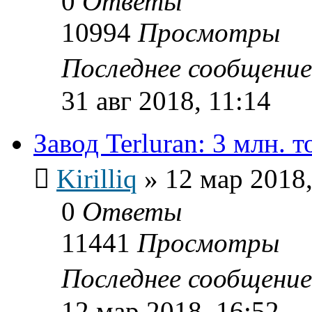
0
Ответы
10994
Просмотры
Последнее сообщени
31 авг 2018, 11:14
Завод Terluran: 3 млн. т
Kirilliq
»
12 мар 2018,
0
Ответы
11441
Просмотры
Последнее сообщени
12 мар 2018, 16:52