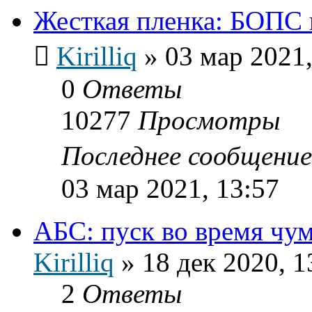
Жесткая пленка: БОПС
Kirilliq
»
03 мар 2021,
0
Ответы
10277
Просмотры
Последнее сообщени
03 мар 2021, 13:57
АБС: пуск во время чу
Kirilliq
»
18 дек 2020, 1
2
Ответы