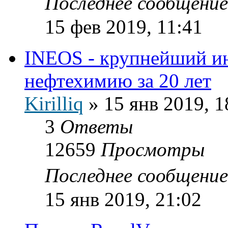
Последнее сообщени
15 фев 2019, 11:41
INEOS - крупнейший ин
нефтехимию за 20 лет
Kirilliq
»
15 янв 2019, 1
3
Ответы
12659
Просмотры
Последнее сообщени
15 янв 2019, 21:02