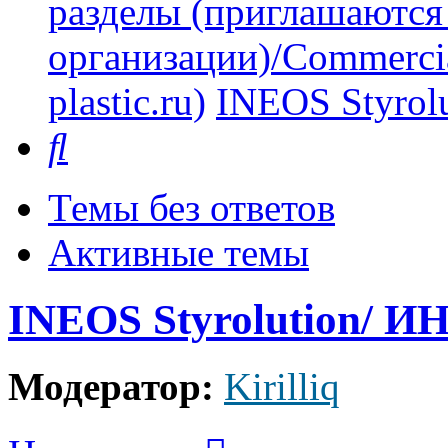
разделы (приглашаются
организации)/Commercia
plastic.ru)
INEOS Styro
Поиск
Темы без ответов
Активные темы
INEOS Styrolution/ 
Модератор:
Kirilliq