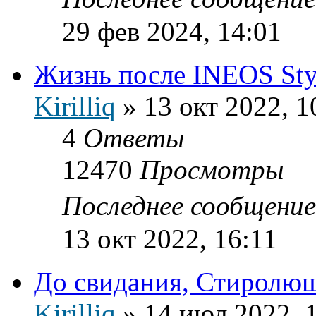
29 фев 2024, 14:01
Жизнь после INEOS Sty
Kirilliq
»
13 окт 2022, 1
4
Ответы
12470
Просмотры
Последнее сообщени
13 окт 2022, 16:11
До свидания, Стиролю
Kirilliq
»
14 июл 2022, 