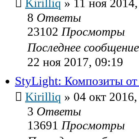
Kirilliq
»
11 ноя 2014,
8
Ответы
23102
Просмотры
Последнее сообщени
22 ноя 2017, 09:19
StyLight: Композиты от
Kirilliq
»
04 окт 2016,
3
Ответы
13691
Просмотры