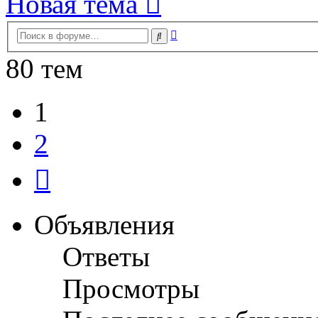
Новая тема
Расширенный
Поиск
поиск
80 тем
1
2
След.
Объявления
Ответы
Просмотры