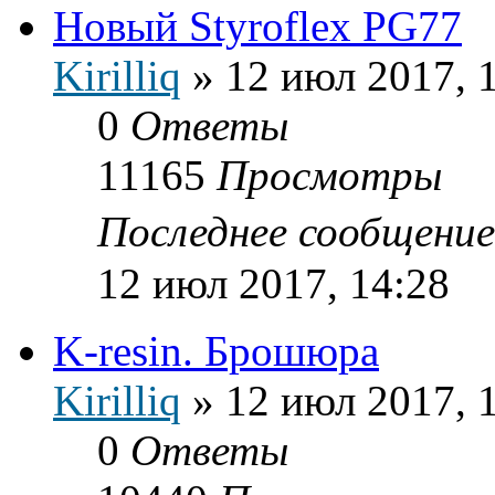
Новый Styroflex PG77
Kirilliq
»
12 июл 2017, 
0
Ответы
11165
Просмотры
Последнее сообщени
12 июл 2017, 14:28
K-resin. Брошюра
Kirilliq
»
12 июл 2017, 
0
Ответы