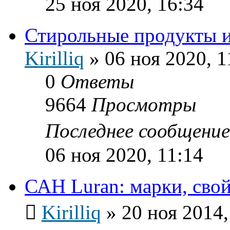
25 ноя 2020, 16:34
Стирольные продукты и
Kirilliq
»
06 ноя 2020, 1
0
Ответы
9664
Просмотры
Последнее сообщени
06 ноя 2020, 11:14
САН Luran: марки, свой
Kirilliq
»
20 ноя 2014,