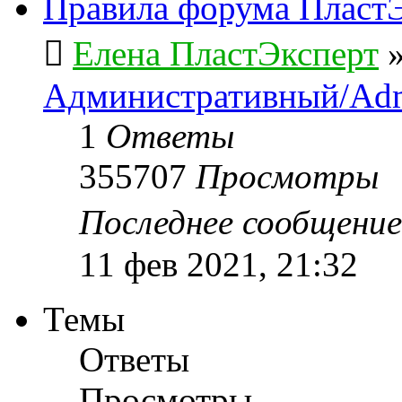
Правила форума ПластЭ
Елена ПластЭксперт
Административный/Adm
1
Ответы
355707
Просмотры
Последнее сообщени
11 фев 2021, 21:32
Темы
Ответы
Просмотры