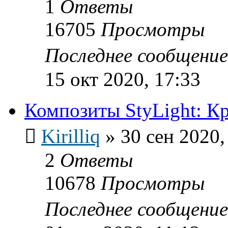
1
Ответы
16705
Просмотры
Последнее сообщени
15 окт 2020, 17:33
Композиты StyLight: К
Kirilliq
»
30 сен 2020,
2
Ответы
10678
Просмотры
Последнее сообщени