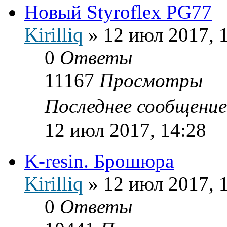
Новый Styroflex PG77
Kirilliq
»
12 июл 2017, 
0
Ответы
11167
Просмотры
Последнее сообщени
12 июл 2017, 14:28
K-resin. Брошюра
Kirilliq
»
12 июл 2017, 
0
Ответы