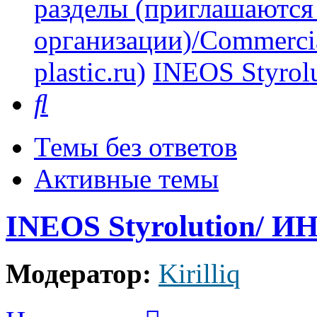
разделы (приглашаются
организации)/Commercia
plastic.ru)
INEOS Styro
Поиск
Темы без ответов
Активные темы
INEOS Styrolution/ 
Модератор:
Kirilliq