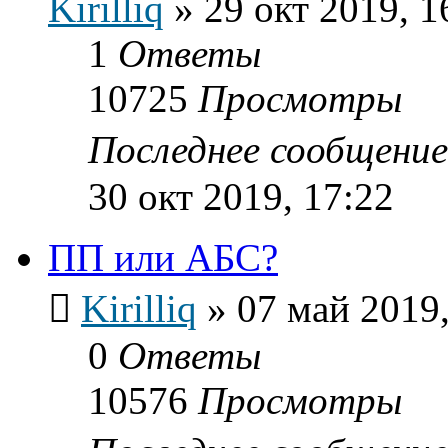
Kirilliq
»
29 окт 2019, 1
1
Ответы
10725
Просмотры
Последнее сообщени
30 окт 2019, 17:22
ПП или АБС?
Kirilliq
»
07 май 2019,
0
Ответы
10576
Просмотры