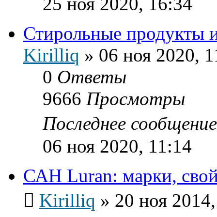
25 ноя 2020, 16:34
Стирольные продукты и
Kirilliq
»
06 ноя 2020, 1
0
Ответы
9666
Просмотры
Последнее сообщени
06 ноя 2020, 11:14
САН Luran: марки, свой
Kirilliq
»
20 ноя 2014,