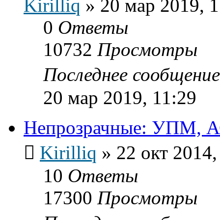
Kirilliq
»
20 мар 2019, 1
0
Ответы
10732
Просмотры
Последнее сообщени
20 мар 2019, 11:29
Непрозрачные: УПМ, АС
Kirilliq
»
22 окт 2014,
10
Ответы
17300
Просмотры