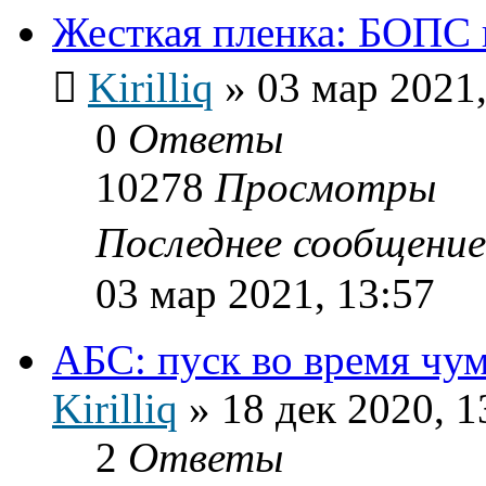
Жесткая пленка: БОПС
Kirilliq
»
03 мар 2021,
0
Ответы
10278
Просмотры
Последнее сообщени
03 мар 2021, 13:57
АБС: пуск во время чу
Kirilliq
»
18 дек 2020, 1
2
Ответы