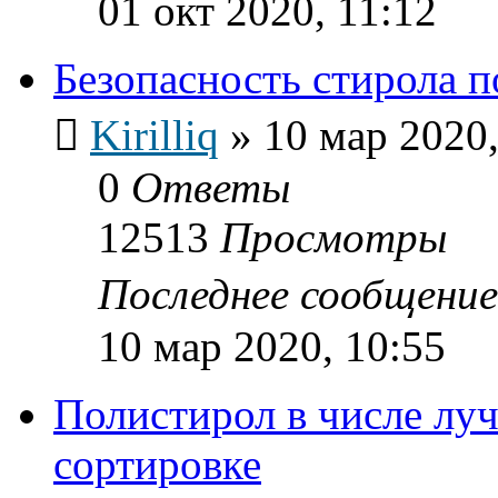
01 окт 2020, 11:12
Безопасность стирола п
Kirilliq
»
10 мар 2020,
0
Ответы
12513
Просмотры
Последнее сообщени
10 мар 2020, 10:55
Полистирол в числе лу
сортировке