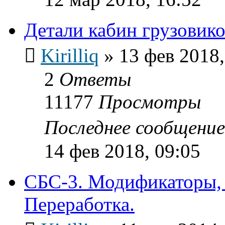
Детали кабин грузовик
Kirilliq
»
13 фев 2018,
2
Ответы
11177
Просмотры
Последнее сообщени
14 фев 2018, 09:05
СБС-3. Модификаторы, 
Переработка.