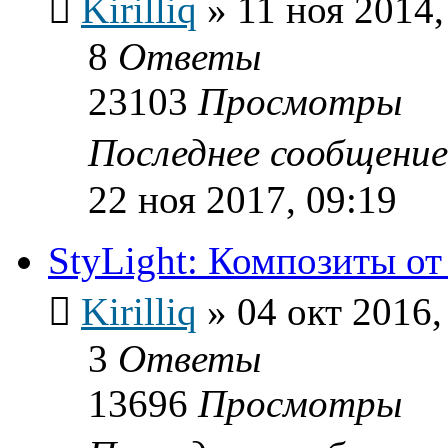
Kirilliq
»
11 ноя 2014,
8
Ответы
23103
Просмотры
Последнее сообщени
22 ноя 2017, 09:19
StyLight: Композиты от
Kirilliq
»
04 окт 2016,
3
Ответы
13696
Просмотры