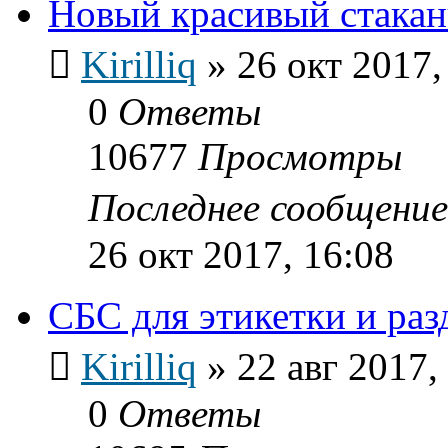
Новый красивый стака
Kirilliq
»
26 окт 2017,
0
Ответы
10677
Просмотры
Последнее сообщени
26 окт 2017, 16:08
СБС для этикетки и ра
Kirilliq
»
22 авг 2017,
0
Ответы