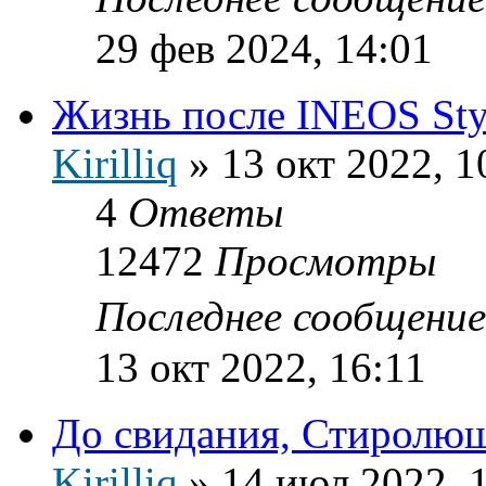
29 фев 2024, 14:01
Жизнь после INEOS Sty
Kirilliq
»
13 окт 2022, 1
4
Ответы
12472
Просмотры
Последнее сообщени
13 окт 2022, 16:11
До свидания, Стиролю
Kirilliq
»
14 июл 2022, 