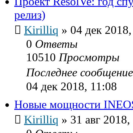
Проект ResolVe: год сп
релиз)
Kirilliq
»
04 дек 2018,
0
Ответы
10510
Просмотры
Последнее сообщени
04 дек 2018, 11:08
Новые мощности INEOS 
Kirilliq
»
31 авг 2018,