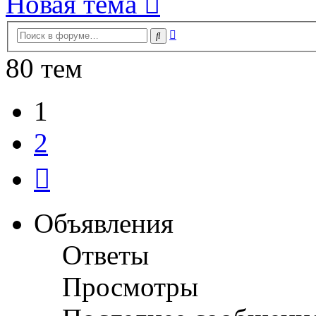
Новая тема
Расширенный
Поиск
поиск
80 тем
1
2
След.
Объявления
Ответы
Просмотры