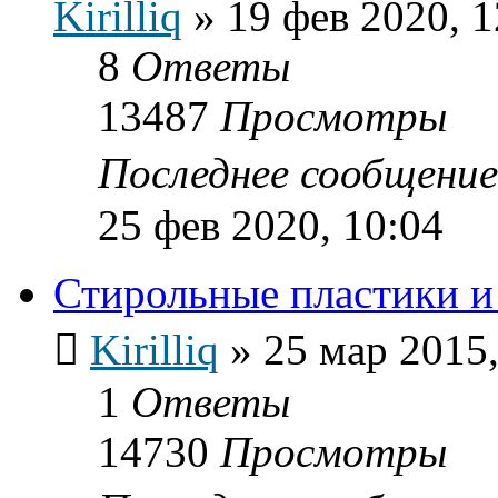
Kirilliq
»
19 фев 2020, 1
8
Ответы
13487
Просмотры
Последнее сообщени
25 фев 2020, 10:04
Стирольные пластики и 
Kirilliq
»
25 мар 2015,
1
Ответы
14730
Просмотры