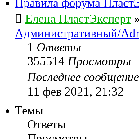
Правила форума ПластЭ
Елена ПластЭксперт
Административный/Adm
1
Ответы
355514
Просмотры
Последнее сообщени
11 фев 2021, 21:32
Темы
Ответы
Просмотры