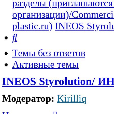
разделы (приглашаются
организации)/Commercia
plastic.ru)
INEOS Styro
Поиск
Темы без ответов
Активные темы
INEOS Styrolution/ 
Модератор:
Kirilliq