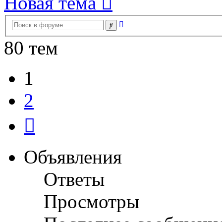
Новая тема
Расширенный
Поиск
поиск
80 тем
1
2
След.
Объявления
Ответы
Просмотры