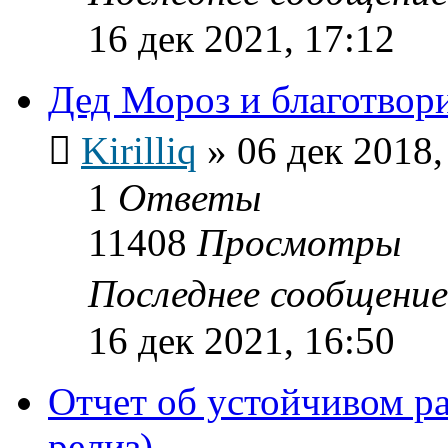
16 дек 2021, 17:12
Дед Мороз и благотвор
Kirilliq
»
06 дек 2018,
1
Ответы
11408
Просмотры
Последнее сообщени
16 дек 2021, 16:50
Отчет об устойчивом р
релиз)