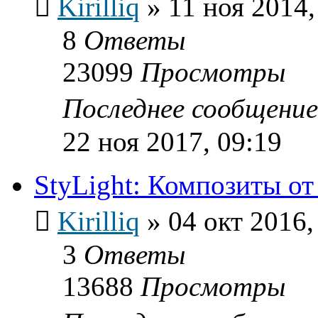
Kirilliq
»
11 ноя 2014,
8
Ответы
23099
Просмотры
Последнее сообщени
22 ноя 2017, 09:19
StyLight: Композиты от
Kirilliq
»
04 окт 2016,
3
Ответы
13688
Просмотры