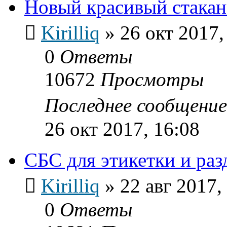
Новый красивый стака
Kirilliq
»
26 окт 2017,
0
Ответы
10672
Просмотры
Последнее сообщени
26 окт 2017, 16:08
СБС для этикетки и ра
Kirilliq
»
22 авг 2017,
0
Ответы