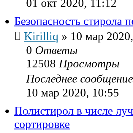
01 окт 2020, 11:12
Безопасность стирола п
Kirilliq
»
10 мар 2020,
0
Ответы
12508
Просмотры
Последнее сообщени
10 мар 2020, 10:55
Полистирол в числе лу
сортировке