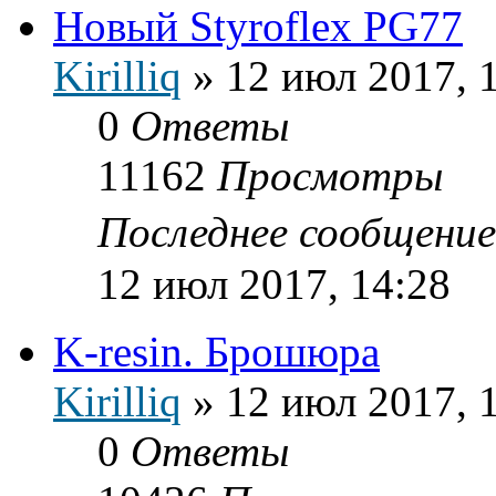
Новый Styroflex PG77
Kirilliq
»
12 июл 2017, 
0
Ответы
11162
Просмотры
Последнее сообщени
12 июл 2017, 14:28
K-resin. Брошюра
Kirilliq
»
12 июл 2017, 
0
Ответы