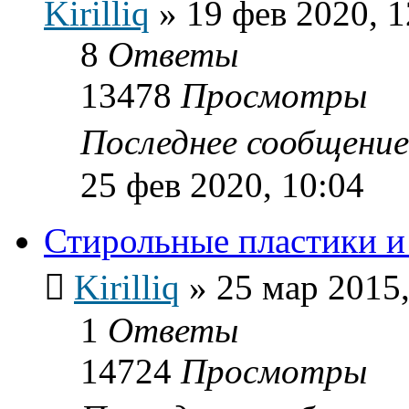
Kirilliq
»
19 фев 2020, 1
8
Ответы
13478
Просмотры
Последнее сообщени
25 фев 2020, 10:04
Стирольные пластики и 
Kirilliq
»
25 мар 2015,
1
Ответы
14724
Просмотры