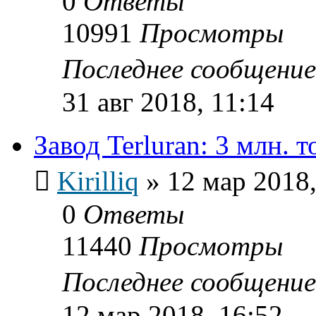
0
Ответы
10991
Просмотры
Последнее сообщени
31 авг 2018, 11:14
Завод Terluran: 3 млн. т
Kirilliq
»
12 мар 2018,
0
Ответы
11440
Просмотры
Последнее сообщени
12 мар 2018, 16:52