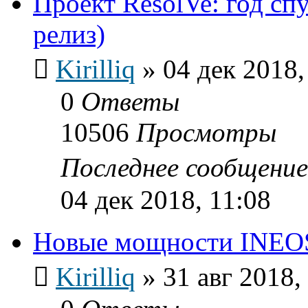
Проект ResolVe: год сп
релиз)
Kirilliq
»
04 дек 2018,
0
Ответы
10506
Просмотры
Последнее сообщени
04 дек 2018, 11:08
Новые мощности INEOS 
Kirilliq
»
31 авг 2018,