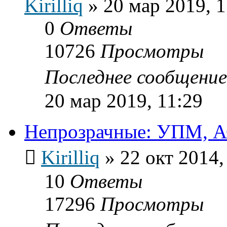
Kirilliq
»
20 мар 2019, 1
0
Ответы
10726
Просмотры
Последнее сообщени
20 мар 2019, 11:29
Непрозрачные: УПМ, АС
Kirilliq
»
22 окт 2014,
10
Ответы
17296
Просмотры