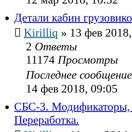
Детали кабин грузовик
Kirilliq
»
13 фев 2018,
2
Ответы
11174
Просмотры
Последнее сообщени
14 фев 2018, 09:05
СБС-3. Модификаторы, 
Переработка.