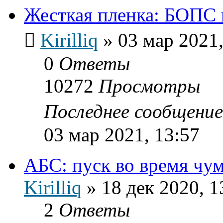
Жесткая пленка: БОПС
Kirilliq
»
03 мар 2021,
0
Ответы
10272
Просмотры
Последнее сообщени
03 мар 2021, 13:57
АБС: пуск во время чу
Kirilliq
»
18 дек 2020, 1
2
Ответы