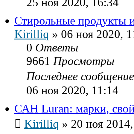
25 ноя 2020, 16:34
Стирольные продукты и
Kirilliq
»
06 ноя 2020, 1
0
Ответы
9661
Просмотры
Последнее сообщени
06 ноя 2020, 11:14
САН Luran: марки, свой
Kirilliq
»
20 ноя 2014,