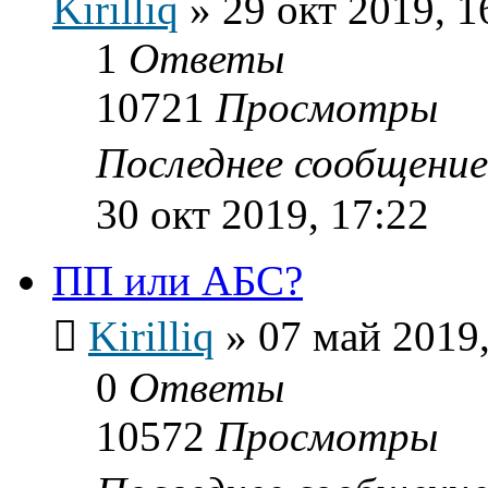
Kirilliq
»
29 окт 2019, 1
1
Ответы
10721
Просмотры
Последнее сообщени
30 окт 2019, 17:22
ПП или АБС?
Kirilliq
»
07 май 2019,
0
Ответы
10572
Просмотры