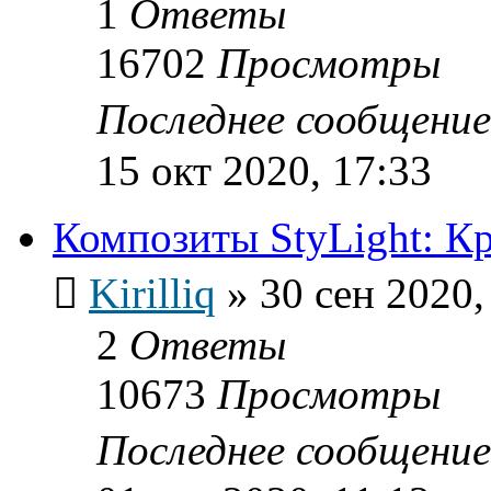
1
Ответы
16702
Просмотры
Последнее сообщени
15 окт 2020, 17:33
Композиты StyLight: К
Kirilliq
»
30 сен 2020,
2
Ответы
10673
Просмотры
Последнее сообщени