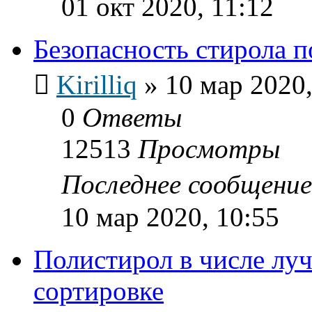
01 окт 2020, 11:12
Безопасность стирола п
Kirilliq
»
10 мар 2020,
0
Ответы
12513
Просмотры
Последнее сообщени
10 мар 2020, 10:55
Полистирол в числе лу
сортировке