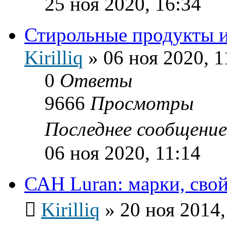
25 ноя 2020, 16:34
Стирольные продукты и
Kirilliq
»
06 ноя 2020, 1
0
Ответы
9666
Просмотры
Последнее сообщени
06 ноя 2020, 11:14
САН Luran: марки, свой
Kirilliq
»
20 ноя 2014,