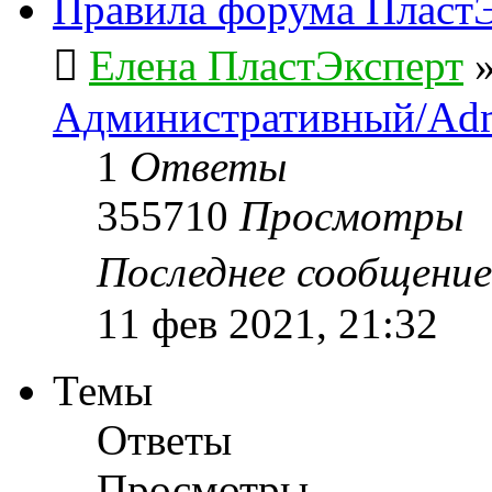
Правила форума ПластЭ
Елена ПластЭксперт
Административный/Adm
1
Ответы
355710
Просмотры
Последнее сообщени
11 фев 2021, 21:32
Темы
Ответы
Просмотры