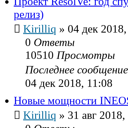
Проект ResolVe: год сп
релиз)
Kirilliq
»
04 дек 2018,
0
Ответы
10510
Просмотры
Последнее сообщени
04 дек 2018, 11:08
Новые мощности INEOS 
Kirilliq
»
31 авг 2018,