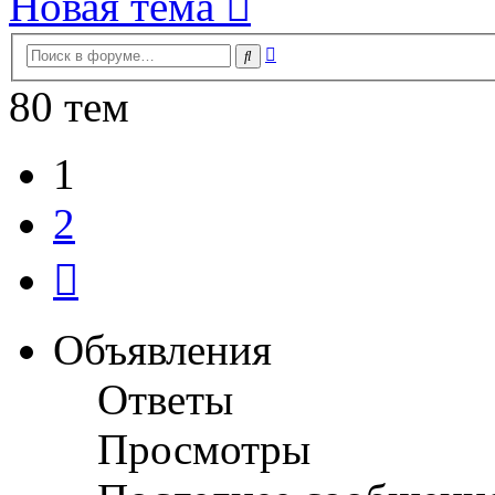
Новая тема
Расширенный
Поиск
поиск
80 тем
1
2
След.
Объявления
Ответы
Просмотры