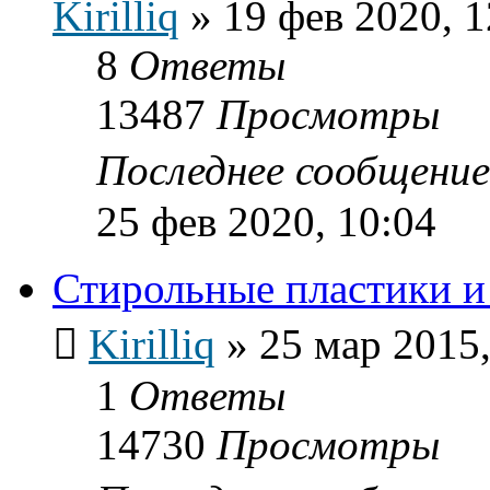
Kirilliq
»
19 фев 2020, 1
8
Ответы
13487
Просмотры
Последнее сообщени
25 фев 2020, 10:04
Стирольные пластики и 
Kirilliq
»
25 мар 2015,
1
Ответы
14730
Просмотры