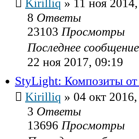
Kirilliq
»
11 ноя 2014,
8
Ответы
23103
Просмотры
Последнее сообщени
22 ноя 2017, 09:19
StyLight: Композиты от
Kirilliq
»
04 окт 2016,
3
Ответы
13696
Просмотры