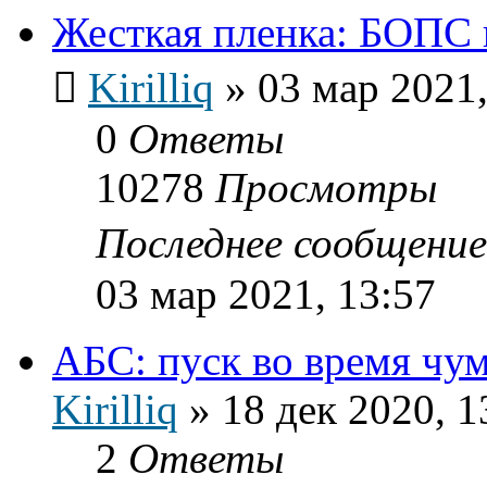
Жесткая пленка: БОПС
Kirilliq
»
03 мар 2021,
0
Ответы
10278
Просмотры
Последнее сообщени
03 мар 2021, 13:57
АБС: пуск во время чу
Kirilliq
»
18 дек 2020, 1
2
Ответы