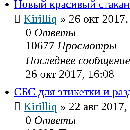
Новый красивый стака
Kirilliq
»
26 окт 2017,
0
Ответы
10677
Просмотры
Последнее сообщени
26 окт 2017, 16:08
СБС для этикетки и ра
Kirilliq
»
22 авг 2017,
0
Ответы