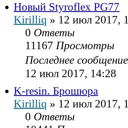
Новый Styroflex PG77
Kirilliq
»
12 июл 2017, 
0
Ответы
11167
Просмотры
Последнее сообщени
12 июл 2017, 14:28
K-resin. Брошюра
Kirilliq
»
12 июл 2017, 
0
Ответы