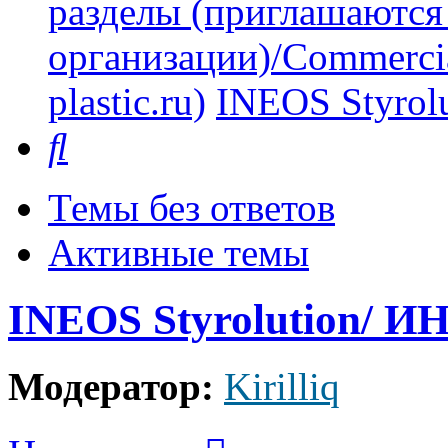
разделы (приглашаются
организации)/Commercia
plastic.ru)
INEOS Styro
Поиск
Темы без ответов
Активные темы
INEOS Styrolution/ 
Модератор:
Kirilliq