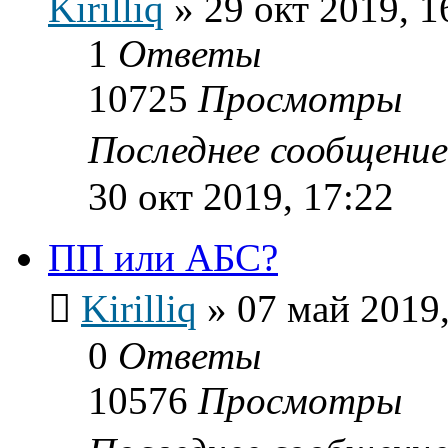
Kirilliq
»
29 окт 2019, 1
1
Ответы
10725
Просмотры
Последнее сообщени
30 окт 2019, 17:22
ПП или АБС?
Kirilliq
»
07 май 2019,
0
Ответы
10576
Просмотры