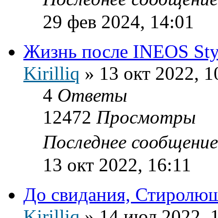
29 фев 2024, 14:01
Жизнь после INEOS Sty
Kirilliq
»
13 окт 2022, 1
4
Ответы
12472
Просмотры
Последнее сообщени
13 окт 2022, 16:11
До свидания, Стиролю
Kirilliq
»
14 июл 2022, 