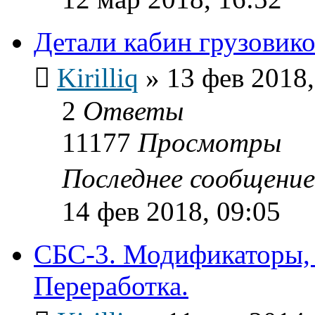
Детали кабин грузовик
Kirilliq
»
13 фев 2018,
2
Ответы
11177
Просмотры
Последнее сообщени
14 фев 2018, 09:05
СБС-3. Модификаторы, 
Переработка.