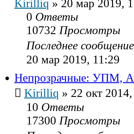
Kirilliq
»
20 мар 2019, 1
0
Ответы
10732
Просмотры
Последнее сообщени
20 мар 2019, 11:29
Непрозрачные: УПМ, АС
Kirilliq
»
22 окт 2014,
10
Ответы
17300
Просмотры