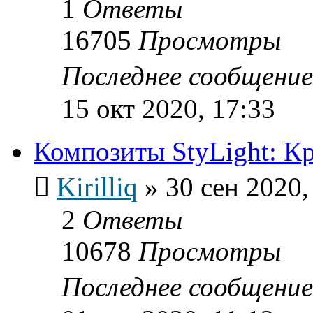
1
Ответы
16705
Просмотры
Последнее сообщени
15 окт 2020, 17:33
Композиты StyLight: К
Kirilliq
»
30 сен 2020,
2
Ответы
10678
Просмотры
Последнее сообщени