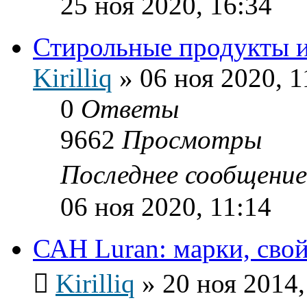
25 ноя 2020, 16:34
Стирольные продукты и
Kirilliq
»
06 ноя 2020, 1
0
Ответы
9662
Просмотры
Последнее сообщени
06 ноя 2020, 11:14
САН Luran: марки, свой
Kirilliq
»
20 ноя 2014,