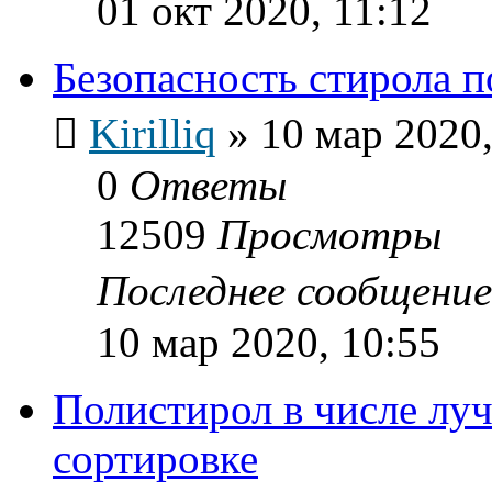
01 окт 2020, 11:12
Безопасность стирола п
Kirilliq
»
10 мар 2020,
0
Ответы
12509
Просмотры
Последнее сообщени
10 мар 2020, 10:55
Полистирол в числе лу
сортировке