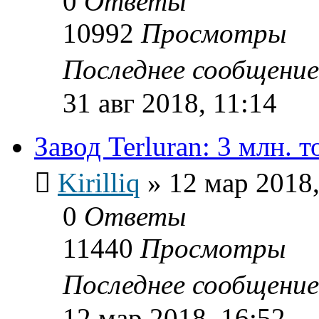
0
Ответы
10992
Просмотры
Последнее сообщени
31 авг 2018, 11:14
Завод Terluran: 3 млн. т
Kirilliq
»
12 мар 2018,
0
Ответы
11440
Просмотры
Последнее сообщени
12 мар 2018, 16:52