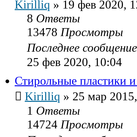
Kirilliq
»
19 фев 2020, 1
8
Ответы
13478
Просмотры
Последнее сообщени
25 фев 2020, 10:04
Стирольные пластики и 
Kirilliq
»
25 мар 2015,
1
Ответы
14724
Просмотры