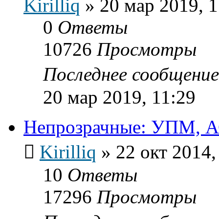
Kirilliq
»
20 мар 2019, 1
0
Ответы
10726
Просмотры
Последнее сообщени
20 мар 2019, 11:29
Непрозрачные: УПМ, АС
Kirilliq
»
22 окт 2014,
10
Ответы
17296
Просмотры