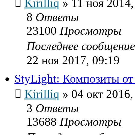
Kirilliq
»
11 ноя 2014,
8
Ответы
23100
Просмотры
Последнее сообщени
22 ноя 2017, 09:19
StyLight: Композиты от
Kirilliq
»
04 окт 2016,
3
Ответы
13688
Просмотры