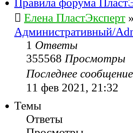
Правила форума ПластЭ
Елена ПластЭксперт
Административный/Adm
1
Ответы
355568
Просмотры
Последнее сообщени
11 фев 2021, 21:32
Темы
Ответы
Просмотры