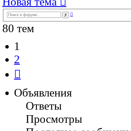
Новая тема
Расширенный
Поиск
поиск
80 тем
1
2
След.
Объявления
Ответы
Просмотры