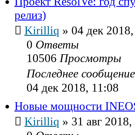
Проект ResolVe: год сп
релиз)
Kirilliq
»
04 дек 2018,
0
Ответы
10506
Просмотры
Последнее сообщени
04 дек 2018, 11:08
Новые мощности INEOS 
Kirilliq
»
31 авг 2018,