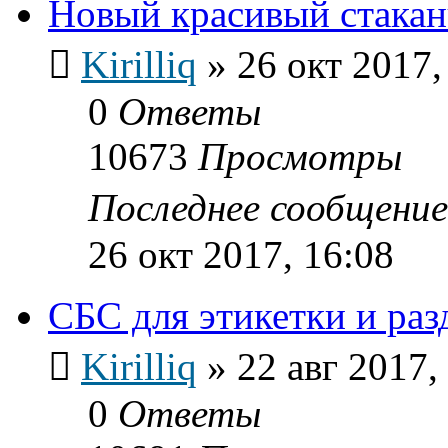
Новый красивый стака
Kirilliq
»
26 окт 2017,
0
Ответы
10673
Просмотры
Последнее сообщени
26 окт 2017, 16:08
СБС для этикетки и ра
Kirilliq
»
22 авг 2017,
0
Ответы