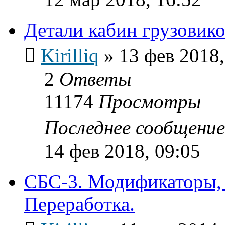
Детали кабин грузовик
Kirilliq
»
13 фев 2018,
2
Ответы
11174
Просмотры
Последнее сообщени
14 фев 2018, 09:05
СБС-3. Модификаторы, 
Переработка.