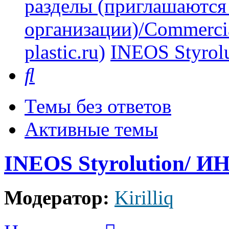
разделы (приглашаются
организации)/Commercia
plastic.ru)
INEOS Styro
Поиск
Темы без ответов
Активные темы
INEOS Styrolution/ 
Модератор:
Kirilliq