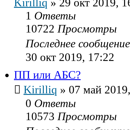
Kirilliq
»
29 окт 2019, 1
1
Ответы
10722
Просмотры
Последнее сообщени
30 окт 2019, 17:22
ПП или АБС?
Kirilliq
»
07 май 2019,
0
Ответы
10573
Просмотры