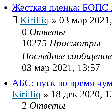
Жесткая пленка: БОПС
Kirilliq
»
03 мар 2021,
0
Ответы
10275
Просмотры
Последнее сообщени
03 мар 2021, 13:57
АБС: пуск во время чу
Kirilliq
»
18 дек 2020, 1
2
Ответы