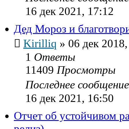
16 дек 2021, 17:12
Дед Мороз и благотвор
Kirilliq
»
06 дек 2018,
1
Ответы
11409
Просмотры
Последнее сообщени
16 дек 2021, 16:50
Отчет об устойчивом р
релиз)