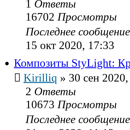
1
Ответы
16702
Просмотры
Последнее сообщени
15 окт 2020, 17:33
Композиты StyLight: К
Kirilliq
»
30 сен 2020,
2
Ответы
10673
Просмотры
Последнее сообщени