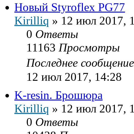
Новый Styroflex PG77
Kirilliq
»
12 июл 2017, 
0
Ответы
11163
Просмотры
Последнее сообщени
12 июл 2017, 14:28
K-resin. Брошюра
Kirilliq
»
12 июл 2017, 
0
Ответы