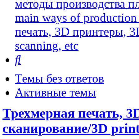
методы производства пл
main ways of production 
печать, 3D принтеры, 3
scanning, etc
Поиск
Темы без ответов
Активные темы
Трехмерная печать, 3
сканирование/3D printi