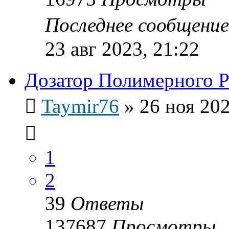
Последнее сообщени
23 авг 2023, 21:22
Дозатор Полимерного 
Taymir76
»
26 ноя 202
1
2
39
Ответы
137687
Просмотры