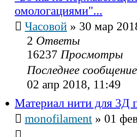
омологациями"...
Часовой
»
30 мар 201
2
Ответы
16237
Просмотры
Последнее сообщени
02 апр 2018, 11:49
Материал нити для 3Д 
monofilament
»
01 фев