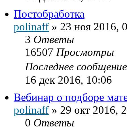
Постобработка
polinaff
»
23 ноя 2016, 
3
Ответы
16507
Просмотры
Последнее сообщени
16 дек 2016, 10:06
Вебинар о подборе мат
polinaff
»
29 окт 2016, 
0
Ответы