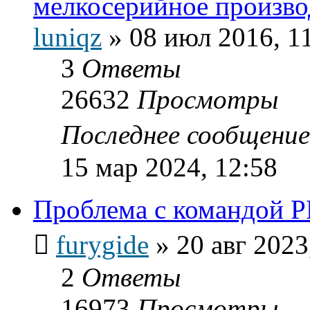
мелкосерийное произво
luniqz
»
08 июл 2016, 1
3
Ответы
26632
Просмотры
Последнее сообщени
15 мар 2024, 12:58
Проблема с командой 
furygide
»
20 авг 2023
2
Ответы
16973
Просмотры