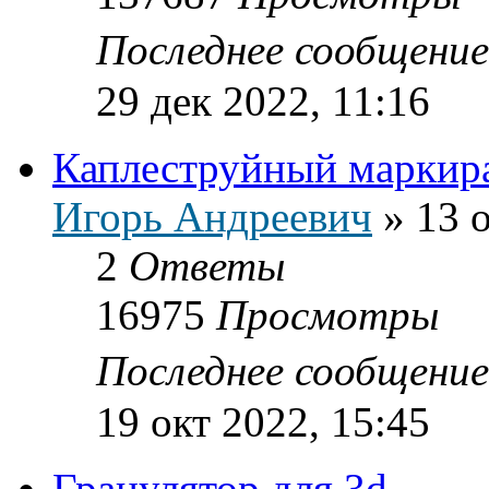
Последнее сообщени
29 дек 2022, 11:16
Каплеструйный маркир
Игорь Андреевич
»
13 
2
Ответы
16975
Просмотры
Последнее сообщени
19 окт 2022, 15:45
Гранулятор для 3d