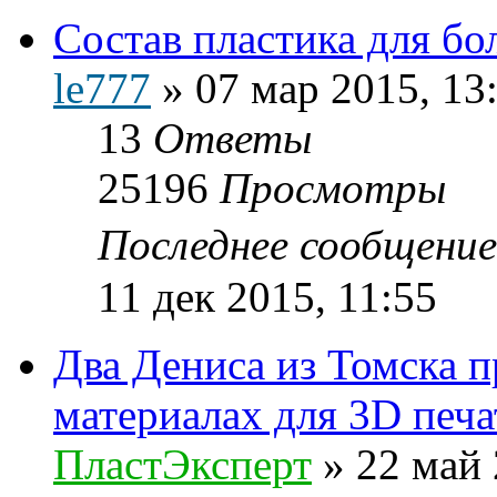
Состав пластика для бо
le777
»
07 мар 2015, 13
13
Ответы
25196
Просмотры
Последнее сообщени
11 дек 2015, 11:55
Два Дениса из Томска 
материалах для 3D печа
ПластЭксперт
»
22 май 