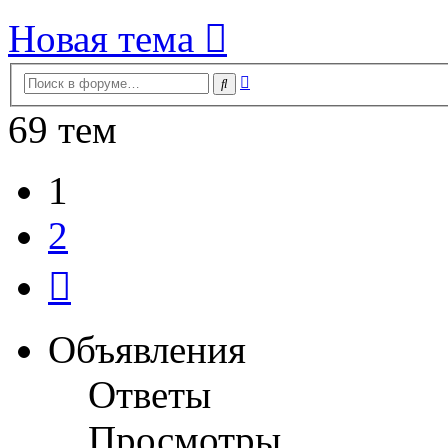
Новая тема
Расширенный
Поиск
поиск
69 тем
1
2
След.
Объявления
Ответы
Просмотры