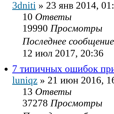
3dniti
»
23 янв 2014, 01
10
Ответы
19990
Просмотры
Последнее сообщени
12 июл 2017, 20:36
7 типичных ошибок пр
luniqz
»
21 июн 2016, 1
13
Ответы
37278
Просмотры