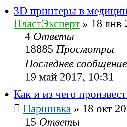
3D принтеры в медици
ПластЭксперт
»
18 янв 
4
Ответы
18885
Просмотры
Последнее сообщени
19 май 2017, 10:31
Как и из чего произвес
Паршивка
»
18 окт 20
15
Ответы