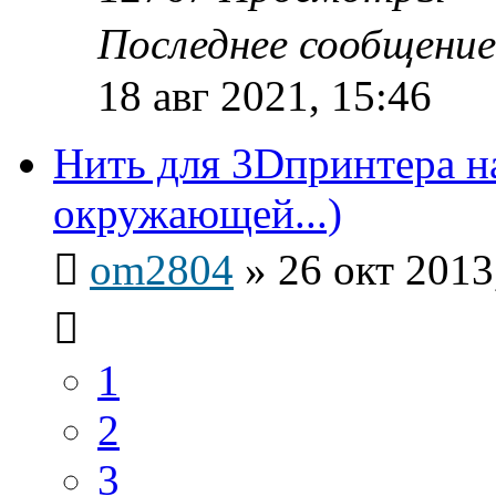
Последнее сообщени
18 авг 2021, 15:46
Нить для 3Dпринтера н
окружающей...)
om2804
»
26 окт 2013
1
2
3