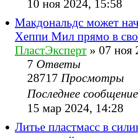
10 ноя 2024, 15:58
Макдональдс может нач
Хеппи Мил прямо в сво
ПластЭксперт
»
07 ноя 
7
Ответы
28717
Просмотры
Последнее сообщени
15 мар 2024, 14:28
Литье пластмасс в сил