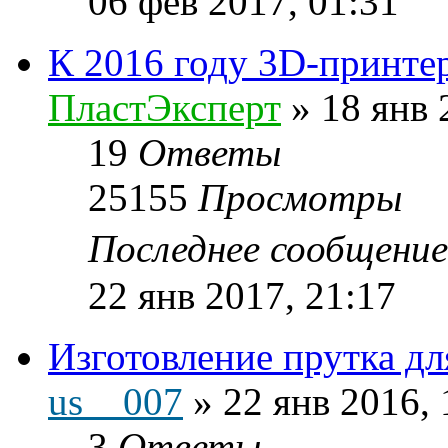
06 фев 2017, 01:31
К 2016 году 3D-принтер
ПластЭксперт
»
18 янв 
19
Ответы
25155
Просмотры
Последнее сообщени
22 янв 2017, 21:17
Изготовление прутка дл
us__007
»
22 янв 2016, 
3
Ответы