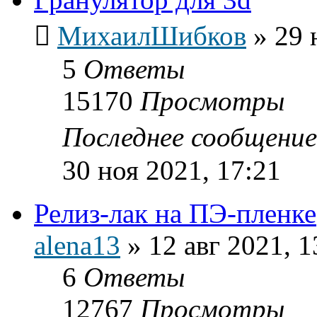
МихаилШибков
»
29 
5
Ответы
15170
Просмотры
Последнее сообщени
30 ноя 2021, 17:21
Релиз-лак на ПЭ-пленке
alena13
»
12 авг 2021, 1
6
Ответы
12767
Просмотры