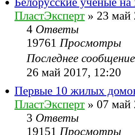
Белорусские ученые на
ПластЭксперт
»
23 май 
4
Ответы
19761
Просмотры
Последнее сообщени
26 май 2017, 12:20
Первые 10 жилых домов
ПластЭксперт
»
07 май 
3
Ответы
19151
Просмотры