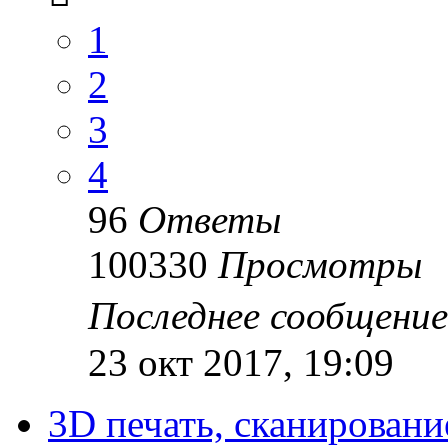
1
2
3
4
96
Ответы
100330
Просмотры
Последнее сообщени
23 окт 2017, 19:09
3D печать, сканировани