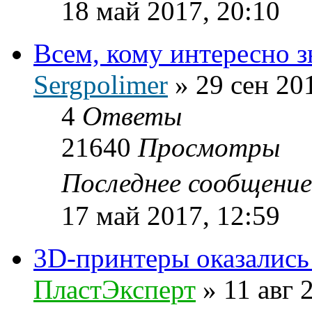
18 май 2017, 20:10
Всем, кому интересно з
Sergpolimer
»
29 сен 20
4
Ответы
21640
Просмотры
Последнее сообщени
17 май 2017, 12:59
3D-принтеры оказались
ПластЭксперт
»
11 авг 