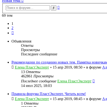
Новая тема
Расширенный
Поиск
поиск
69 тем
1
2
След.
Объявления
Ответы
Просмотры
Последнее сообщение
Рекомендации по созданию новых тем. Памятка новичкам
Елена ПластЭксперт
»
15 апр 2019, 08:50
» в форуме
Ад
13
Ответы
462861
Просмотры
Последнее сообщение
Елена ПластЭксперт
14 июл 2025, 18:03
Правила форума ПластЭксперт. Читать всем!
Елена ПластЭксперт
»
15 апр 2019, 08:45
» в форуме
Ад
1
Ответы