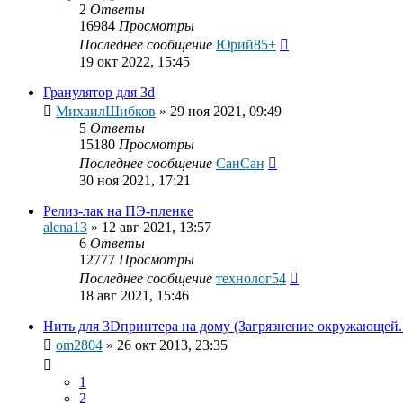
2
Ответы
16984
Просмотры
Последнее сообщение
Юрий85+
19 окт 2022, 15:45
Гранулятор для 3d
МихаилШибков
»
29 ноя 2021, 09:49
5
Ответы
15180
Просмотры
Последнее сообщение
СанСан
30 ноя 2021, 17:21
Релиз-лак на ПЭ-пленке
alena13
»
12 авг 2021, 13:57
6
Ответы
12777
Просмотры
Последнее сообщение
технолог54
18 авг 2021, 15:46
Нить для 3Dпринтера на дому (Загрязнение окружающей..
om2804
»
26 окт 2013, 23:35
1
2