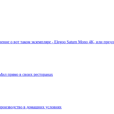
ние о вот таком экземпляре - Elegoo Saturn Mono 4K, или пред
Мил прямо в своих ресторанах
производство в домашних условиях