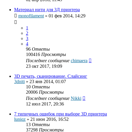
Материал нити для 3Д принтера
monofilament
»
01 фев 2014, 14:29
1
2
3
4
96
Ответы
100416
Просмотры
Последнее сообщение
chimaera
23 окт 2017, 19:09
3D печать, сканирование. Слайсинг
3dniti
»
23 янв 2014, 01:07
10
Ответы
20006
Просмотры
Последнее сообщение
Nikki
12 июл 2017, 20:36
7 типичных ошибок при выборе 3D принтера
luniqz
»
21 июн 2016, 16:52
13
Ответы
37298
Просмотры