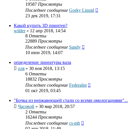
19587
Просмотры
Последнее сообщение
Gorky Liquid
23 дек 2019, 17:31
Какой купить 3D принтер?
wilder
»
12 апр 2018, 14:54
8
Ответы
22889
Просмотры
Последнее сообщение
Sandy
10 июн 2019, 14:07
определение линеатуры вала
оля
»
30 ноя 2018, 13:15
6
Ответы
18832
Просмотры
Последнее сообщение
Federalist
01 окт 2019, 03:45
"Бочка из нержавеющей стали со всеми омологациями"...
Часовой
»
30 мар 2018, 20:57
2
Ответы
16244
Просмотры
Последнее сообщение
cs-mb
02 апр 2018, 11:49