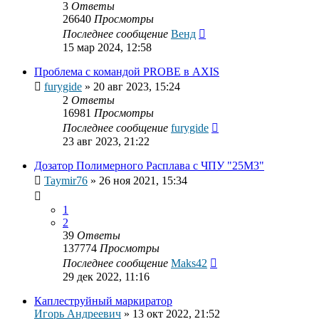
3
Ответы
26640
Просмотры
Последнее сообщение
Венд
15 мар 2024, 12:58
Проблема с командой PROBE в AXIS
furygide
»
20 авг 2023, 15:24
2
Ответы
16981
Просмотры
Последнее сообщение
furygide
23 авг 2023, 21:22
Дозатор Полимерного Расплава с ЧПУ "25М3"
Taymir76
»
26 ноя 2021, 15:34
1
2
39
Ответы
137774
Просмотры
Последнее сообщение
Maks42
29 дек 2022, 11:16
Каплеструйный маркиратор
Игорь Андреевич
»
13 окт 2022, 21:52