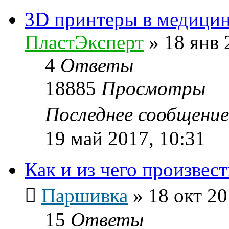
3D принтеры в медици
ПластЭксперт
»
18 янв 
4
Ответы
18885
Просмотры
Последнее сообщени
19 май 2017, 10:31
Как и из чего произвес
Паршивка
»
18 окт 20
15
Ответы