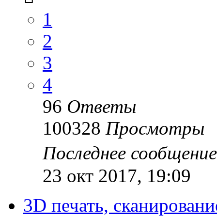
1
2
3
4
96
Ответы
100328
Просмотры
Последнее сообщени
23 окт 2017, 19:09
3D печать, сканировани