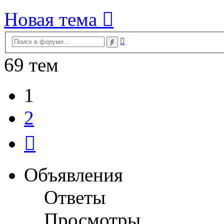
Новая тема
Расширенный
Поиск
поиск
69 тем
1
2
След.
Объявления
Ответы
Просмотры