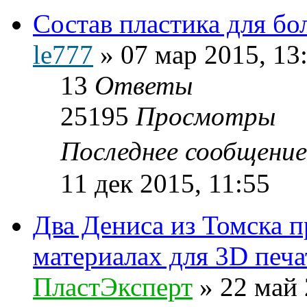
Состав пластика для бо
le777
»
07 мар 2015, 13
13
Ответы
25195
Просмотры
Последнее сообщени
11 дек 2015, 11:55
Два Дениса из Томска 
материалах для 3D печа
ПластЭксперт
»
22 май 