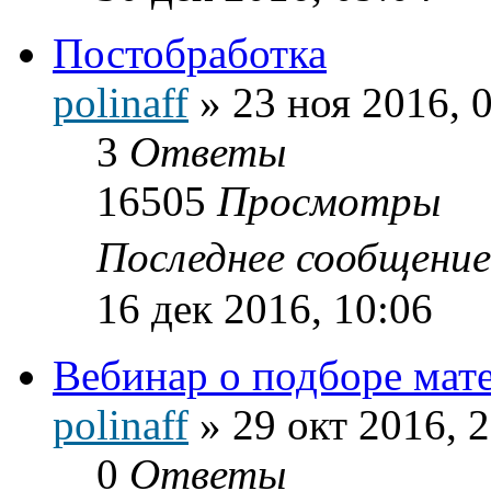
Постобработка
polinaff
»
23 ноя 2016, 
3
Ответы
16505
Просмотры
Последнее сообщени
16 дек 2016, 10:06
Вебинар о подборе мат
polinaff
»
29 окт 2016, 
0
Ответы