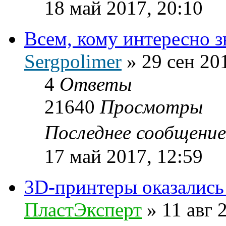
18 май 2017, 20:10
Всем, кому интересно з
Sergpolimer
»
29 сен 20
4
Ответы
21640
Просмотры
Последнее сообщени
17 май 2017, 12:59
3D-принтеры оказались
ПластЭксперт
»
11 авг 