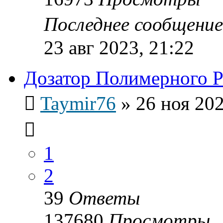
Последнее сообщени
23 авг 2023, 21:22
Дозатор Полимерного 
Taymir76
»
26 ноя 202
1
2
39
Ответы
137680
Просмотры