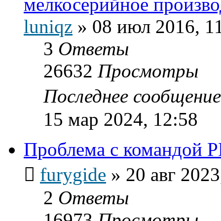
мелкосерийное произво
luniqz
»
08 июл 2016, 1
3
Ответы
26632
Просмотры
Последнее сообщени
15 мар 2024, 12:58
Проблема с командой 
furygide
»
20 авг 2023
2
Ответы
16973
Просмотры