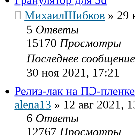
МихаилШибков
»
29 
5
Ответы
15170
Просмотры
Последнее сообщени
30 ноя 2021, 17:21
Релиз-лак на ПЭ-пленке
alena13
»
12 авг 2021, 1
6
Ответы
12767
Просмотры