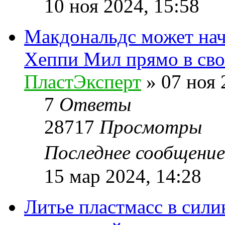
10 ноя 2024, 15:58
Макдональдс может нач
Хеппи Мил прямо в сво
ПластЭксперт
»
07 ноя 
7
Ответы
28717
Просмотры
Последнее сообщени
15 мар 2024, 14:28
Литье пластмасс в сил