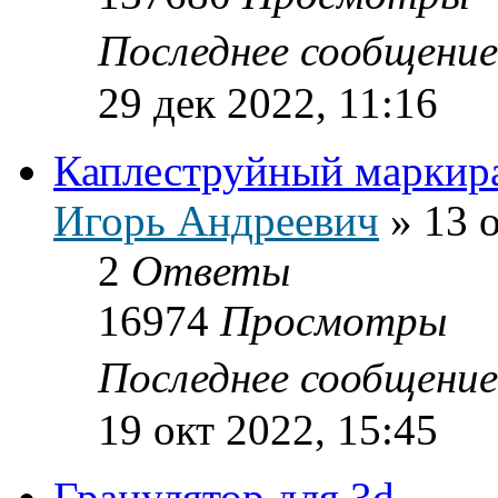
Последнее сообщени
29 дек 2022, 11:16
Каплеструйный маркир
Игорь Андреевич
»
13 
2
Ответы
16974
Просмотры
Последнее сообщени
19 окт 2022, 15:45
Гранулятор для 3d