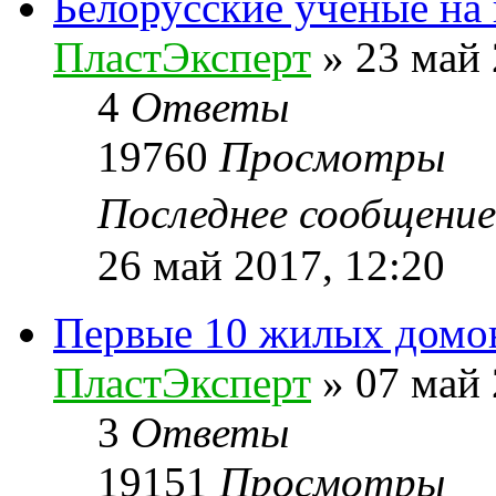
Белорусские ученые на
ПластЭксперт
»
23 май 
4
Ответы
19760
Просмотры
Последнее сообщени
26 май 2017, 12:20
Первые 10 жилых домов
ПластЭксперт
»
07 май 
3
Ответы
19151
Просмотры