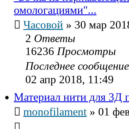
омологациями"...
Часовой
»
30 мар 201
2
Ответы
16236
Просмотры
Последнее сообщени
02 апр 2018, 11:49
Материал нити для 3Д 
monofilament
»
01 фев