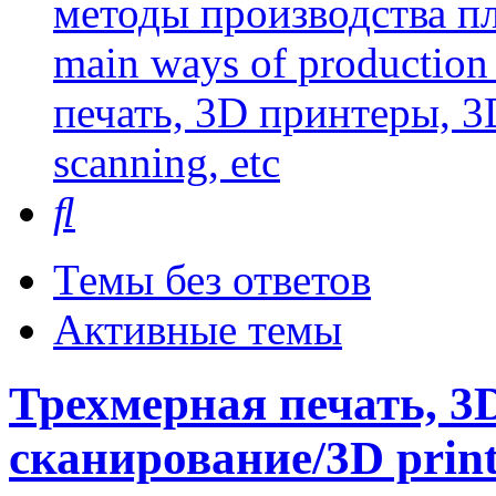
методы производства пл
main ways of production 
печать, 3D принтеры, 3
scanning, etc
Поиск
Темы без ответов
Активные темы
Трехмерная печать, 3
сканирование/3D printi