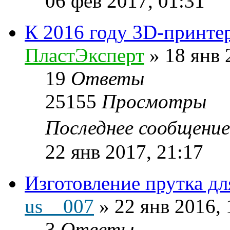
06 фев 2017, 01:31
К 2016 году 3D-принтер
ПластЭксперт
»
18 янв 
19
Ответы
25155
Просмотры
Последнее сообщени
22 янв 2017, 21:17
Изготовление прутка дл
us__007
»
22 янв 2016, 
3
Ответы