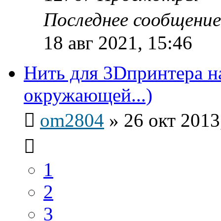
Последнее сообщени
18 авг 2021, 15:46
Нить для 3Dпринтера н
окружающей...)
om2804
»
26 окт 2013
1
2
3