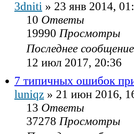
3dniti
»
23 янв 2014, 01
10
Ответы
19990
Просмотры
Последнее сообщени
12 июл 2017, 20:36
7 типичных ошибок пр
luniqz
»
21 июн 2016, 1
13
Ответы
37278
Просмотры