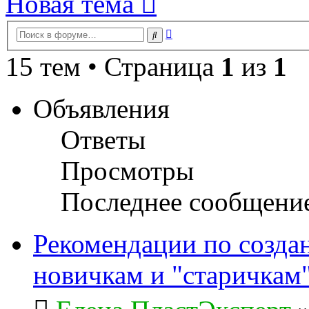
Новая тема
Расширенный
Поиск
поиск
15 тем • Страница
1
из
1
Объявления
Ответы
Просмотры
Последнее сообщени
Рекомендации по созда
новичкам и "старичкам