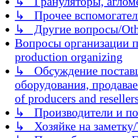
↳ Грануляторы, агломе
↳ Прочее вспомогател
↳ Другие вопросы/Othe
Вопросы организации пр
production organizing
↳ Обсуждение поставщ
оборудования, продава
of producers and reseller
↳ Производители и по
↳ Хозяйке на заметку/T