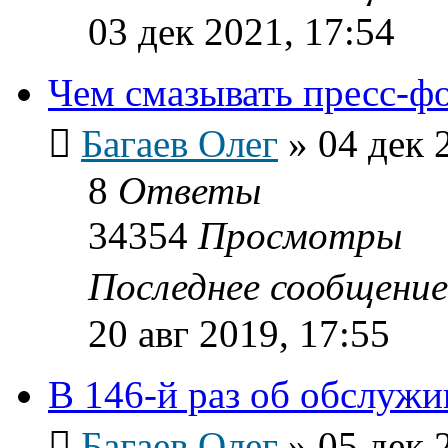
03 дек 2021, 17:54
Чем смазывать пресс-ф
Багаев Олег
»
04 дек 
8
Ответы
34354
Просмотры
Последнее сообщени
20 авг 2019, 17:55
В 146-й раз об обслужи
Багаев Олег
»
05 дек 