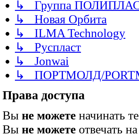
↳ Группа ПОЛИПЛА
↳ Новая Орбита
↳ ILMA Technology
↳ Руспласт
↳ Jonwai
↳ ПОРТМОЛД/PORT
Права доступа
Вы
не можете
начинать т
Вы
не можете
отвечать н