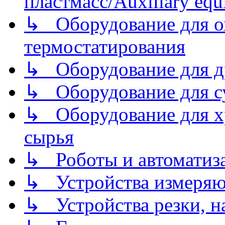
пластмасс/Auxiliary equi
↳ Оборудование для о
термостатирования
↳ Оборудование для д
↳ Оборудование для 
↳ Оборудование для хр
сырья
↳ Роботы и автоматиз
↳ Устройства измеря
↳ Устройства резки, н