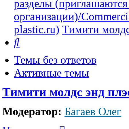
разделы (приглашаются
организации)/Commercia
plastic.ru)
Тимити молдс
Поиск
Темы без ответов
Активные темы
Тимити молдс энд плэ
Модератор:
Багаев Олег