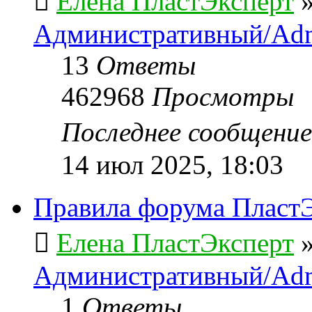
Елена ПластЭксперт
Административный/Adm
13
Ответы
462968
Просмотры
Последнее сообщени
14 июл 2025, 18:03
Правила форума ПластЭ
Елена ПластЭксперт
Административный/Adm
1
Ответы