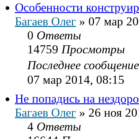
Особенности конструи
Багаев Олег
»
07 мар 20
0
Ответы
14759
Просмотры
Последнее сообщени
07 мар 2014, 08:15
Не попадись на нездор
Багаев Олег
»
26 ноя 20
4
Ответы