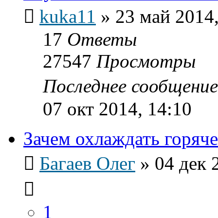
kuka11
»
23 май 2014,
17
Ответы
27547
Просмотры
Последнее сообщени
07 окт 2014, 14:10
Зачем охлаждать горяч
Багаев Олег
»
04 дек 
1