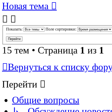
Новая тема
Показать:
Поле сортировки:
15 тем • Страница
1
из
1
Вернуться к списку фор
Перейти
Общие вопросы
↳ Обсуждение новостей