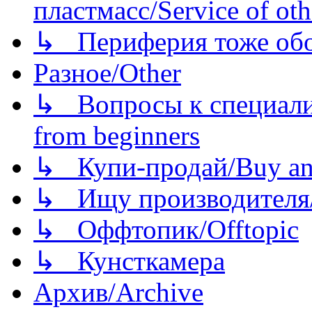
пластмасс/Service of oth
↳ Периферия тоже обору
Разное/Other
↳ Вопросы к специали
from beginners
↳ Купи-продай/Buy and
↳ Ищу производителя/
↳ Оффтопик/Offtopic
↳ Кунсткамера
Архив/Archive