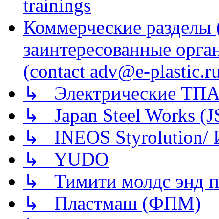
trainings
Коммерческие разделы 
заинтересованные орга
(contact adv@e-plastic.r
↳ Электрические ТПА
↳ Japan Steel Works (
↳ INEOS Styrolution
↳ YUDO
↳ Тимити молдс энд п
↳ Пластмаш (ФПМ)