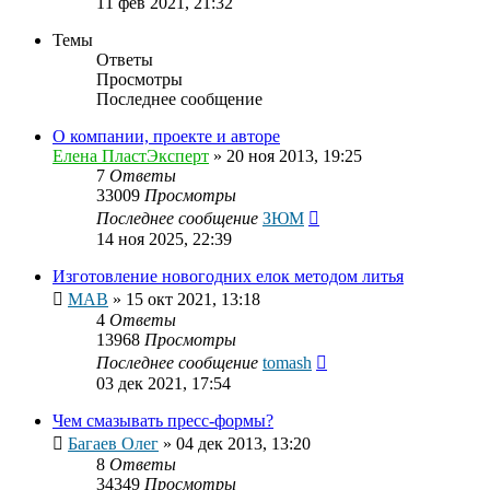
11 фев 2021, 21:32
Темы
Ответы
Просмотры
Последнее сообщение
О компании, проекте и авторе
Елена ПластЭксперт
»
20 ноя 2013, 19:25
7
Ответы
33009
Просмотры
Последнее сообщение
ЗЮМ
14 ноя 2025, 22:39
Изготовление новогодних елок методом литья
МАВ
»
15 окт 2021, 13:18
4
Ответы
13968
Просмотры
Последнее сообщение
tomash
03 дек 2021, 17:54
Чем смазывать пресс-формы?
Багаев Олег
»
04 дек 2013, 13:20
8
Ответы
34349
Просмотры