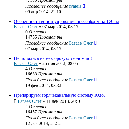
47180
Просмотры
Последнее сообщение
fvaldis
09 апр 2014, 21:10
Особенности конструирования пресс-форм на ТЭПы
Багаев Олег
»
07 мар 2014, 08:15
0
Ответы
14755
Просмотры
Последнее сообщение
Багаев Олег
07 мар 2014, 08:15
Не попадись на нездоровую экономию!
Багаев Олег
»
26 ноя 2013, 08:05
4
Ответы
16638
Просмотры
Последнее сообщение
Багаев Олег
19 фев 2014, 03:33
Препарируем горячеканальную систему Юдо.
Багаев Олег
»
11 дек 2013, 20:10
2
Ответы
16457
Просмотры
Последнее сообщение
Багаев Олег
12 дек 2013, 21:52