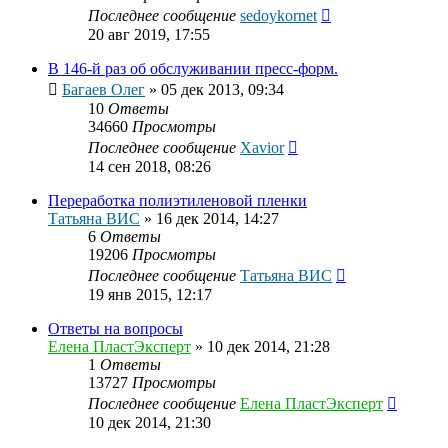
Последнее сообщение
sedoykornet
20 авг 2019, 17:55
В 146-й раз об обслуживании пресс-форм.
Багаев Олег
»
05 дек 2013, 09:34
10
Ответы
34660
Просмотры
Последнее сообщение
Xavior
14 сен 2018, 08:26
Переработка полиэтиленовой пленки
Татьяна ВИС
»
16 дек 2014, 14:27
6
Ответы
19206
Просмотры
Последнее сообщение
Татьяна ВИС
19 янв 2015, 12:17
Ответы на вопросы
Елена ПластЭксперт
»
10 дек 2014, 21:28
1
Ответы
13727
Просмотры
Последнее сообщение
Елена ПластЭксперт
10 дек 2014, 21:30