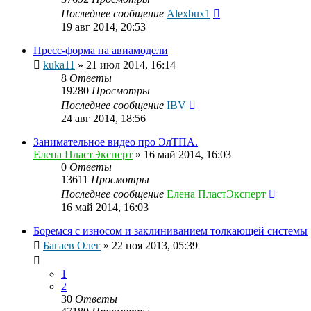
Последнее сообщение
Alexbux1
19 авг 2014, 20:53
Пресс-форма на авиамодели
kuka11
»
21 июл 2014, 16:14
8
Ответы
19280
Просмотры
Последнее сообщение
IBV
24 авг 2014, 18:56
Занимательное видео про ЭлТПА.
Елена ПластЭксперт
»
16 май 2014, 16:03
0
Ответы
13611
Просмотры
Последнее сообщение
Елена ПластЭксперт
16 май 2014, 16:03
Боремся с износом и заклиниванием толкающей системы
Багаев Олег
»
22 ноя 2013, 05:39
1
2
30
Ответы