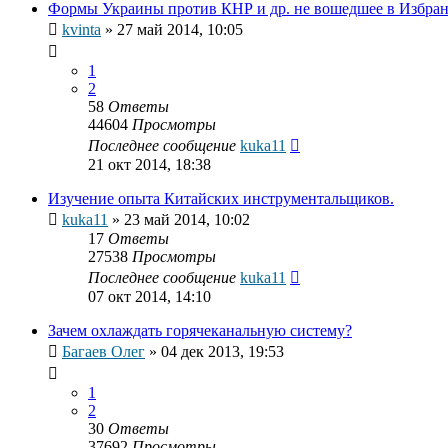
Формы Украины против КНР и др. не вошедшее в Избра
kvinta
»
27 май 2014, 10:05
1
2
58
Ответы
44604
Просмотры
Последнее сообщение
kuka11
21 окт 2014, 18:38
Изучение опыта Китайских инструментальщиков.
kuka11
»
23 май 2014, 10:02
17
Ответы
27538
Просмотры
Последнее сообщение
kuka11
07 окт 2014, 14:10
Зачем охлаждать горячеканальную систему?
Багаев Олег
»
04 дек 2013, 19:53
1
2
30
Ответы
37692
Просмотры