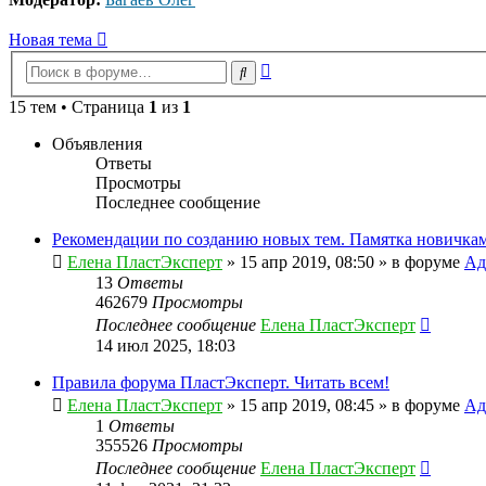
Новая тема
Расширенный
Поиск
поиск
15 тем • Страница
1
из
1
Объявления
Ответы
Просмотры
Последнее сообщение
Рекомендации по созданию новых тем. Памятка новичкам
Елена ПластЭксперт
»
15 апр 2019, 08:50
» в форуме
Ад
13
Ответы
462679
Просмотры
Последнее сообщение
Елена ПластЭксперт
14 июл 2025, 18:03
Правила форума ПластЭксперт. Читать всем!
Елена ПластЭксперт
»
15 апр 2019, 08:45
» в форуме
Ад
1
Ответы
355526
Просмотры
Последнее сообщение
Елена ПластЭксперт