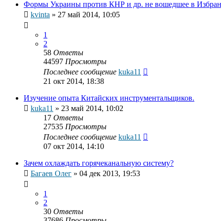
Формы Украины против КНР и др. не вошедшее в Избра
kvinta
»
27 май 2014, 10:05
1
2
58
Ответы
44597
Просмотры
Последнее сообщение
kuka11
21 окт 2014, 18:38
Изучение опыта Китайских инструментальщиков.
kuka11
»
23 май 2014, 10:02
17
Ответы
27535
Просмотры
Последнее сообщение
kuka11
07 окт 2014, 14:10
Зачем охлаждать горячеканальную систему?
Багаев Олег
»
04 дек 2013, 19:53
1
2
30
Ответы
37686
Просмотры