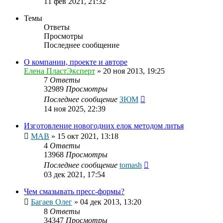
11 фев 2021, 21:32
Темы
Ответы
Просмотры
Последнее сообщение
О компании, проекте и авторе
Елена ПластЭксперт
»
20 ноя 2013, 19:25
7
Ответы
32989
Просмотры
Последнее сообщение
ЗЮМ
14 ноя 2025, 22:39
Изготовление новогодних елок методом литья
МАВ
»
15 окт 2021, 13:18
4
Ответы
13968
Просмотры
Последнее сообщение
tomash
03 дек 2021, 17:54
Чем смазывать пресс-формы?
Багаев Олег
»
04 дек 2013, 13:20
8
Ответы
34347
Просмотры