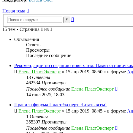
Новая тема
Расширенный
Поиск
поиск
15 тем • Страница
1
из
1
Объявления
Ответы
Просмотры
Последнее сообщение
Рекомендации по созданию новых тем. Памятка новичкам
Елена ПластЭксперт
»
15 апр 2019, 08:50
» в форуме
Ад
13
Ответы
462534
Просмотры
Последнее сообщение
Елена ПластЭксперт
14 июл 2025, 18:03
Правила форума ПластЭксперт. Читать всем!
Елена ПластЭксперт
»
15 апр 2019, 08:45
» в форуме
Ад
1
Ответы
355397
Просмотры
Последнее сообщение
Елена ПластЭксперт