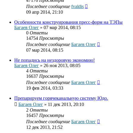
47176
Просмотры
Последнее сообщение
fvaldis
09 апр 2014, 21:10
Особенности конструирования пресс-форм на ТЭПы
Багаев Олег
»
07 мар 2014, 08:15
0
Ответы
14754
Просмотры
Последнее сообщение
Багаев Олег
07 мар 2014, 08:15
Не попадись на нездоровую экономию!
Багаев Олег
»
26 ноя 2013, 08:05
4
Ответы
16637
Просмотры
Последнее сообщение
Багаев Олег
19 фев 2014, 03:33
Препарируем горячеканальную систему Юдо.
Багаев Олег
»
11 дек 2013, 20:10
2
Ответы
16457
Просмотры
Последнее сообщение
Багаев Олег
12 дек 2013, 21:52