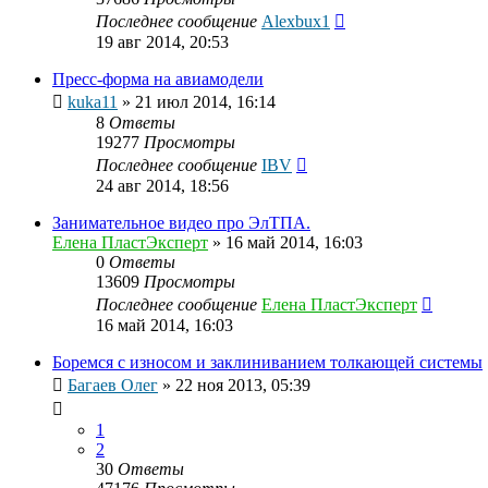
Последнее сообщение
Alexbux1
19 авг 2014, 20:53
Пресс-форма на авиамодели
kuka11
»
21 июл 2014, 16:14
8
Ответы
19277
Просмотры
Последнее сообщение
IBV
24 авг 2014, 18:56
Занимательное видео про ЭлТПА.
Елена ПластЭксперт
»
16 май 2014, 16:03
0
Ответы
13609
Просмотры
Последнее сообщение
Елена ПластЭксперт
16 май 2014, 16:03
Боремся с износом и заклиниванием толкающей системы
Багаев Олег
»
22 ноя 2013, 05:39
1
2
30
Ответы