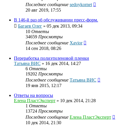
Последнее сообщение
sedoykornet
20 авг 2019, 17:55
В 146-й раз об обслуживании пресс-форм.
Багаев Олег
»
05 дек 2013, 09:34
10
Ответы
34659
Просмотры
Последнее сообщение
Xavior
14 сен 2018, 08:26
Переработка полиэтиленовой пленки
Татьяна ВИС
»
16 дек 2014, 14:27
6
Ответы
19202
Просмотры
Последнее сообщение
Татьяна ВИС
19 янв 2015, 12:17
Ответы на вопросы
Елена ПластЭксперт
»
10 дек 2014, 21:28
1
Ответы
13724
Просмотры
Последнее сообщение
Елена ПластЭксперт
10 дек 2014, 21:30