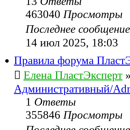
13
Ответы
463040
Просмотры
Последнее сообщени
14 июл 2025, 18:03
Правила форума ПластЭ
Елена ПластЭксперт
Административный/Adm
1
Ответы
355846
Просмотры
Последнее сообщени