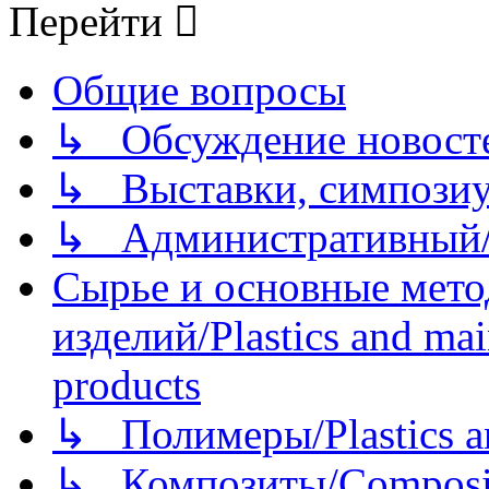
Перейти
Общие вопросы
↳ Обсуждение новостей
↳ Выставки, симпозиу
↳ Административный/
Сырье и основные мето
изделий/Plastics and mai
products
↳ Полимеры/Plastics a
↳ Композиты/Сomposite