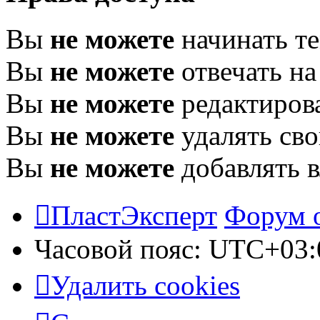
Вы
не можете
начинать т
Вы
не можете
отвечать н
Вы
не можете
редактиров
Вы
не можете
удалять св
Вы
не можете
добавлять 
ПластЭксперт
Форум 
Часовой пояс:
UTC+03:
Удалить cookies