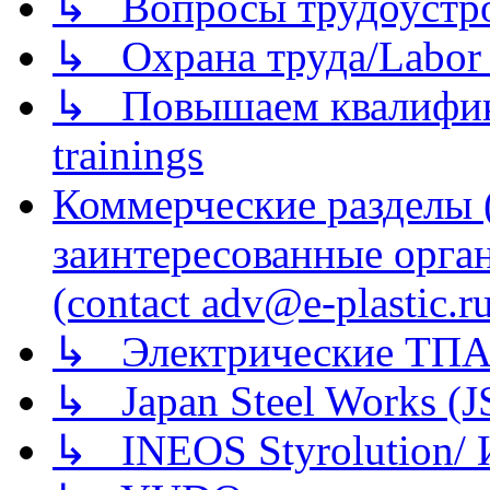
↳ Вопросы трудоустрой
↳ Охрана труда/Labor p
↳ Повышаем квалификац
trainings
Коммерческие разделы 
заинтересованные орга
(contact adv@e-plastic.r
↳ Электрические ТПА
↳ Japan Steel Works (
↳ INEOS Styrolution