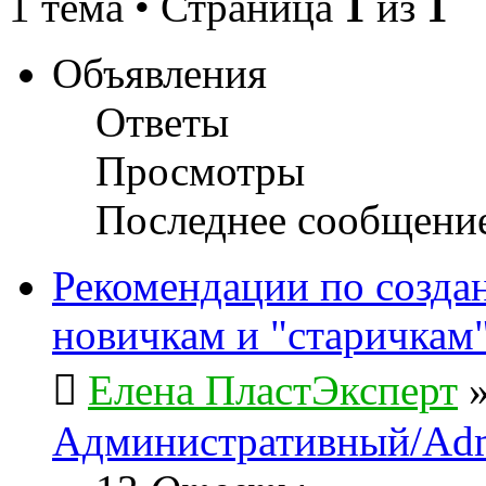
1 тема • Страница
1
из
1
Объявления
Ответы
Просмотры
Последнее сообщени
Рекомендации по созда
новичкам и "старичкам
Елена ПластЭксперт
Административный/Adm