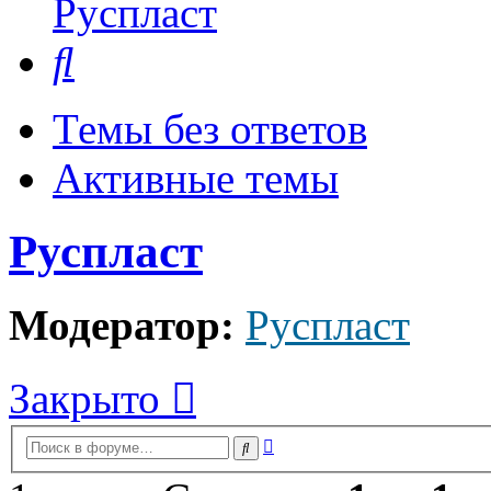
Руспласт
Поиск
Темы без ответов
Активные темы
Руспласт
Модератор:
Руспласт
Закрыто
Расширенный
Поиск
поиск