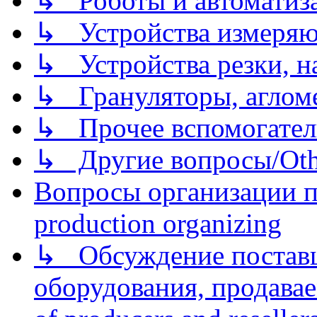
↳ Роботы и автоматиз
↳ Устройства измеря
↳ Устройства резки, н
↳ Грануляторы, агломе
↳ Прочее вспомогател
↳ Другие вопросы/Othe
Вопросы организации пр
production organizing
↳ Обсуждение поставщ
оборудования, продава