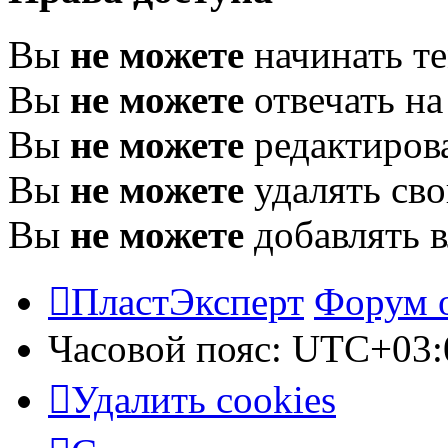
Вы
не можете
начинать т
Вы
не можете
отвечать н
Вы
не можете
редактиров
Вы
не можете
удалять св
Вы
не можете
добавлять 
ПластЭксперт
Форум 
Часовой пояс:
UTC+03:
Удалить cookies