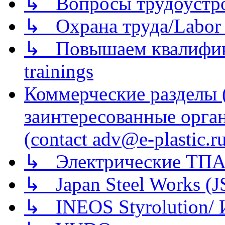
↳ Вопросы трудоустрой
↳ Охрана труда/Labor p
↳ Повышаем квалификац
trainings
Коммерческие разделы 
заинтересованные орга
(contact adv@e-plastic.r
↳ Электрические ТПА
↳ Japan Steel Works (
↳ INEOS Styrolution