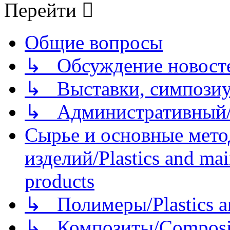
Перейти
Общие вопросы
↳ Обсуждение новостей
↳ Выставки, симпозиу
↳ Административный/
Сырье и основные мето
изделий/Plastics and mai
products
↳ Полимеры/Plastics a
↳ Композиты/Сomposite