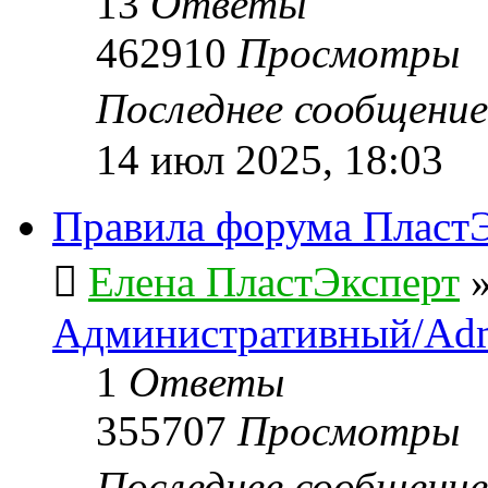
13
Ответы
462910
Просмотры
Последнее сообщени
14 июл 2025, 18:03
Правила форума ПластЭ
Елена ПластЭксперт
Административный/Adm
1
Ответы
355707
Просмотры
Последнее сообщени