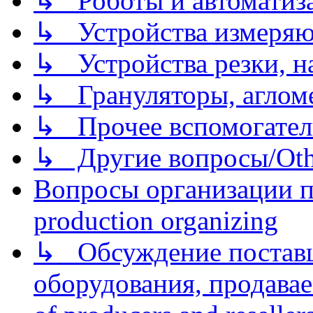
↳ Роботы и автоматиз
↳ Устройства измеря
↳ Устройства резки, н
↳ Грануляторы, агломе
↳ Прочее вспомогател
↳ Другие вопросы/Othe
Вопросы организации пр
production organizing
↳ Обсуждение поставщ
оборудования, продава