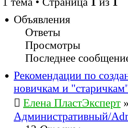
1 тема • Страница
1
из
1
Объявления
Ответы
Просмотры
Последнее сообщени
Рекомендации по созда
новичкам и "старичкам
Елена ПластЭксперт
Административный/Adm