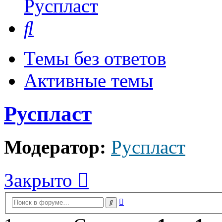
Руспласт
Поиск
Темы без ответов
Активные темы
Руспласт
Модератор:
Руспласт
Закрыто
Расширенный
Поиск
поиск