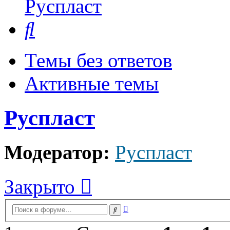
Руспласт
Поиск
Темы без ответов
Активные темы
Руспласт
Модератор:
Руспласт
Закрыто
Расширенный
Поиск
поиск