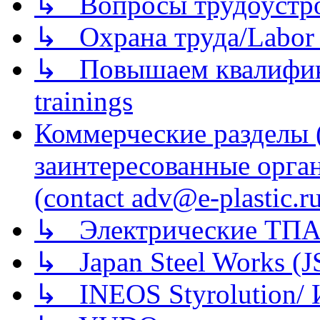
↳ Вопросы трудоустрой
↳ Охрана труда/Labor p
↳ Повышаем квалификац
trainings
Коммерческие разделы 
заинтересованные орга
(contact adv@e-plastic.r
↳ Электрические ТПА
↳ Japan Steel Works (
↳ INEOS Styrolution