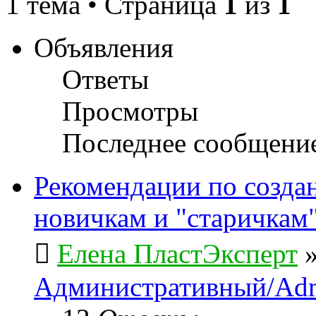
1 тема • Страница
1
из
1
Объявления
Ответы
Просмотры
Последнее сообщени
Рекомендации по созда
новичкам и "старичкам
Елена ПластЭксперт
Административный/Adm