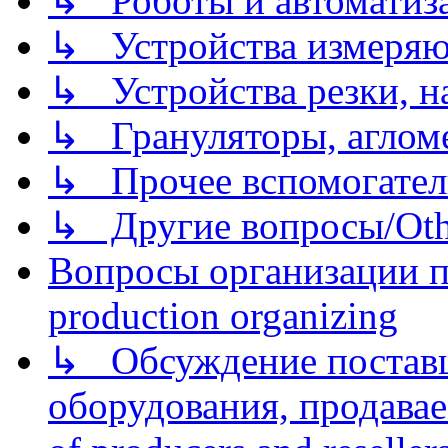
↳ Роботы и автоматиз
↳ Устройства измеря
↳ Устройства резки, н
↳ Грануляторы, агломе
↳ Прочее вспомогател
↳ Другие вопросы/Othe
Вопросы организации пр
production organizing
↳ Обсуждение поставщ
оборудования, продава