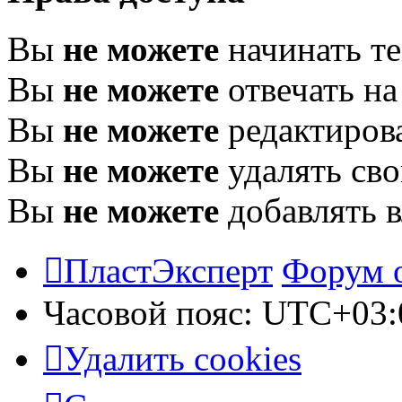
Вы
не можете
начинать т
Вы
не можете
отвечать н
Вы
не можете
редактиров
Вы
не можете
удалять св
Вы
не можете
добавлять 
ПластЭксперт
Форум 
Часовой пояс:
UTC+03:
Удалить cookies