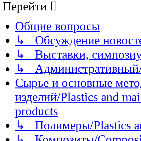
Перейти
Общие вопросы
↳ Обсуждение новостей
↳ Выставки, симпозиу
↳ Административный/
Сырье и основные мето
изделий/Plastics and mai
products
↳ Полимеры/Plastics a
↳ Композиты/Сomposite