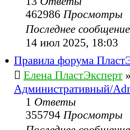
13
Ответы
462986
Просмотры
Последнее сообщени
14 июл 2025, 18:03
Правила форума ПластЭ
Елена ПластЭксперт
Административный/Adm
1
Ответы
355794
Просмотры
Последнее сообщени