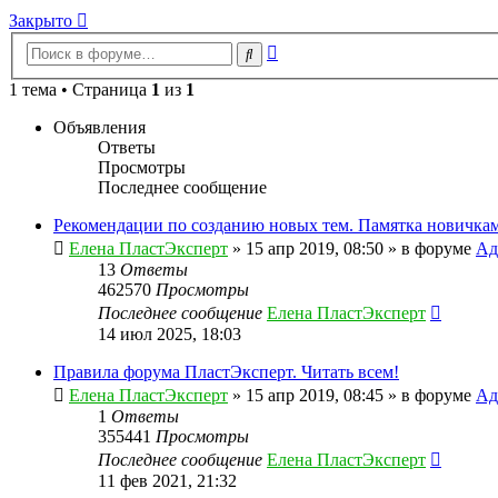
Закрыто
Расширенный
Поиск
поиск
1 тема • Страница
1
из
1
Объявления
Ответы
Просмотры
Последнее сообщение
Рекомендации по созданию новых тем. Памятка новичкам
Елена ПластЭксперт
»
15 апр 2019, 08:50
» в форуме
Ад
13
Ответы
462570
Просмотры
Последнее сообщение
Елена ПластЭксперт
14 июл 2025, 18:03
Правила форума ПластЭксперт. Читать всем!
Елена ПластЭксперт
»
15 апр 2019, 08:45
» в форуме
Ад
1
Ответы
355441
Просмотры
Последнее сообщение
Елена ПластЭксперт
11 фев 2021, 21:32