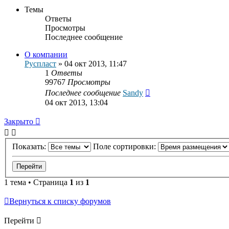
Темы
Ответы
Просмотры
Последнее сообщение
О компании
Руспласт
»
04 окт 2013, 11:47
1
Ответы
99767
Просмотры
Последнее сообщение
Sandy
04 окт 2013, 13:04
Закрыто
Показать:
Поле сортировки:
1 тема • Страница
1
из
1
Вернуться к списку форумов
Перейти