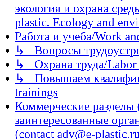
экология и охрана среды/
plastic. Ecology and env
Работа и учеба/Work an
↳ Вопросы трудоустрой
↳ Охрана труда/Labor p
↳ Повышаем квалификац
trainings
Коммерческие разделы 
заинтересованные орга
(contact adv@e-plastic.r