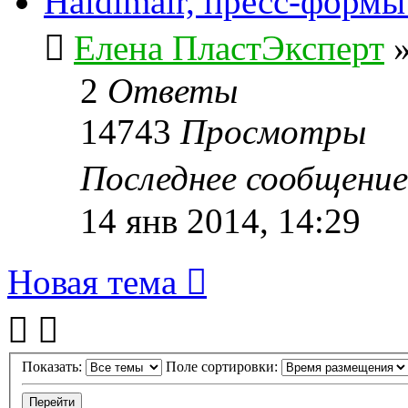
Haidlmair, пресс-форм
Елена ПластЭксперт
2
Ответы
14743
Просмотры
Последнее сообщени
14 янв 2014, 14:29
Новая тема
Показать:
Поле сортировки: