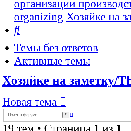
организации производст
organizing
Хозяйке на за
Поиск
Темы без ответов
Активные темы
Хозяйке на заметку/Thi
Новая тема
Расширенный
Поиск
поиск
19 тем • Страница
1
из
1