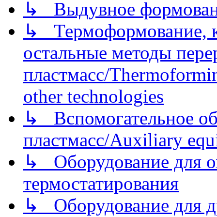
↳ Выдувное формован
↳ Термоформование, ка
остальные методы пере
пластмасс/Thermoforming
other technologies
↳ Вспомогательное об
пластмасс/Auxiliary equi
↳ Оборудование для о
термостатирования
↳ Оборудование для д