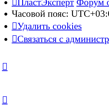
ПластЭксперт
Форум 
Часовой пояс:
UTC+03:
Удалить cookies
Связаться с админист