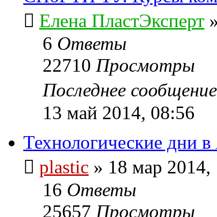
Елена ПластЭксперт
6
Ответы
22710
Просмотры
Последнее сообщени
13 май 2014, 08:56
Технологические дни в
plastic
»
18 мар 2014,
16
Ответы
25657
Просмотры