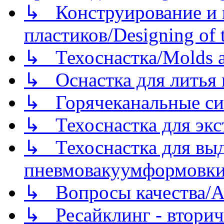
↳ Конструирование и п
пластиков/Designing of t
↳ Техоснастка/Molds a
↳ Оснастка для литья 
↳ Горячеканальные си
↳ Техоснастка для экс
↳ Техоснастка для вы
пневмовакуумформовк
↳ Вопросы качества/Abo
↳ Ресайклинг - вторич