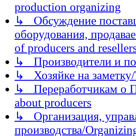
production organizing
↳ Обсуждение поставщ
оборудования, продава
of producers and reseller
↳ Производители и по
↳ Хозяйке на заметку/T
↳ Переработчикам о Пе
about producers
↳ Организация, управл
производства/Organizing