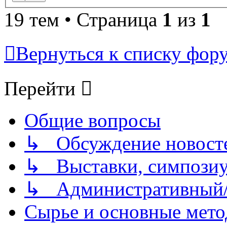
19 тем • Страница
1
из
1
Вернуться к списку фор
Перейти
Общие вопросы
↳ Обсуждение новостей
↳ Выставки, симпозиу
↳ Административный/
Сырье и основные мето