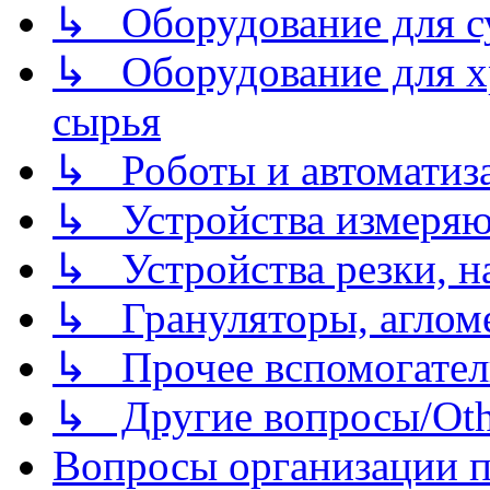
↳ Оборудование для 
↳ Оборудование для хр
сырья
↳ Роботы и автоматиз
↳ Устройства измеря
↳ Устройства резки, н
↳ Грануляторы, агломе
↳ Прочее вспомогател
↳ Другие вопросы/Othe
Вопросы организации пр