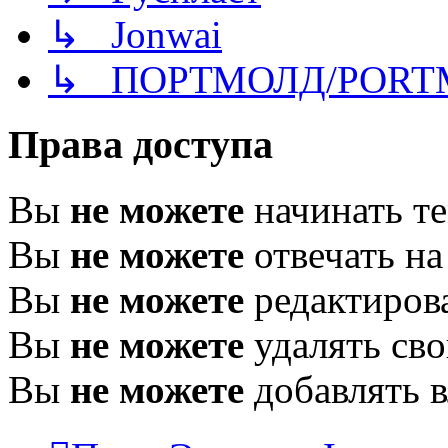
↳ Jonwai
↳ ПОРТМОЛД/PORT
Права доступа
Вы
не можете
начинать т
Вы
не можете
отвечать н
Вы
не можете
редактиров
Вы
не можете
удалять св
Вы
не можете
добавлять 