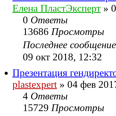
Елена ПластЭксперт
»
0
0
Ответы
13686
Просмотры
Последнее сообщени
09 окт 2018, 12:32
Презентация гендиректо
plastexpert
»
04 фев 201
4
Ответы
15729
Просмотры