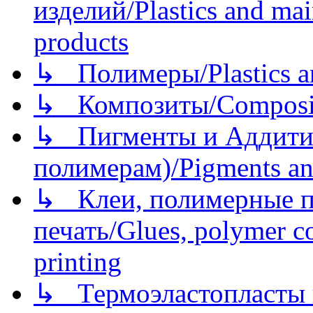
изделий/Plastics and mai
products
↳ Полимеры/Plastics a
↳ Композиты/Сomposite
↳ Пигменты и Аддитив
полимерам)/Pigments an
↳ Клеи, полимерные по
печать/Glues, polymer co
printing
↳ Термоэластопласты и