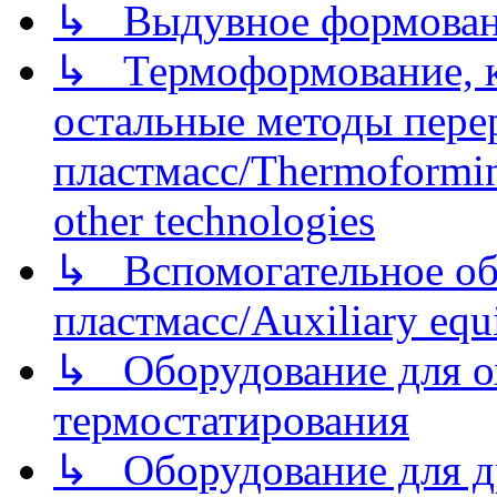
↳ Выдувное формован
↳ Термоформование, ка
остальные методы пере
пластмасс/Thermoforming
other technologies
↳ Вспомогательное об
пластмасс/Auxiliary equi
↳ Оборудование для о
термостатирования
↳ Оборудование для д