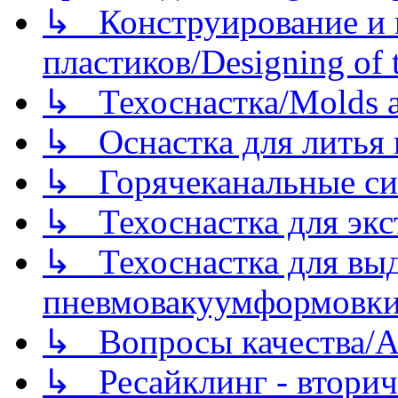
↳ Конструирование и п
пластиков/Designing of t
↳ Техоснастка/Molds a
↳ Оснастка для литья 
↳ Горячеканальные си
↳ Техоснастка для экс
↳ Техоснастка для вы
пневмовакуумформовк
↳ Вопросы качества/Abo
↳ Ресайклинг - вторич