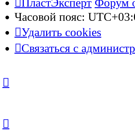
ПластЭксперт
Форум 
Часовой пояс:
UTC+03:
Удалить cookies
Связаться с админист