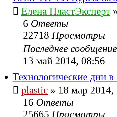
Елена ПластЭксперт
6
Ответы
22718
Просмотры
Последнее сообщени
13 май 2014, 08:56
Технологические дни в
plastic
»
18 мар 2014,
16
Ответы
25665
Просмотры