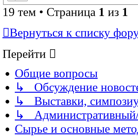
19 тем • Страница
1
из
1
Вернуться к списку фор
Перейти
Общие вопросы
↳ Обсуждение новостей
↳ Выставки, симпозиу
↳ Административный/
Сырье и основные мето