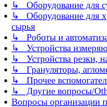
↳ Оборудование для 
↳ Оборудование для хр
сырья
↳ Роботы и автоматиз
↳ Устройства измеря
↳ Устройства резки, н
↳ Грануляторы, агломе
↳ Прочее вспомогател
↳ Другие вопросы/Othe
Вопросы организации пр