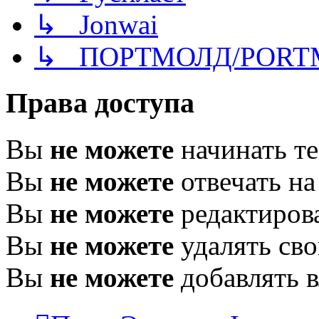
↳ Jonwai
↳ ПОРТМОЛД/PORT
Права доступа
Вы
не можете
начинать т
Вы
не можете
отвечать н
Вы
не можете
редактиров
Вы
не можете
удалять св
Вы
не можете
добавлять 