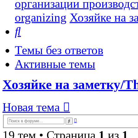
организации производст
organizing
Хозяйке на за
Поиск
Темы без ответов
Активные темы
Хозяйке на заметку/Thi
Новая тема
Расширенный
Поиск
поиск
19 тем • Страница
1
из
1