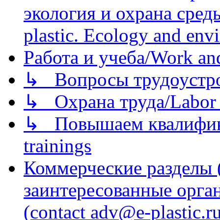
экология и охрана среды/
plastic. Ecology and env
Работа и учеба/Work an
↳ Вопросы трудоустрой
↳ Охрана труда/Labor p
↳ Повышаем квалификац
trainings
Коммерческие разделы 
заинтересованные орга
(contact adv@e-plastic.r