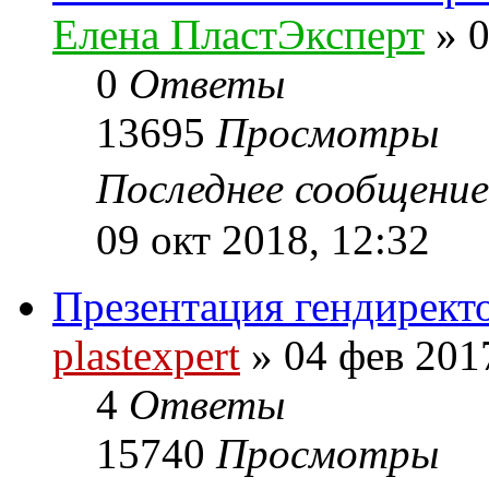
Елена ПластЭксперт
»
0
0
Ответы
13695
Просмотры
Последнее сообщени
09 окт 2018, 12:32
Презентация гендиректо
plastexpert
»
04 фев 201
4
Ответы
15740
Просмотры