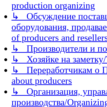
production organizing
↳ Обсуждение поставщ
оборудования, продава
of producers and reseller
↳ Производители и по
↳ Хозяйке на заметку/T
↳ Переработчикам о Пе
about producers
↳ Организация, управл
производства/Organizing