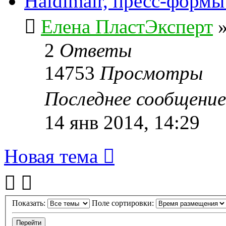
Haidlmair, пресс-форм
Елена ПластЭксперт
2
Ответы
14753
Просмотры
Последнее сообщени
14 янв 2014, 14:29
Новая тема
Показать:
Поле сортировки: