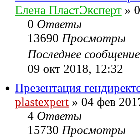
Елена ПластЭксперт
»
0
0
Ответы
13690
Просмотры
Последнее сообщени
09 окт 2018, 12:32
Презентация гендиректо
plastexpert
»
04 фев 201
4
Ответы
15730
Просмотры