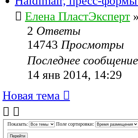
Haidlmair, пресс-форм
Елена ПластЭксперт
2
Ответы
14743
Просмотры
Последнее сообщени
14 янв 2014, 14:29
Новая тема
Показать:
Поле сортировки: