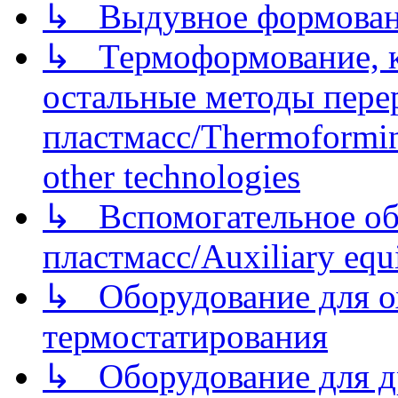
↳ Выдувное формован
↳ Термоформование, ка
остальные методы пере
пластмасс/Thermoforming
other technologies
↳ Вспомогательное об
пластмасс/Auxiliary equi
↳ Оборудование для о
термостатирования
↳ Оборудование для д