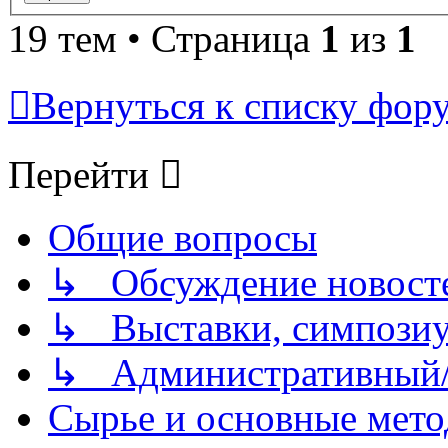
19 тем • Страница
1
из
1
Вернуться к списку фор
Перейти
Общие вопросы
↳ Обсуждение новостей
↳ Выставки, симпозиу
↳ Административный/
Сырье и основные мето