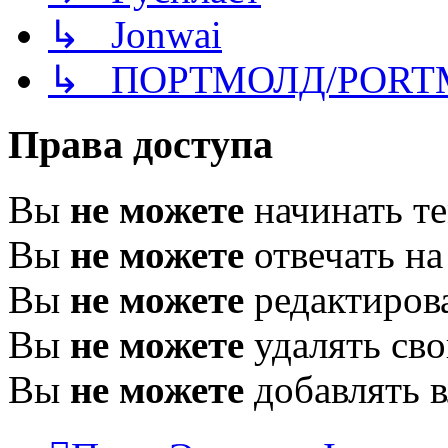
↳ Jonwai
↳ ПОРТМОЛД/PORT
Права доступа
Вы
не можете
начинать т
Вы
не можете
отвечать н
Вы
не можете
редактиров
Вы
не можете
удалять св
Вы
не можете
добавлять 