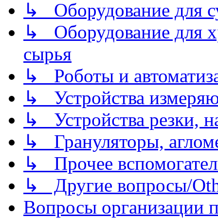
↳ Оборудование для 
↳ Оборудование для хр
сырья
↳ Роботы и автоматиз
↳ Устройства измеря
↳ Устройства резки, н
↳ Грануляторы, агломе
↳ Прочее вспомогател
↳ Другие вопросы/Othe
Вопросы организации пр