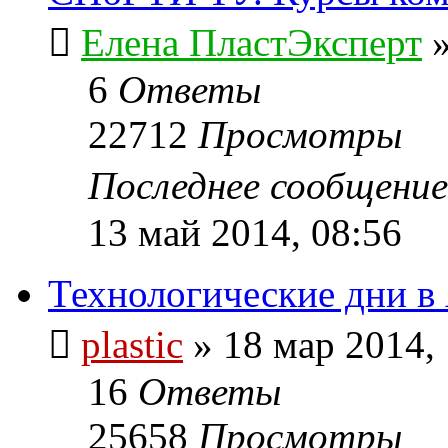
Елена ПластЭксперт
6
Ответы
22712
Просмотры
Последнее сообщени
13 май 2014, 08:56
Технологические дни в
plastic
»
18 мар 2014,
16
Ответы
25658
Просмотры