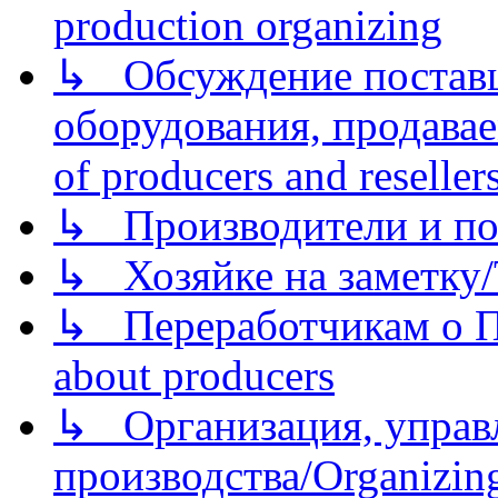
production organizing
↳ Обсуждение поставщ
оборудования, продава
of producers and reseller
↳ Производители и по
↳ Хозяйке на заметку/T
↳ Переработчикам о Пе
about producers
↳ Организация, управл
производства/Organizing