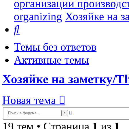
организации производст
organizing
Хозяйке на за
Поиск
Темы без ответов
Активные темы
Хозяйке на заметку/Thi
Новая тема
Расширенный
Поиск
поиск
19 тем • Страница
1
из
1