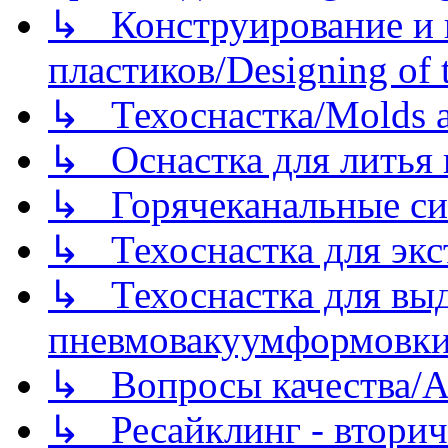
↳ Конструирование и п
пластиков/Designing of t
↳ Техоснастка/Molds a
↳ Оснастка для литья 
↳ Горячеканальные си
↳ Техоснастка для экс
↳ Техоснастка для вы
пневмовакуумформовк
↳ Вопросы качества/Abo
↳ Ресайклинг - вторич