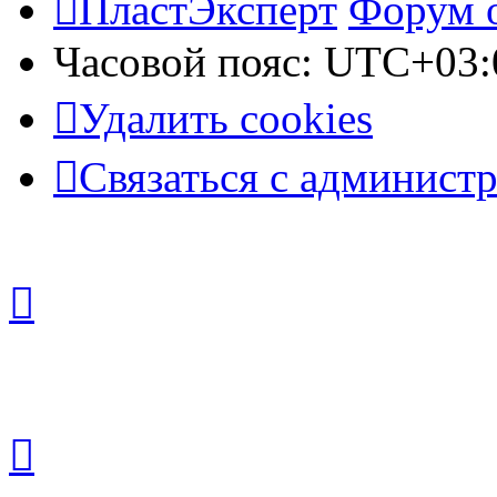
ПластЭксперт
Форум 
Часовой пояс:
UTC+03:
Удалить cookies
Связаться с админист