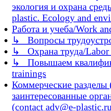
экология и охрана среды/
plastic. Ecology and env
Работа и учеба/Work an
↳ Вопросы трудоустрой
↳ Охрана труда/Labor p
↳ Повышаем квалификац
trainings
Коммерческие разделы 
заинтересованные орга
(contact adv@e-plastic.r