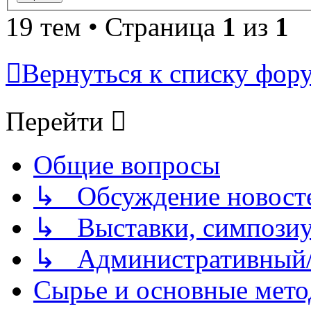
19 тем • Страница
1
из
1
Вернуться к списку фор
Перейти
Общие вопросы
↳ Обсуждение новостей
↳ Выставки, симпозиу
↳ Административный/
Сырье и основные мето