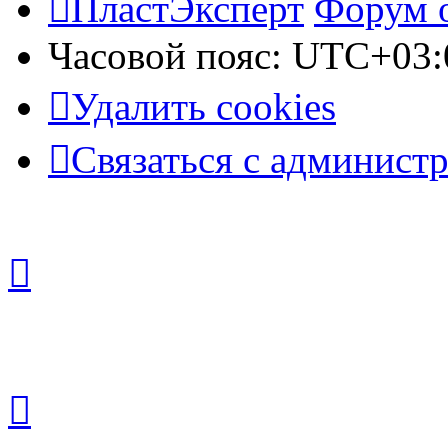
ПластЭксперт
Форум 
Часовой пояс:
UTC+03:
Удалить cookies
Связаться с админист