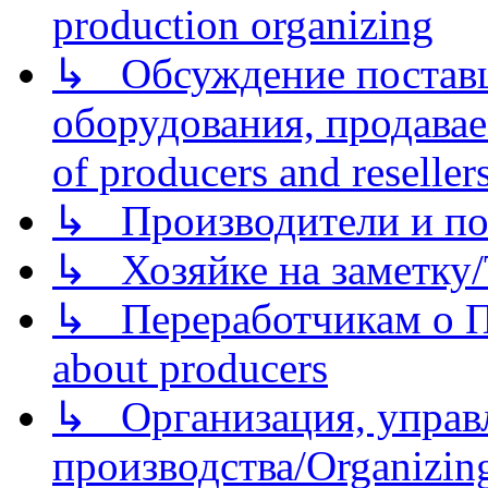
production organizing
↳ Обсуждение поставщ
оборудования, продава
of producers and reseller
↳ Производители и по
↳ Хозяйке на заметку/T
↳ Переработчикам о Пе
about producers
↳ Организация, управл
производства/Organizing