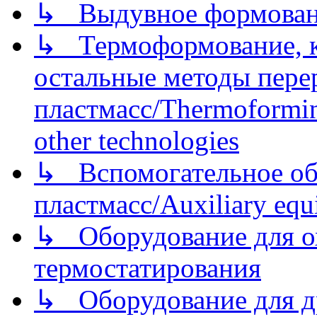
↳ Выдувное формован
↳ Термоформование, ка
остальные методы пере
пластмасс/Thermoforming
other technologies
↳ Вспомогательное об
пластмасс/Auxiliary equi
↳ Оборудование для о
термостатирования
↳ Оборудование для д