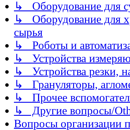
↳ Оборудование для 
↳ Оборудование для хр
сырья
↳ Роботы и автоматиз
↳ Устройства измеря
↳ Устройства резки, н
↳ Грануляторы, агломе
↳ Прочее вспомогател
↳ Другие вопросы/Othe
Вопросы организации пр