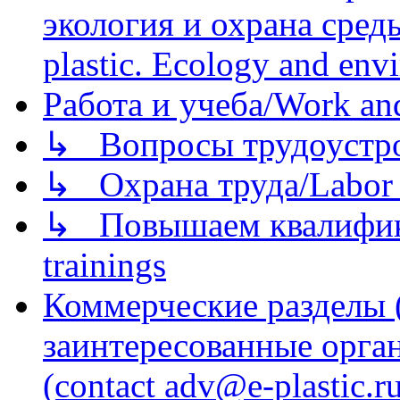
экология и охрана среды/
plastic. Ecology and env
Работа и учеба/Work an
↳ Вопросы трудоустрой
↳ Охрана труда/Labor p
↳ Повышаем квалификац
trainings
Коммерческие разделы 
заинтересованные орга
(contact adv@e-plastic.r