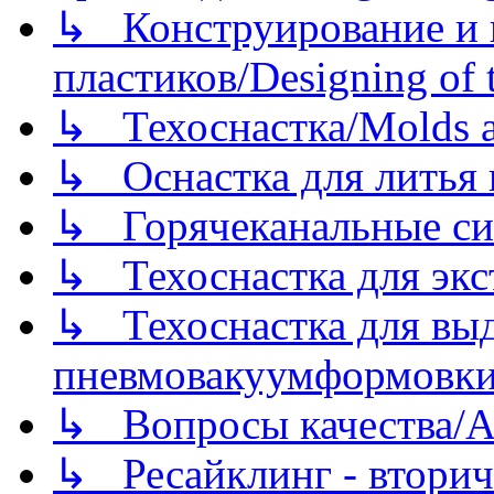
↳ Конструирование и п
пластиков/Designing of t
↳ Техоснастка/Molds a
↳ Оснастка для литья 
↳ Горячеканальные си
↳ Техоснастка для экс
↳ Техоснастка для вы
пневмовакуумформовк
↳ Вопросы качества/Abo
↳ Ресайклинг - вторич