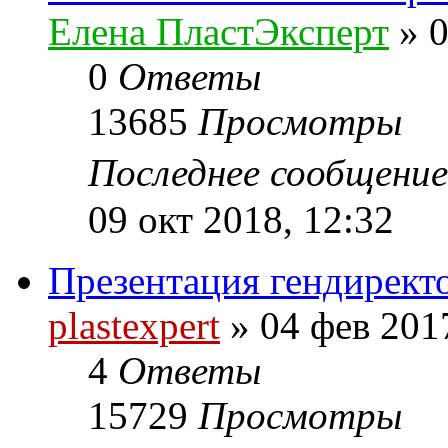
Елена ПластЭксперт
»
0
0
Ответы
13685
Просмотры
Последнее сообщени
09 окт 2018, 12:32
Презентация гендиректо
plastexpert
»
04 фев 201
4
Ответы
15729
Просмотры