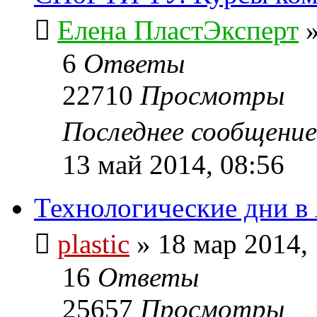
Елена ПластЭксперт
6
Ответы
22710
Просмотры
Последнее сообщени
13 май 2014, 08:56
Технологические дни в
plastic
»
18 мар 2014,
16
Ответы
25657
Просмотры