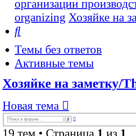
организации производст
organizing
Хозяйке на за
Поиск
Темы без ответов
Активные темы
Хозяйке на заметку/Thi
Новая тема
Расширенный
Поиск
поиск
19 тем • Страница
1
из
1