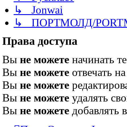
↳ Jonwai
↳ ПОРТМОЛД/PORT
Права доступа
Вы
не можете
начинать т
Вы
не можете
отвечать н
Вы
не можете
редактиров
Вы
не можете
удалять св
Вы
не можете
добавлять 