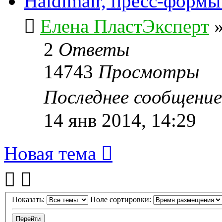
Haidlmair, пресс-форм
Елена ПластЭксперт
2
Ответы
14743
Просмотры
Последнее сообщени
14 янв 2014, 14:29
Новая тема
Показать:
Поле сортировки: