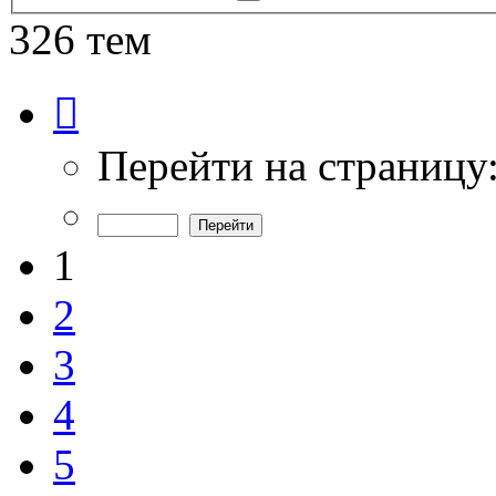
поиск
326 тем
Страница
1
из
7
Перейти на страницу
1
2
3
4
5