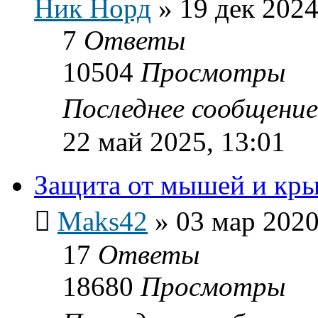
Ник Норд
»
19 дек 2024
7
Ответы
10504
Просмотры
Последнее сообщени
22 май 2025, 13:01
Защита от мышей и кр
Maks42
»
03 мар 2020
17
Ответы
18680
Просмотры