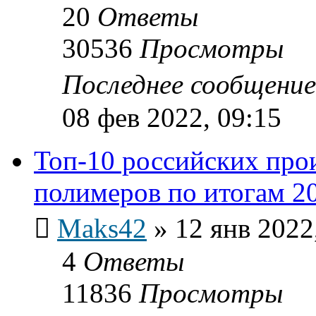
20
Ответы
30536
Просмотры
Последнее сообщени
08 фев 2022, 09:15
Топ-10 российских про
полимеров по итогам 20
Maks42
»
12 янв 2022
4
Ответы
11836
Просмотры