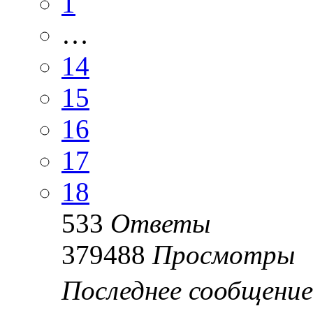
1
…
14
15
16
17
18
533
Ответы
379488
Просмотры
Последнее сообщени