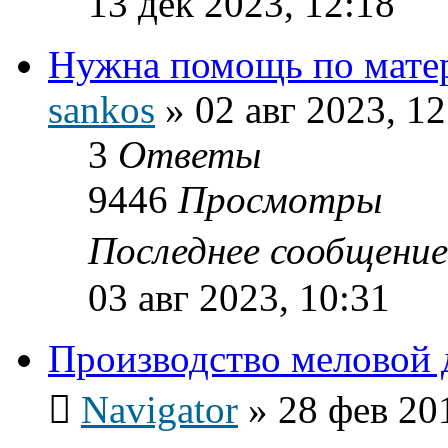
13 дек 2023, 12:18
Нужна помощь по мате
sankos
»
02 авг 2023, 12
3
Ответы
9446
Просмотры
Последнее сообщени
03 авг 2023, 10:31
Производство меловой 
Navigator
»
28 фев 20