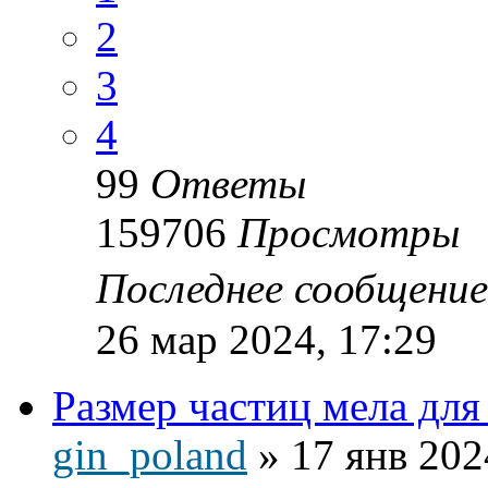
2
3
4
99
Ответы
159706
Просмотры
Последнее сообщени
26 мар 2024, 17:29
Размер частиц мела для
gin_poland
»
17 янв 202