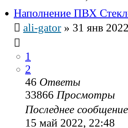
Наполнение ПВХ Стекл
ali-gator
»
31 янв 2022
1
2
46
Ответы
33866
Просмотры
Последнее сообщени
15 май 2022, 22:48