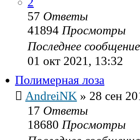
2
57
Ответы
41894
Просмотры
Последнее сообщени
01 окт 2021, 13:32
Полимерная лоза
AndreiNK
»
28 сен 20
17
Ответы
18680
Просмотры