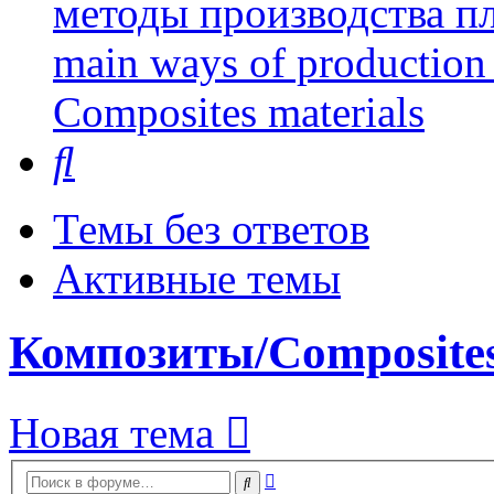
методы производства пл
main ways of production 
Сomposites materials
Поиск
Темы без ответов
Активные темы
Композиты/Сomposites
Новая тема
Расширенный
Поиск