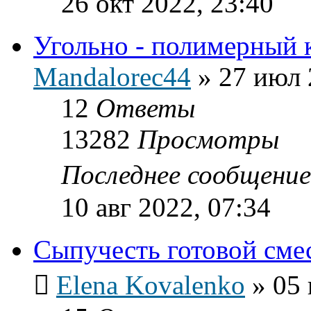
26 окт 2022, 23:40
Угольно - полимерный 
Mandalorec44
»
27 июл 
12
Ответы
13282
Просмотры
Последнее сообщени
10 авг 2022, 07:34
Сыпучесть готовой сме
Elena Kovalenko
»
05 