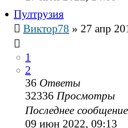
Пултрузия
Виктор78
»
27 апр 20
1
2
36
Ответы
32336
Просмотры
Последнее сообщени
09 июн 2022, 09:13