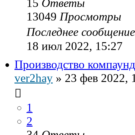
15
Ответы
13049
Просмотры
Последнее сообщени
18 июл 2022, 15:27
Производство компаун
ver2hay
»
23 фев 2022, 
1
2
34
Ответы