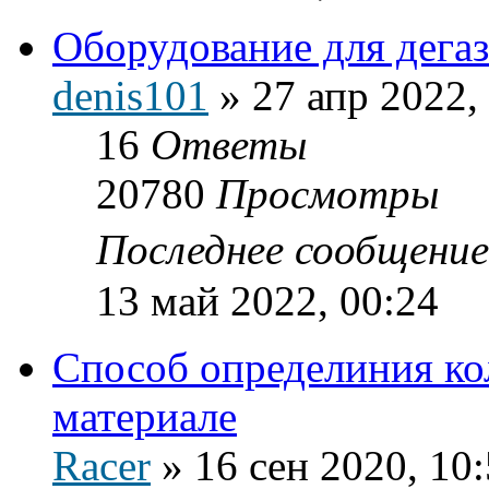
Оборудование для дега
denis101
»
27 апр 2022,
16
Ответы
20780
Просмотры
Последнее сообщени
13 май 2022, 00:24
Способ определиния ко
материале
Racer
»
16 сен 2020, 10