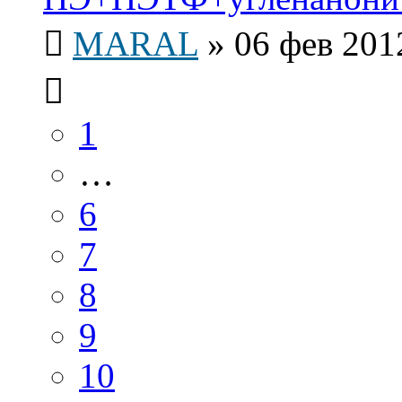
MARAL
»
06 фев 201
1
…
6
7
8
9
10