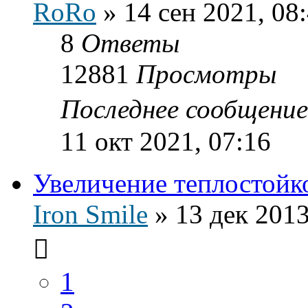
RoRo
»
14 сен 2021, 08
8
Ответы
12881
Просмотры
Последнее сообщени
11 окт 2021, 07:16
Увеличение теплостойк
Iron Smile
»
13 дек 2013
1