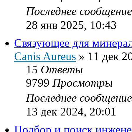
Последнее сообщени
28 янв 2025, 10:43
Связующее для минера
Canis Aureus
»
11 дек 2
15
Ответы
9799
Просмотры
Последнее сообщени
13 дек 2024, 20:01
Подбор и поиск инжене