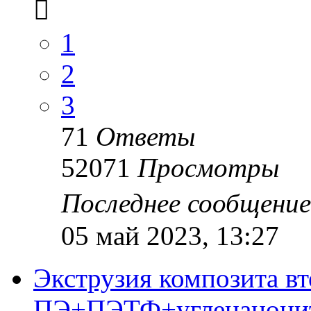
1
2
3
71
Ответы
52071
Просмотры
Последнее сообщени
05 май 2023, 13:27
Экструзия композита в
ПЭ+ПЭТФ+угленанони