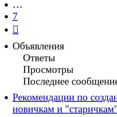
…
7
След.
Объявления
Ответы
Просмотры
Последнее сообщени
Рекомендации по созда
новичкам и "старичкам