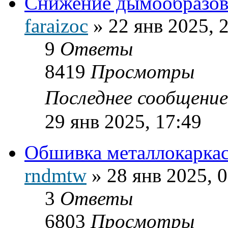
Снижение дымообразов
faraizoc
»
22 янв 2025, 
9
Ответы
8419
Просмотры
Последнее сообщени
29 янв 2025, 17:49
Обшивка металлокаркас
rndmtw
»
28 янв 2025, 
3
Ответы
6803
Просмотры