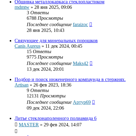
Обшивка металлокаркаса стеклопластиком
rndmtw
»
28 янв 2025, 09:06
3
Ответы
6788
Просмотры
Последнее сообщение
faraizoc
28 янв 2025, 10:43
Связующее для минеральных порошков
Canis Aureus
»
11 дек 2024, 00:45
15
Ответы
9775
Просмотры
Последнее сообщение
Maks42
13 дек 2024, 20:01
Подбор и поиск инженерного компаунда в стержнях.
Artisan
»
26 фев 2023, 18:36
9
Ответы
12131
Просмотры
Последнее сообщение
Артур69
09 дек 2024, 22:06
Литье стеклонаполенного полиамида 6
MASTER
»
29 фев 2024, 14:07