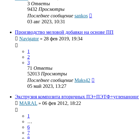
3
Ответы
9432
Просмотры
Последнее сообщение
sankos
03 авг 2023, 10:31
Производство меловой добавки на основе ПП
Navigator
»
28 фев 2019, 19:34
1
2
3
71
Ответы
52013
Просмотры
Последнее сообщение
Maks42
05 май 2023, 13:27
Экструзия композита вторичных ПЭ+ПЭТФ+угленанони
MARAL
»
06 фев 2012, 18:22
1
…
6
7
8