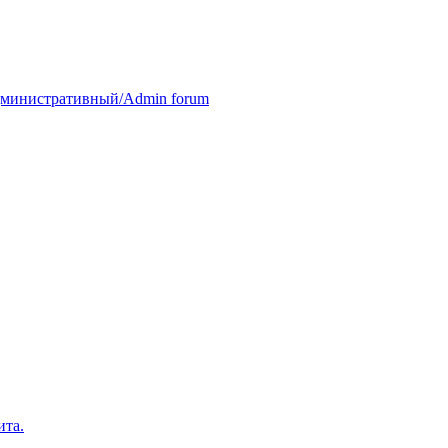
министративный/Admin forum
ита.