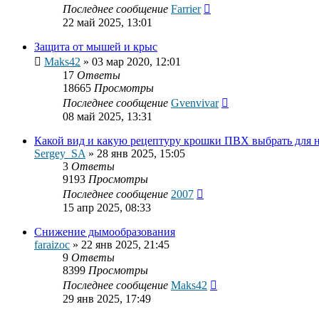
Последнее сообщение
Farrier
22 май 2025, 13:01
Защита от мышей и крыс
Maks42
»
03 мар 2020, 12:01
17
Ответы
18665
Просмотры
Последнее сообщение
Gvenvivar
08 май 2025, 13:31
Какой вид и какую рецептуру крошки ПВХ выбрать для н
Sergey_SA
»
28 янв 2025, 15:05
3
Ответы
9193
Просмотры
Последнее сообщение
2007
15 апр 2025, 08:33
Снижение дымообразования
faraizoc
»
22 янв 2025, 21:45
9
Ответы
8399
Просмотры
Последнее сообщение
Maks42
29 янв 2025, 17:49