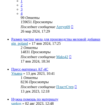
1
2
3
4
99
Ответы
159651
Просмотры
Последнее сообщение
Артур69
26 мар 2024, 17:29
Размер частиц мела для производства меловой добавки
gin_poland
»
17 янв 2024, 17:25
2
Ответы
14831
Просмотры
Последнее сообщение
Maks42
17 янв 2024, 18:34
Пресс-материал АГ-4С
Ульяна
»
13 дек 2023, 10:41
1
Ответы
8236
Просмотры
Последнее сообщение
ПластСтер
13 дек 2023, 12:18
Нужна помощь по материалу
sankos
»
02 авг 2023, 12:48