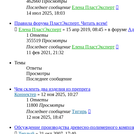
462660
Просмотры
Последнее сообщение
Елена ПластЭксперт
14 июл 2025, 18:03
Правила форума ПластЭксперт. Читать всем!
Елена ПластЭксперт
»
15 апр 2019, 08:45
» в форуме
Ад
1
Ответы
355519
Просмотры
Последнее сообщение
Елена ПластЭксперт
11 фев 2021, 21:32
Темы
Ответы
Просмотры
Последнее сообщение
Чем склеить два изделия из препрега
Коннектер
»
12 ноя 2025, 10:27
1
Ответы
11800
Просмотры
Последнее сообщение
Тигирь
12 ноя 2025, 18:47
Обсуждение производства древесно-полимерного композ
Теплый
»
21 окт 2007, 17:40