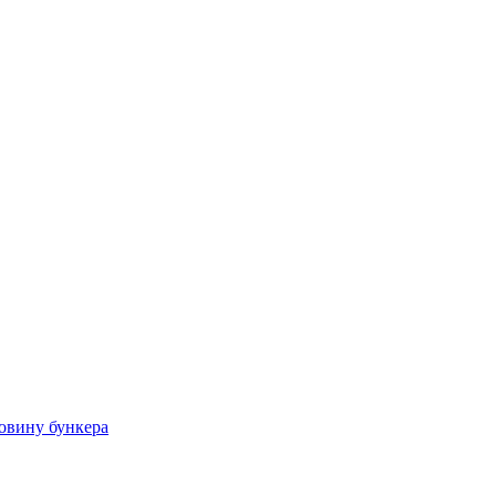
овину бункера