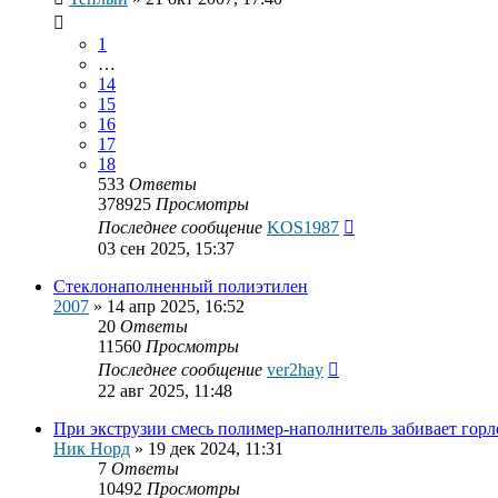
1
…
14
15
16
17
18
533
Ответы
378925
Просмотры
Последнее сообщение
KOS1987
03 сен 2025, 15:37
Стеклонаполненный полиэтилен
2007
»
14 апр 2025, 16:52
20
Ответы
11560
Просмотры
Последнее сообщение
ver2hay
22 авг 2025, 11:48
При экструзии смесь полимер-наполнитель забивает горл
Ник Норд
»
19 дек 2024, 11:31
7
Ответы
10492
Просмотры