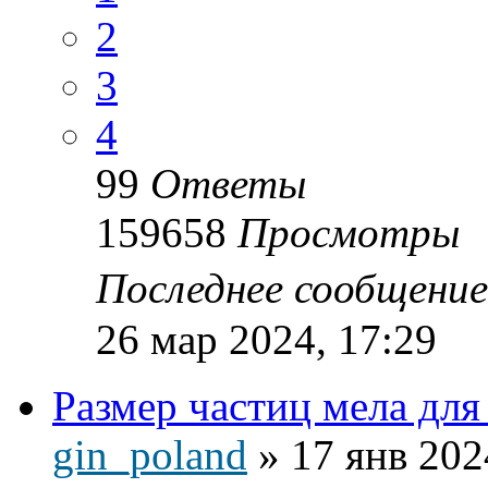
2
3
4
99
Ответы
159658
Просмотры
Последнее сообщени
26 мар 2024, 17:29
Размер частиц мела для
gin_poland
»
17 янв 202