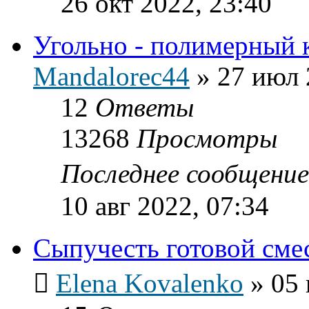
26 окт 2022, 23:40
Угольно - полимерный 
Mandalorec44
»
27 июл 
12
Ответы
13268
Просмотры
Последнее сообщени
10 авг 2022, 07:34
Сыпучесть готовой сме
Elena Kovalenko
»
05 