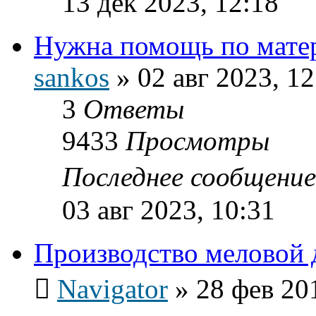
13 дек 2023, 12:18
Нужна помощь по мате
sankos
»
02 авг 2023, 12
3
Ответы
9433
Просмотры
Последнее сообщени
03 авг 2023, 10:31
Производство меловой 
Navigator
»
28 фев 20