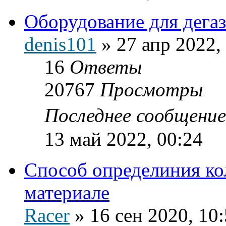
Оборудование для дега
denis101
»
27 апр 2022,
16
Ответы
20767
Просмотры
Последнее сообщени
13 май 2022, 00:24
Способ определиния ко
материале
Racer
»
16 сен 2020, 10