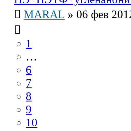
MARAL
»
06 фев 201
1
…
6
7
8
9
10