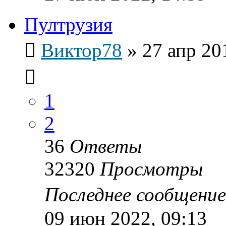
Пултрузия
Виктор78
»
27 апр 20
1
2
36
Ответы
32320
Просмотры
Последнее сообщени
09 июн 2022, 09:13