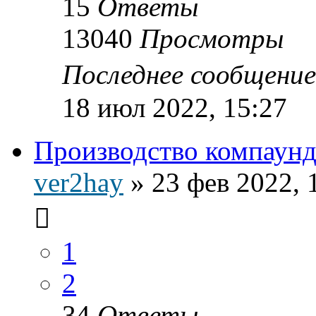
15
Ответы
13040
Просмотры
Последнее сообщени
18 июл 2022, 15:27
Производство компаун
ver2hay
»
23 фев 2022, 
1
2
34
Ответы