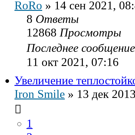
RoRo
»
14 сен 2021, 08
8
Ответы
12868
Просмотры
Последнее сообщени
11 окт 2021, 07:16
Увеличение теплостойк
Iron Smile
»
13 дек 2013
1