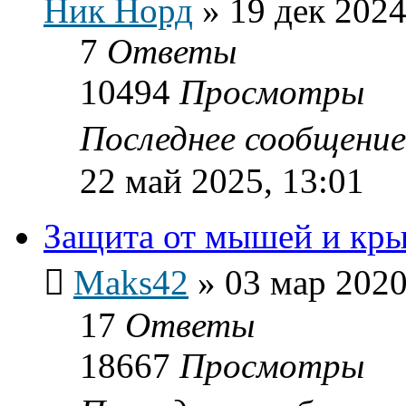
Ник Норд
»
19 дек 2024
7
Ответы
10494
Просмотры
Последнее сообщени
22 май 2025, 13:01
Защита от мышей и кр
Maks42
»
03 мар 2020
17
Ответы
18667
Просмотры