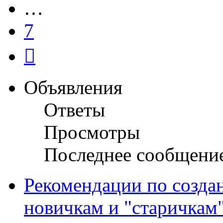
…
7
След.
Объявления
Ответы
Просмотры
Последнее сообщени
Рекомендации по созда
новичкам и "старичкам