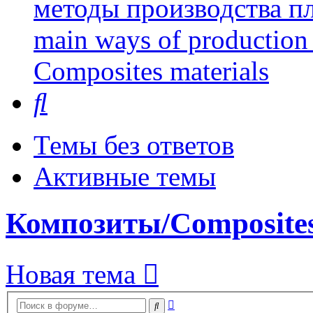
методы производства пл
main ways of production 
Сomposites materials
Поиск
Темы без ответов
Активные темы
Композиты/Сomposites
Новая тема
Расширенный
Поиск