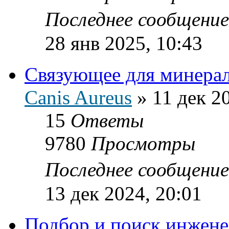
Последнее сообщени
28 янв 2025, 10:43
Связующее для минера
Canis Aureus
»
11 дек 2
15
Ответы
9780
Просмотры
Последнее сообщени
13 дек 2024, 20:01
Подбор и поиск инжене