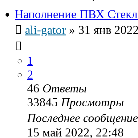
Наполнение ПВХ Стекл
ali-gator
»
31 янв 2022
1
2
46
Ответы
33845
Просмотры
Последнее сообщени
15 май 2022, 22:48