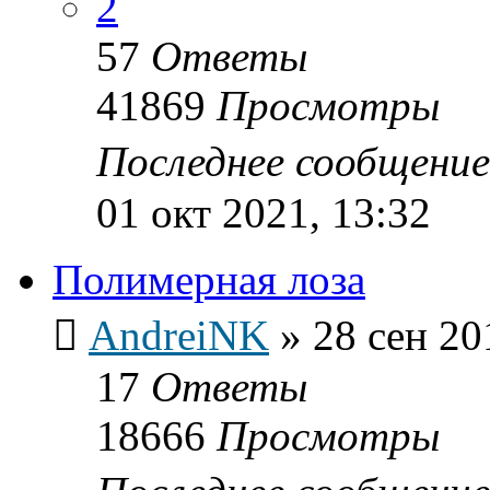
2
57
Ответы
41869
Просмотры
Последнее сообщени
01 окт 2021, 13:32
Полимерная лоза
AndreiNK
»
28 сен 20
17
Ответы
18666
Просмотры