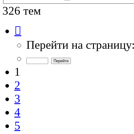
поиск
326 тем
Страница
1
из
7
Перейти на страницу
1
2
3
4
5