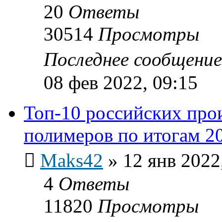
20
Ответы
30514
Просмотры
Последнее сообщени
08 фев 2022, 09:15
Топ-10 российских про
полимеров по итогам 20
Maks42
»
12 янв 2022
4
Ответы
11820
Просмотры