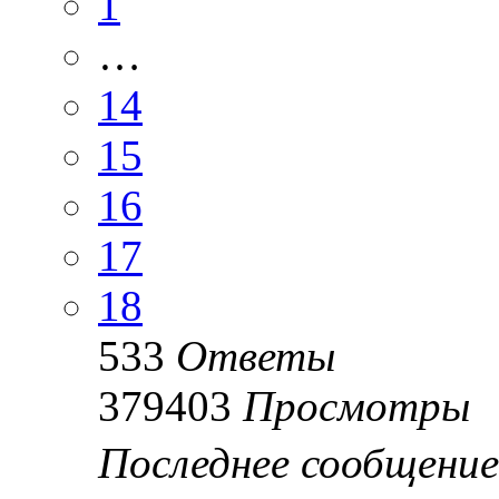
1
…
14
15
16
17
18
533
Ответы
379403
Просмотры
Последнее сообщени