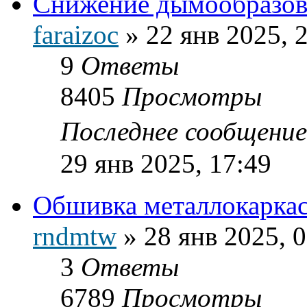
Снижение дымообразов
faraizoc
»
22 янв 2025, 
9
Ответы
8405
Просмотры
Последнее сообщени
29 янв 2025, 17:49
Обшивка металлокаркас
rndmtw
»
28 янв 2025, 
3
Ответы
6789
Просмотры