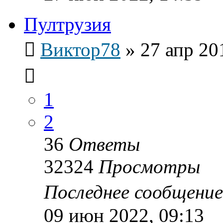
Пултрузия
Виктор78
»
27 апр 20
1
2
36
Ответы
32324
Просмотры
Последнее сообщени
09 июн 2022, 09:13