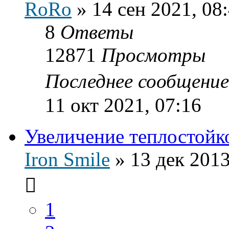
RoRo
»
14 сен 2021, 08
8
Ответы
12871
Просмотры
Последнее сообщени
11 окт 2021, 07:16
Увеличение теплостойк
Iron Smile
»
13 дек 2013
1