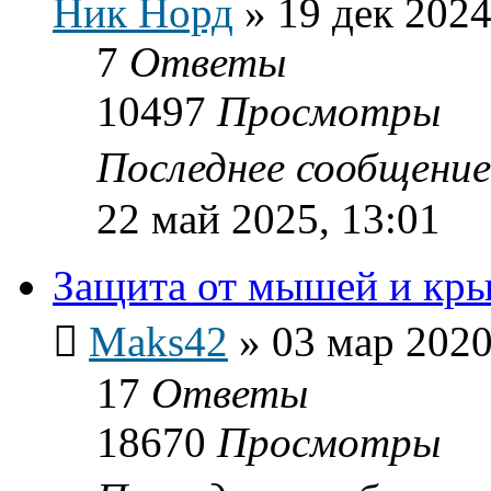
Ник Норд
»
19 дек 2024
7
Ответы
10497
Просмотры
Последнее сообщени
22 май 2025, 13:01
Защита от мышей и кр
Maks42
»
03 мар 2020
17
Ответы
18670
Просмотры