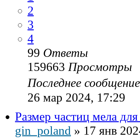
2
3
4
99
Ответы
159663
Просмотры
Последнее сообщени
26 мар 2024, 17:29
Размер частиц мела для
gin_poland
»
17 янв 202