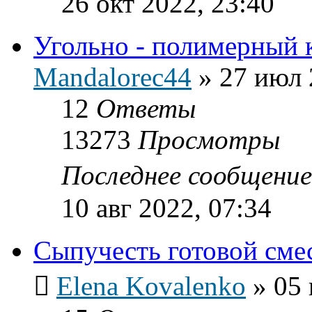
26 окт 2022, 23:40
Угольно - полимерный 
Mandalorec44
»
27 июл 
12
Ответы
13273
Просмотры
Последнее сообщени
10 авг 2022, 07:34
Сыпучесть готовой сме
Elena Kovalenko
»
05 