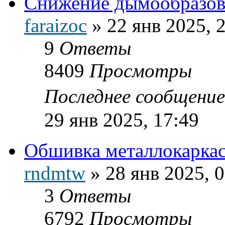
Снижение дымообразов
faraizoc
»
22 янв 2025, 
9
Ответы
8409
Просмотры
Последнее сообщени
29 янв 2025, 17:49
Обшивка металлокаркас
rndmtw
»
28 янв 2025, 
3
Ответы
6792
Просмотры