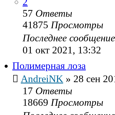
2
57
Ответы
41875
Просмотры
Последнее сообщени
01 окт 2021, 13:32
Полимерная лоза
AndreiNK
»
28 сен 20
17
Ответы
18669
Просмотры