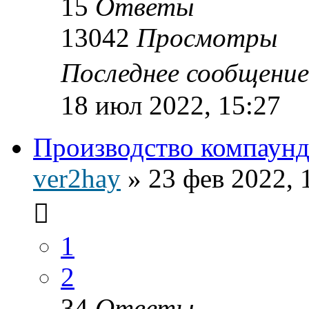
15
Ответы
13042
Просмотры
Последнее сообщени
18 июл 2022, 15:27
Производство компаун
ver2hay
»
23 фев 2022, 
1
2
34
Ответы