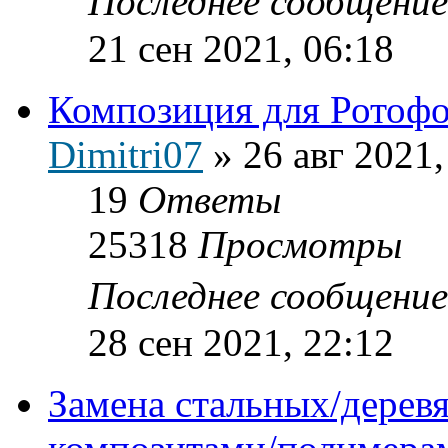
Последнее сообщени
21 сен 2021, 06:18
Композиция для Ротоф
Dimitri07
»
26 авг 2021,
19
Ответы
25318
Просмотры
Последнее сообщени
28 сен 2021, 22:12
Замена стальных/дерев