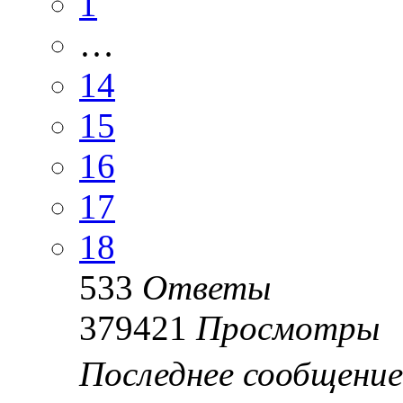
1
…
14
15
16
17
18
533
Ответы
379421
Просмотры
Последнее сообщени