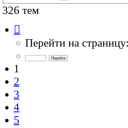
поиск
326 тем
Страница
1
из
7
Перейти на страницу
1
2
3
4
5