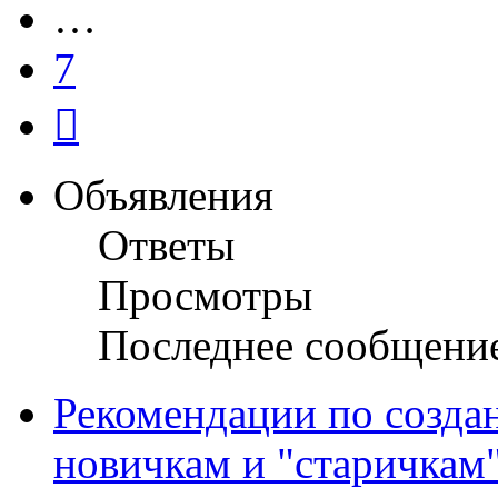
…
7
След.
Объявления
Ответы
Просмотры
Последнее сообщени
Рекомендации по созда
новичкам и "старичкам