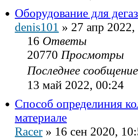
Оборудование для дега
denis101
»
27 апр 2022,
16
Ответы
20770
Просмотры
Последнее сообщени
13 май 2022, 00:24
Способ определиния ко
материале
Racer
»
16 сен 2020, 10