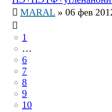
MARAL
»
06 фев 201
1
…
6
7
8
9
10