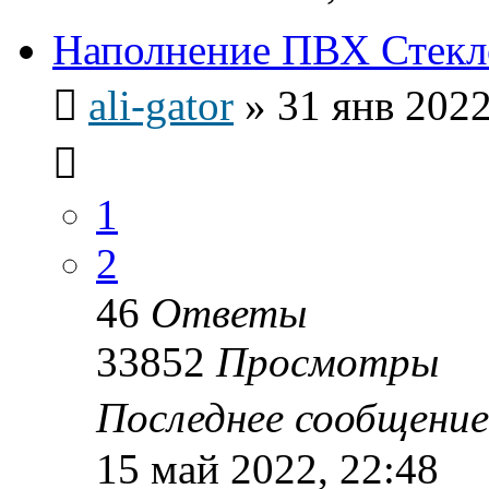
Наполнение ПВХ Стекл
ali-gator
»
31 янв 2022
1
2
46
Ответы
33852
Просмотры
Последнее сообщени
15 май 2022, 22:48