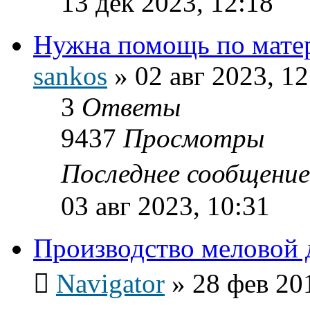
13 дек 2023, 12:18
Нужна помощь по мате
sankos
»
02 авг 2023, 12
3
Ответы
9437
Просмотры
Последнее сообщени
03 авг 2023, 10:31
Производство меловой 
Navigator
»
28 фев 20