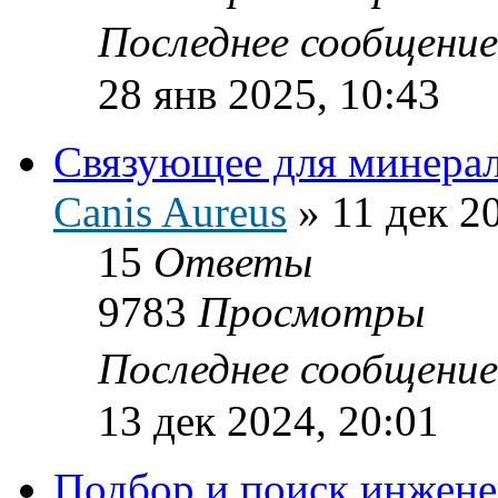
Последнее сообщени
28 янв 2025, 10:43
Связующее для минера
Canis Aureus
»
11 дек 2
15
Ответы
9783
Просмотры
Последнее сообщени
13 дек 2024, 20:01
Подбор и поиск инжене