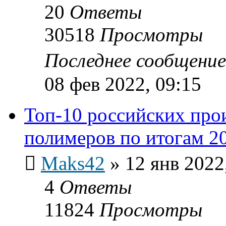
20
Ответы
30518
Просмотры
Последнее сообщени
08 фев 2022, 09:15
Топ-10 российских про
полимеров по итогам 20
Maks42
»
12 янв 2022
4
Ответы
11824
Просмотры