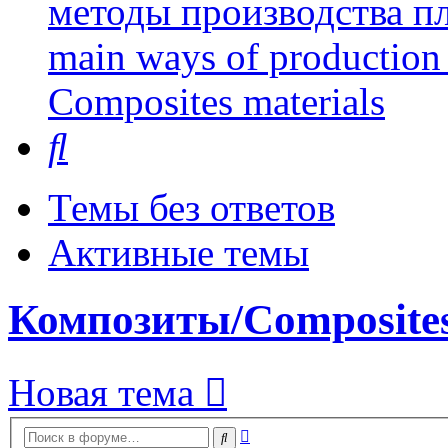
методы производства пл
main ways of production 
Сomposites materials
Поиск
Темы без ответов
Активные темы
Композиты/Сomposites
Новая тема
Расширенный
Поиск