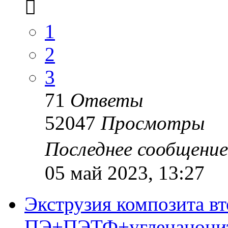
1
2
3
71
Ответы
52047
Просмотры
Последнее сообщени
05 май 2023, 13:27
Экструзия композита в
ПЭ+ПЭТФ+угленанони