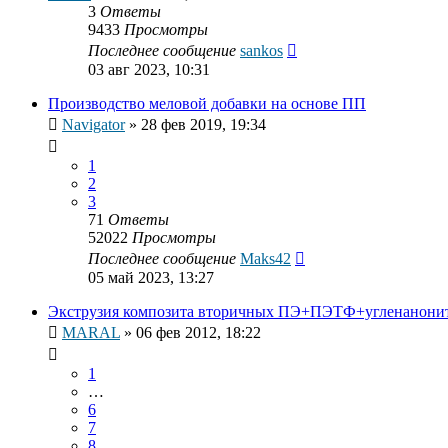
3
Ответы
9433
Просмотры
Последнее сообщение
sankos
03 авг 2023, 10:31
Производство меловой добавки на основе ПП
Navigator
»
28 фев 2019, 19:34
1
2
3
71
Ответы
52022
Просмотры
Последнее сообщение
Maks42
05 май 2023, 13:27
Экструзия композита вторичных ПЭ+ПЭТФ+угленанони
MARAL
»
06 фев 2012, 18:22
1
…
6
7
8