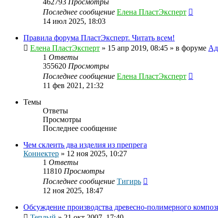
462793
Просмотры
Последнее сообщение
Елена ПластЭксперт
14 июл 2025, 18:03
Правила форума ПластЭксперт. Читать всем!
Елена ПластЭксперт
»
15 апр 2019, 08:45
» в форуме
Ад
1
Ответы
355620
Просмотры
Последнее сообщение
Елена ПластЭксперт
11 фев 2021, 21:32
Темы
Ответы
Просмотры
Последнее сообщение
Чем склеить два изделия из препрега
Коннектер
»
12 ноя 2025, 10:27
1
Ответы
11810
Просмотры
Последнее сообщение
Тигирь
12 ноя 2025, 18:47
Обсуждение производства древесно-полимерного композ
Теплый
»
21 окт 2007, 17:40