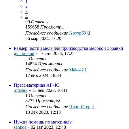
1
2
3
4
99
Ответы
159658
Просмотры
Последнее сообщение
Артур69
26 мар 2024, 17:29
Размер частиц мела для производства меловой добавки
gin_poland
»
17 янв 2024, 17:25
2
Ответы
14834
Просмотры
Последнее сообщение
Maks42
17 янв 2024, 18:34
Пресс-материал АГ-4С
Ульяна
»
13 дек 2023, 10:41
1
Ответы
8237
Просмотры
Последнее сообщение
ПластСтер
13 дек 2023, 12:18
Нужна помощь по материалу
sankos
»
02 авг 2023, 12:48