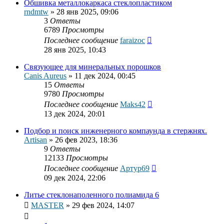
Обшивка металлокаркаса стеклопластиком
rndmtw
»
28 янв 2025, 09:06
3
Ответы
6789
Просмотры
Последнее сообщение
faraizoc
28 янв 2025, 10:43
Связующее для минеральных порошков
Canis Aureus
»
11 дек 2024, 00:45
15
Ответы
9780
Просмотры
Последнее сообщение
Maks42
13 дек 2024, 20:01
Подбор и поиск инженерного компаунда в стержнях.
Artisan
»
26 фев 2023, 18:36
9
Ответы
12133
Просмотры
Последнее сообщение
Артур69
09 дек 2024, 22:06
Литье стеклонаполенного полиамида 6
MASTER
»
29 фев 2024, 14:07