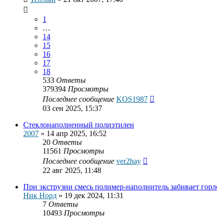
1
…
14
15
16
17
18
533
Ответы
379394
Просмотры
Последнее сообщение
KOS1987
03 сен 2025, 15:37
Стеклонаполненный полиэтилен
2007
»
14 апр 2025, 16:52
20
Ответы
11561
Просмотры
Последнее сообщение
ver2hay
22 авг 2025, 11:48
При экструзии смесь полимер-наполнитель забивает горл
Ник Норд
»
19 дек 2024, 11:31
7
Ответы
10493
Просмотры