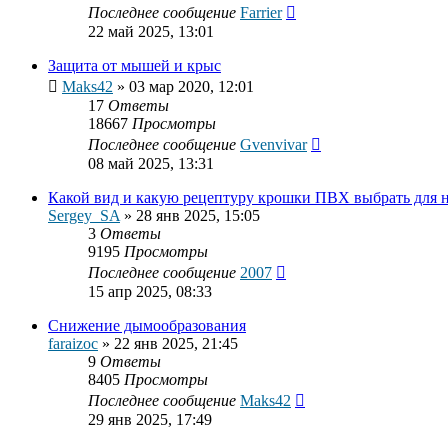
Последнее сообщение
Farrier
22 май 2025, 13:01
Защита от мышей и крыс
Maks42
»
03 мар 2020, 12:01
17
Ответы
18667
Просмотры
Последнее сообщение
Gvenvivar
08 май 2025, 13:31
Какой вид и какую рецептуру крошки ПВХ выбрать для н
Sergey_SA
»
28 янв 2025, 15:05
3
Ответы
9195
Просмотры
Последнее сообщение
2007
15 апр 2025, 08:33
Снижение дымообразования
faraizoc
»
22 янв 2025, 21:45
9
Ответы
8405
Просмотры
Последнее сообщение
Maks42
29 янв 2025, 17:49