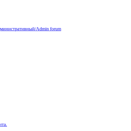
министративный/Admin forum
ита.