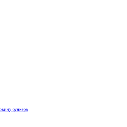
овину бункера