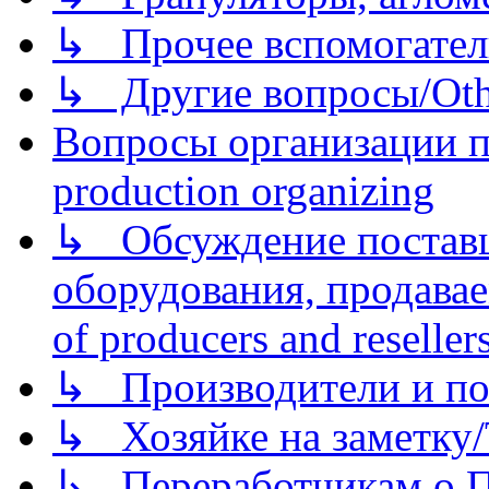
↳ Прочее вспомогател
↳ Другие вопросы/Othe
Вопросы организации пр
production organizing
↳ Обсуждение поставщ
оборудования, продава
of producers and reseller
↳ Производители и по
↳ Хозяйке на заметку/T
↳ Переработчикам о Пе