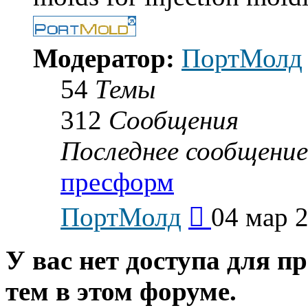
Модератор:
ПортМолд
54
Темы
312
Сообщения
Последнее сообщение
пресформ
Перейти
ПортМолд
04 мар 2
к
последнему
сообщению
У вас нет доступа для п
тем в этом форуме.