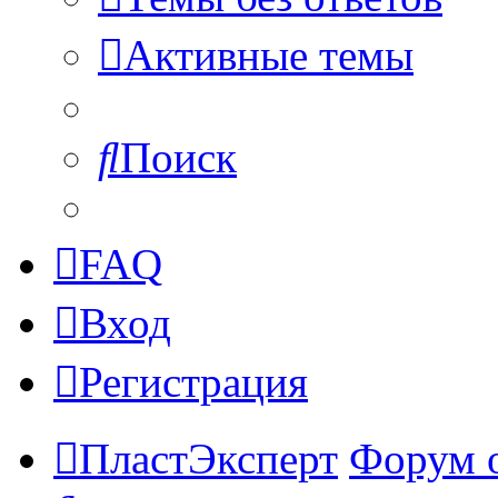
Активные темы
Поиск
FAQ
Вход
Регистрация
ПластЭксперт
Форум 
Поиск