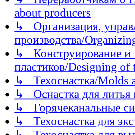
about producers
↳ Организация, управл
производства/Organizing
↳ Конструирование и п
пластиков/Designing of t
↳ Техоснастка/Molds a
↳ Оснастка для литья 
↳ Горячеканальные си
↳ Техоснастка для экс
↳ Техоснастка для вы