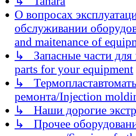
↳ Tahara
О вопросах эксплуатаци
обслуживании оборудова
and maitenance of equip
↳ Запасные части для 
parts for your equipment
↳ Термопластавтоматы 
ремонта/Injection moldin
↳ Наши дорогие экстру
↳ Прочее оборудовани