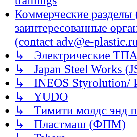
trainings
Коммерческие разделы 
заинтересованные орга
(contact adv@e-plastic.r
↳ Электрические ТПА
↳ Japan Steel Works (
↳ INEOS Styrolution
↳ YUDO
↳ Тимити молдс энд п
↳ Пластмаш (ФПМ)