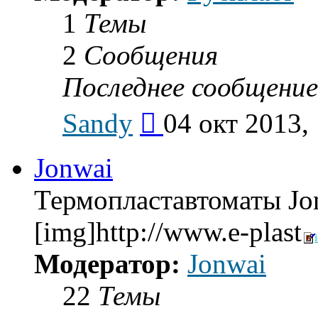
1
Темы
2
Сообщения
Последнее сообщение
Перейти
Sandy
04 окт 2013,
к
последнему
сообщению
Jonwai
Термопластавтоматы Jo
[img]http://www.e-plast
Модератор:
Jonwai
22
Темы