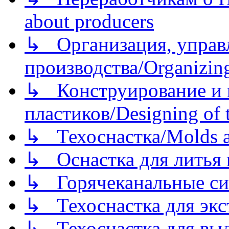
about producers
↳ Организация, управл
производства/Organizing
↳ Конструирование и п
пластиков/Designing of t
↳ Техоснастка/Molds a
↳ Оснастка для литья 
↳ Горячеканальные си
↳ Техоснастка для экс
↳ Техоснастка для вы