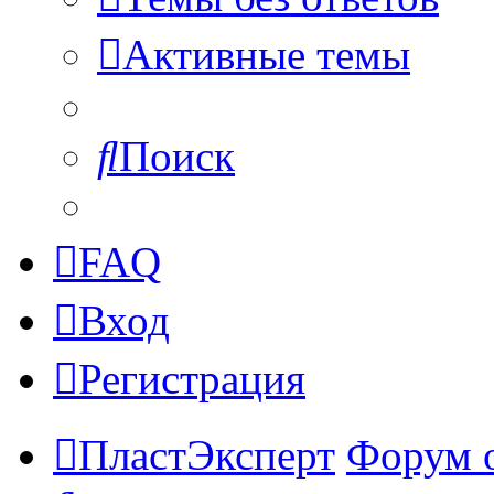
Активные темы
Поиск
FAQ
Вход
Регистрация
ПластЭксперт
Форум 
Поиск