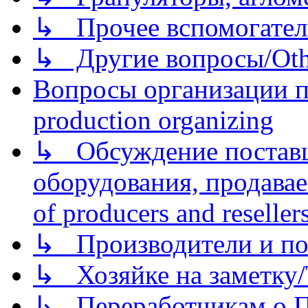
↳ Прочее вспомогател
↳ Другие вопросы/Othe
Вопросы организации пр
production organizing
↳ Обсуждение поставщ
оборудования, продава
of producers and reseller
↳ Производители и по
↳ Хозяйке на заметку/T
↳ Переработчикам о Пе