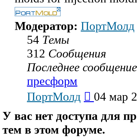
Модератор:
ПортМолд
54
Темы
312
Сообщения
Последнее сообщение
пресформ
Перейти
ПортМолд
04 мар 2
к
последнему
сообщению
У вас нет доступа для п
тем в этом форуме.