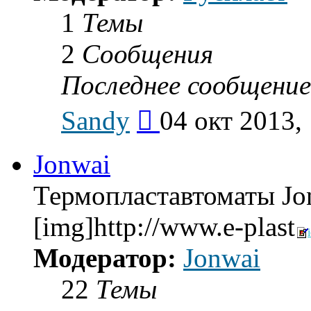
1
Темы
2
Сообщения
Последнее сообщение
Перейти
Sandy
04 окт 2013,
к
последнему
сообщению
Jonwai
Термопластавтоматы Jo
[img]http://www.e-plast
Модератор:
Jonwai
22
Темы