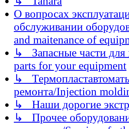
↳ Tahara
О вопросах эксплуатаци
обслуживании оборудова
and maitenance of equip
↳ Запасные части для 
parts for your equipment
↳ Термопластавтоматы 
ремонта/Injection moldin
↳ Наши дорогие экстру
↳ Прочее оборудовани