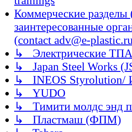
trainings
Коммерческие разделы 
заинтересованные орга
(contact adv@e-plastic.r
↳ Электрические ТПА
↳ Japan Steel Works (
↳ INEOS Styrolution
↳ YUDO
↳ Тимити молдс энд п
↳ Пластмаш (ФПМ)