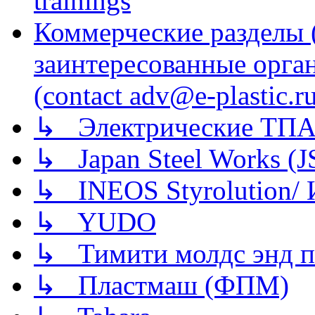
trainings
Коммерческие разделы 
заинтересованные орга
(contact adv@e-plastic.r
↳ Электрические ТПА
↳ Japan Steel Works (
↳ INEOS Styrolution
↳ YUDO
↳ Тимити молдс энд п
↳ Пластмаш (ФПМ)