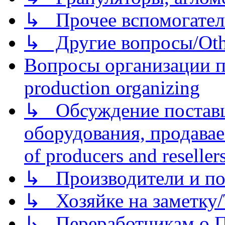
↳ Прочее вспомогател
↳ Другие вопросы/Othe
Вопросы организации пр
production organizing
↳ Обсуждение поставщ
оборудования, продава
of producers and reseller
↳ Производители и по
↳ Хозяйке на заметку/T
↳ Переработчикам о Пе