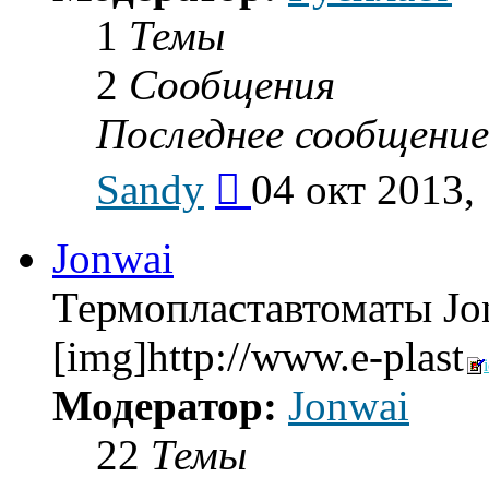
1
Темы
2
Сообщения
Последнее сообщение
Перейти
Sandy
04 окт 2013,
к
последнему
сообщению
Jonwai
Термопластавтоматы Jo
[img]http://www.e-plast
Модератор:
Jonwai
22
Темы