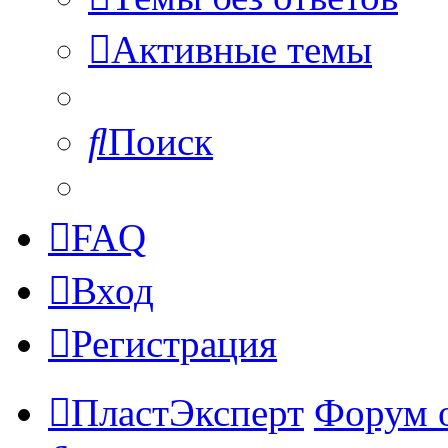
Активные темы
Поиск
FAQ
Вход
Регистрация
ПластЭксперт
Форум 
Поиск