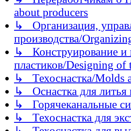
about producers
↳ Организация, управл
производства/Organizing
↳ Конструирование и п
пластиков/Designing of t
↳ Техоснастка/Molds a
↳ Оснастка для литья 
↳ Горячеканальные си
↳ Техоснастка для экс
↳ Техоснастка для вы