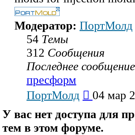
Модератор:
ПортМолд
54
Темы
312
Сообщения
Последнее сообщение
пресформ
Перейти
ПортМолд
04 мар 2
к
последнему
сообщению
У вас нет доступа для п
тем в этом форуме.