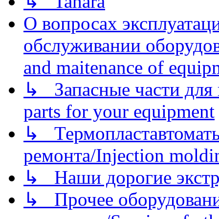
↳ Tahara
О вопросах эксплуатаци
обслуживании оборудова
and maitenance of equip
↳ Запасные части для 
parts for your equipment
↳ Термопластавтоматы 
ремонта/Injection moldin
↳ Наши дорогие экстру
↳ Прочее оборудовани