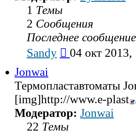
1
Темы
2
Сообщения
Последнее сообщение
Перейти
Sandy
04 окт 2013,
к
последнему
сообщению
Jonwai
Термопластавтоматы Jo
[img]http://www.e-plast
Модератор:
Jonwai
22
Темы