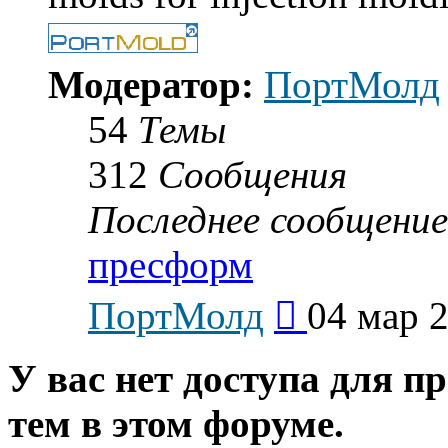
Модератор:
ПортМолд
54
Темы
312
Сообщения
Последнее сообщение
пресформ
Перейти
ПортМолд
04 мар 2
к
последнему
сообщению
У вас нет доступа для п
тем в этом форуме.