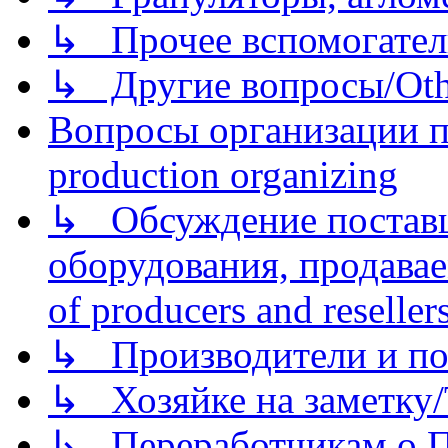
↳ Прочее вспомогател
↳ Другие вопросы/Othe
Вопросы организации пр
production organizing
↳ Обсуждение поставщ
оборудования, продава
of producers and reseller
↳ Производители и по
↳ Хозяйке на заметку/T
↳ Переработчикам о Пе