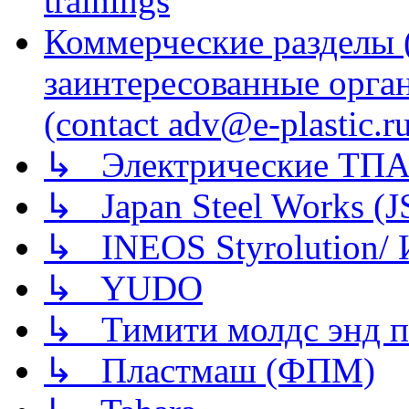
trainings
Коммерческие разделы 
заинтересованные орга
(contact adv@e-plastic.r
↳ Электрические ТПА
↳ Japan Steel Works (
↳ INEOS Styrolution
↳ YUDO
↳ Тимити молдс энд п
↳ Пластмаш (ФПМ)