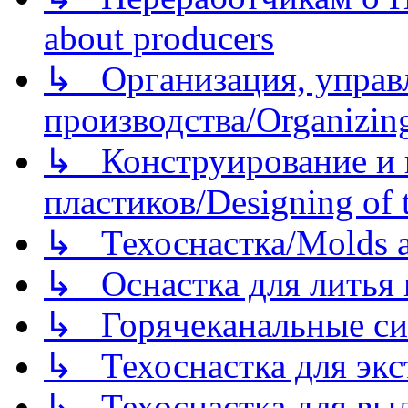
about producers
↳ Организация, управл
производства/Organizing
↳ Конструирование и п
пластиков/Designing of t
↳ Техоснастка/Molds a
↳ Оснастка для литья 
↳ Горячеканальные си
↳ Техоснастка для экс
↳ Техоснастка для вы