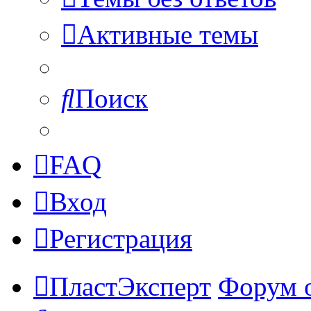
Активные темы
Поиск
FAQ
Вход
Регистрация
ПластЭксперт
Форум 
Поиск