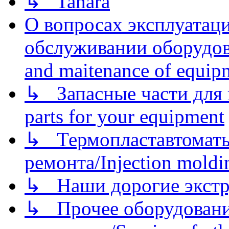
↳ Tahara
О вопросах эксплуатаци
обслуживании оборудова
and maitenance of equip
↳ Запасные части для 
parts for your equipment
↳ Термопластавтоматы 
ремонта/Injection moldin
↳ Наши дорогие экстру
↳ Прочее оборудовани