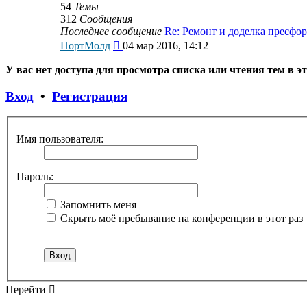
54
Темы
312
Сообщения
Последнее сообщение
Re: Ремонт и доделка пресфо
Перейти
ПортМолд
04 мар 2016, 14:12
к
последнему
У вас нет доступа для просмотра списка или чтения тем в э
сообщению
Вход
•
Регистрация
Имя пользователя:
Пароль:
Запомнить меня
Скрыть моё пребывание на конференции в этот раз
Перейти