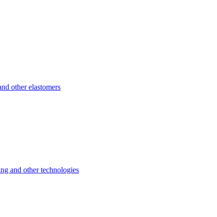
d other elastomers
 and other technologies