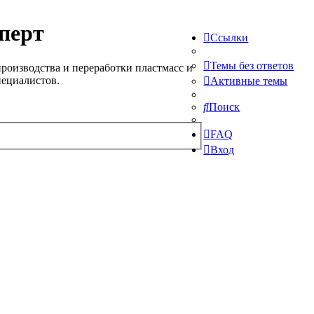
перт
Ссылки
Темы без ответов
роизводства и переработки пластмасс и
пециалистов.
Активные темы
Поиск
FAQ
Вход