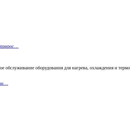
 прирос…
ое обслуживание оборудования для нагрева, охлаждения и терм
ани…