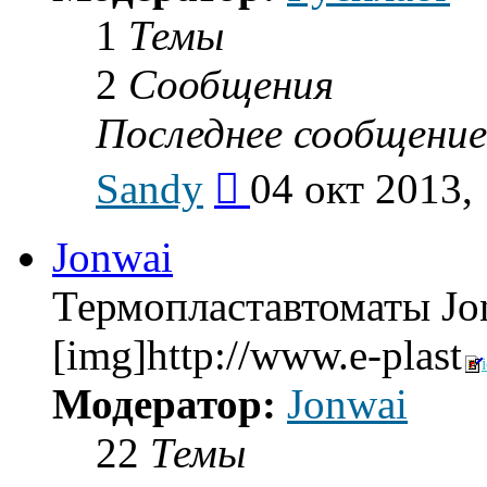
1
Темы
2
Сообщения
Последнее сообщение
Перейти
Sandy
04 окт 2013,
к
последнему
сообщению
Jonwai
Термопластавтоматы Jo
[img]http://www.e-plast
Модератор:
Jonwai
22
Темы