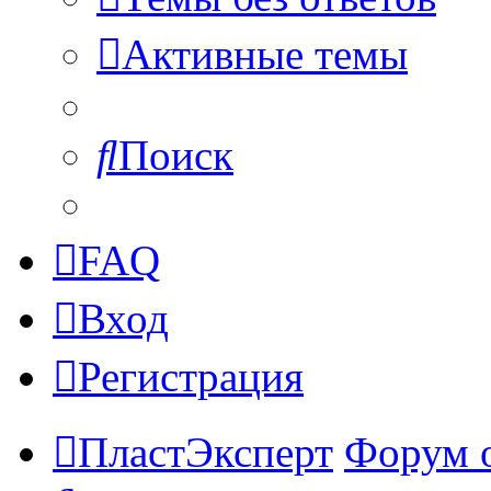
Активные темы
Поиск
FAQ
Вход
Регистрация
ПластЭксперт
Форум 
Поиск