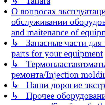
↳ Tahara
О вопросах эксплуатаци
обслуживании оборудова
and maitenance of equip
↳ Запасные части для 
parts for your equipment
↳ Термопластавтоматы 
ремонта/Injection moldin
↳ Наши дорогие экстру
↳ Прочее оборудовани