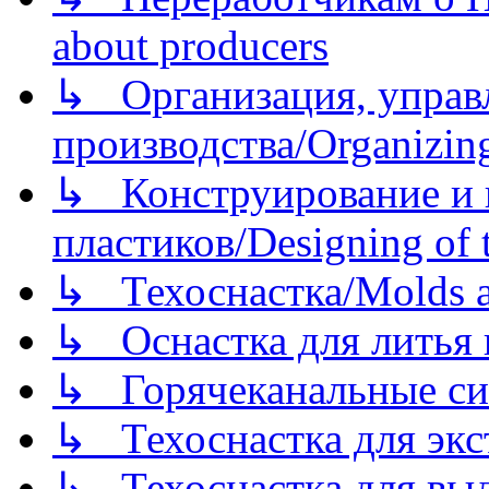
about producers
↳ Организация, управл
производства/Organizing
↳ Конструирование и п
пластиков/Designing of t
↳ Техоснастка/Molds a
↳ Оснастка для литья 
↳ Горячеканальные си
↳ Техоснастка для экс
↳ Техоснастка для вы