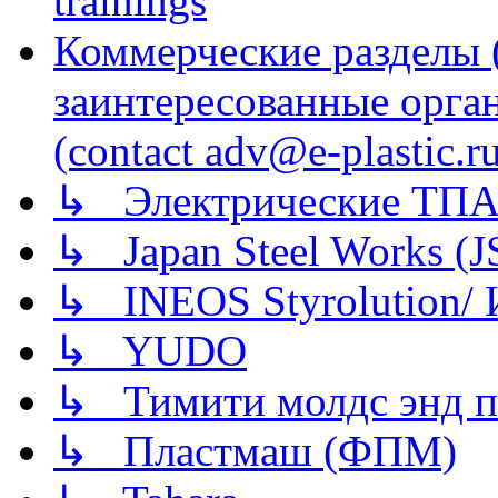
trainings
Коммерческие разделы 
заинтересованные орга
(contact adv@e-plastic.r
↳ Электрические ТПА
↳ Japan Steel Works (
↳ INEOS Styrolution
↳ YUDO
↳ Тимити молдс энд п
↳ Пластмаш (ФПМ)