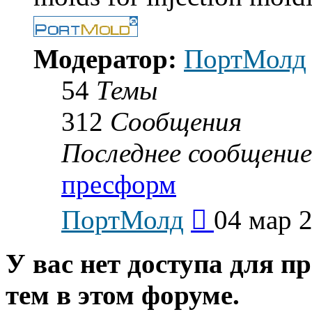
Модератор:
ПортМолд
54
Темы
312
Сообщения
Последнее сообщение
пресформ
Перейти
ПортМолд
04 мар 2
к
последнему
сообщению
У вас нет доступа для п
тем в этом форуме.