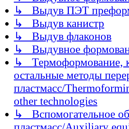
↳ Выдув ПЭТ префор
↳ Выдув канистр
↳ Выдув флаконов
↳ Выдувное формован
↳ Термоформование, ка
остальные методы пере
пластмасс/Thermoforming
other technologies
↳ Вспомогательное об
пластмасс/Auxiliary equi