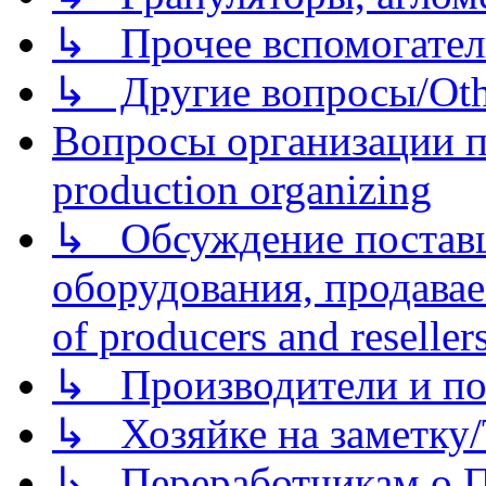
↳ Прочее вспомогател
↳ Другие вопросы/Othe
Вопросы организации пр
production organizing
↳ Обсуждение поставщ
оборудования, продава
of producers and reseller
↳ Производители и по
↳ Хозяйке на заметку/T
↳ Переработчикам о Пе