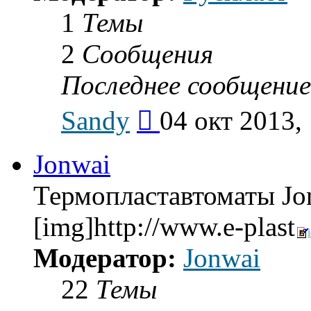
1
Темы
2
Сообщения
Последнее сообщение
Перейти
Sandy
04 окт 2013,
к
последнему
сообщению
Jonwai
Термопластавтоматы Jo
[img]http://www.e-plast
Модератор:
Jonwai
22
Темы