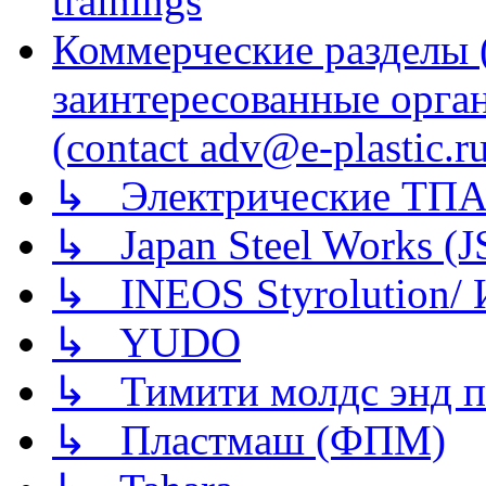
trainings
Коммерческие разделы 
заинтересованные орга
(contact adv@e-plastic.r
↳ Электрические ТПА
↳ Japan Steel Works (
↳ INEOS Styrolution
↳ YUDO
↳ Тимити молдс энд п
↳ Пластмаш (ФПМ)