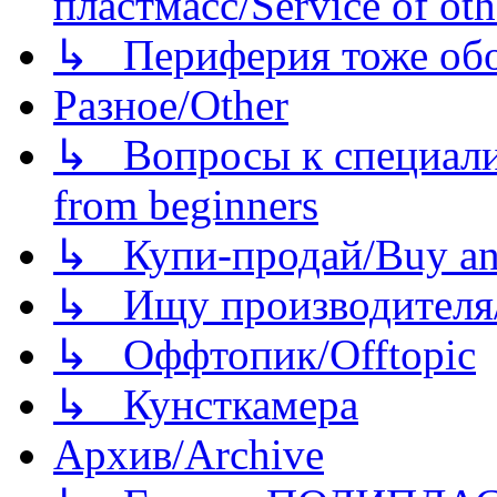
пластмасс/Service of oth
↳ Периферия тоже обору
Разное/Other
↳ Вопросы к специали
from beginners
↳ Купи-продай/Buy and
↳ Ищу производителя/
↳ Оффтопик/Offtopic
↳ Кунсткамера
Архив/Archive