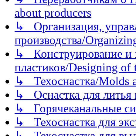
about producers
↳ Организация, управл
производства/Organizing
↳ Конструирование и п
пластиков/Designing of t
↳ Техоснастка/Molds a
↳ Оснастка для литья 
↳ Горячеканальные си
↳ Техоснастка для экс
↳ Техоснастка для вы