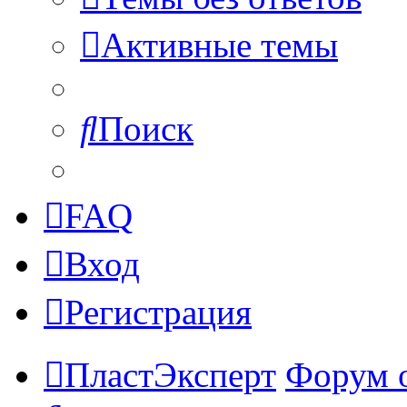
Активные темы
Поиск
FAQ
Вход
Регистрация
ПластЭксперт
Форум 
Поиск