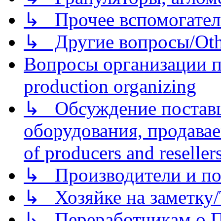
↳ Прочее вспомогател
↳ Другие вопросы/Othe
Вопросы организации пр
production organizing
↳ Обсуждение поставщ
оборудования, продава
of producers and reseller
↳ Производители и по
↳ Хозяйке на заметку/T
↳ Переработчикам о Пе