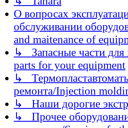
↳ Tahara
О вопросах эксплуатаци
обслуживании оборудова
and maitenance of equip
↳ Запасные части для 
parts for your equipment
↳ Термопластавтоматы 
ремонта/Injection moldin
↳ Наши дорогие экстру
↳ Прочее оборудовани