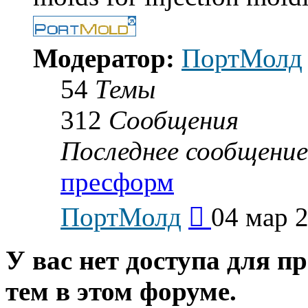
Модератор:
ПортМолд
54
Темы
312
Сообщения
Последнее сообщение
пресформ
Перейти
ПортМолд
04 мар 2
к
последнему
сообщению
У вас нет доступа для п
тем в этом форуме.