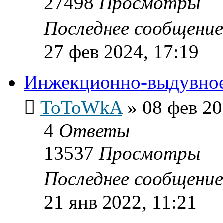
27498
Просмотры
Последнее сообщени
27 фев 2024, 17:19
Инжекционно-выдувно
ToToWkA
»
08 фев 20
4
Ответы
13537
Просмотры
Последнее сообщени
21 янв 2022, 11:21