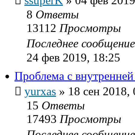
ssuperK
»
04 фев 2019
8
Ответы
13112
Просмотры
Последнее сообщени
24 фев 2019, 18:25
Проблема с внутренней
yurxas
»
18 сен 2018, 
15
Ответы
17493
Просмотры
Последнее сообщени