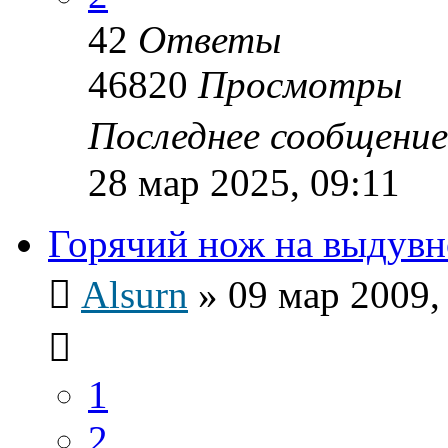
42
Ответы
46820
Просмотры
Последнее сообщени
28 мар 2025, 09:11
Горячий нож на выдув
Alsurn
»
09 мар 2009,
1
2