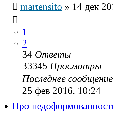
martensito
»
14 дек 20
1
2
34
Ответы
33345
Просмотры
Последнее сообщени
25 фев 2016, 10:24
Про недоформованность