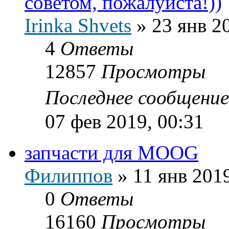
советом, пожалуйста!))
Irinka Shvets
»
23 янв 2
4
Ответы
12857
Просмотры
Последнее сообщени
07 фев 2019, 00:31
запчасти для MOOG
Филиппов
»
11 янв 2019
0
Ответы
16160
Просмотры