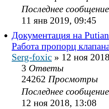
Последнее сообщени
11 янв 2019, 09:45
Документация на Putia
Работа пропорц клапана
Serg-foxic
»
12 ноя 2018
3
Ответы
24262
Просмотры
Последнее сообщени
12 ноя 2018, 13:08