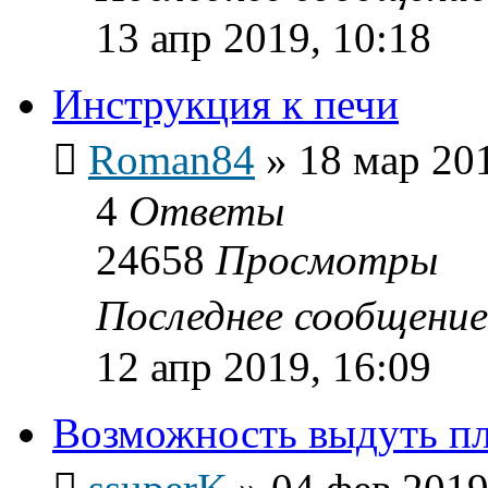
13 апр 2019, 10:18
Инструкция к печи
Roman84
»
18 мар 201
4
Ответы
24658
Просмотры
Последнее сообщени
12 апр 2019, 16:09
Возможность выдуть п