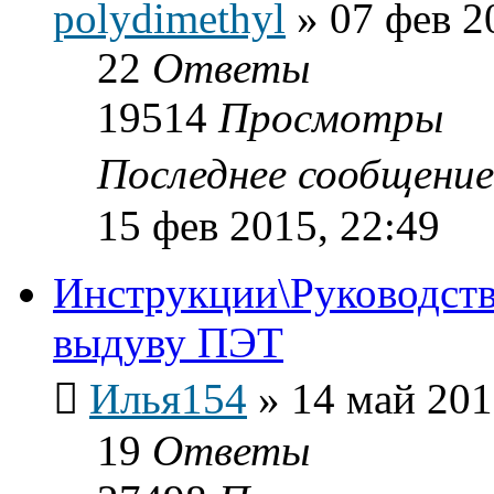
polydimethyl
»
07 фев 2
22
Ответы
19514
Просмотры
Последнее сообщени
15 фев 2015, 22:49
Инструкции\Руководств
выдуву ПЭТ
Илья154
»
14 май 201
19
Ответы