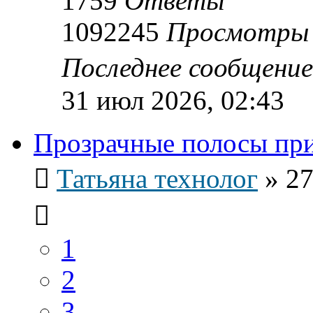
1759
Ответы
1092245
Просмотры
Последнее сообщени
31 июл 2026, 02:43
Прозрачные полосы при
Татьяна технолог
»
27
1
2
3