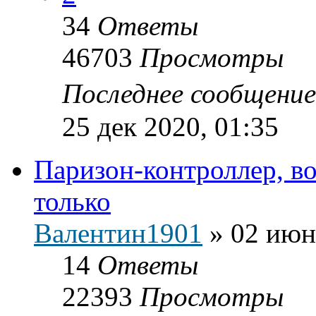
34
Ответы
46703
Просмотры
Последнее сообщени
25 дек 2020, 01:35
Паризон-контроллер, во
только
Валентин1901
»
02 июн
14
Ответы
22393
Просмотры