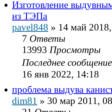
Изготовление выдувны
из ТЭПа
pavel848
»
14 май 2018,
7
Ответы
13993
Просмотры
Последнее сообщени
16 янв 2022, 14:18
проблема выдува канис
dim81
»
30 мар 2011, 0
21
Ответы