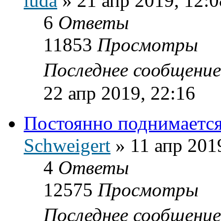
iuda
»
21 апр 2019, 12:0
6
Ответы
11853
Просмотры
Последнее сообщени
22 апр 2019, 22:16
Постоянно поднимается
Schweigert
»
11 апр 201
4
Ответы
12575
Просмотры
Последнее сообщени