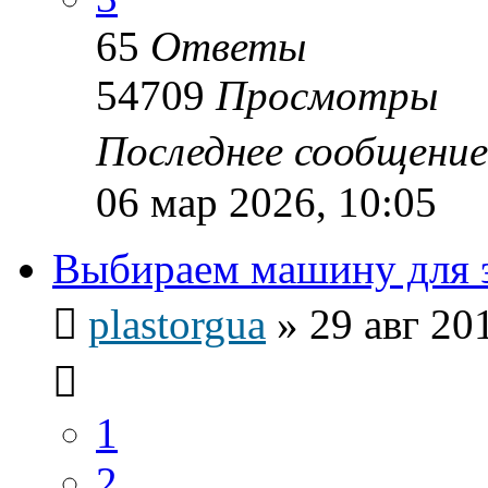
65
Ответы
54709
Просмотры
Последнее сообщени
06 мар 2026, 10:05
Выбираем машину для э
plastorgua
»
29 авг 20
1
2