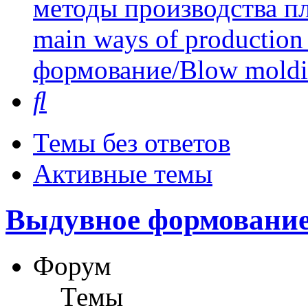
методы производства пл
main ways of production 
формование/Blow mold
Поиск
Темы без ответов
Активные темы
Выдувное формование
Форум
Темы