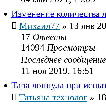
Изменение количества 
Михаил77
»
13 янв 20
17
Ответы
14094
Просмотры
Последнее сообщени
11 ноя 2019, 16:51
Тара лопнула при испы
Татьяна технолог
»
18