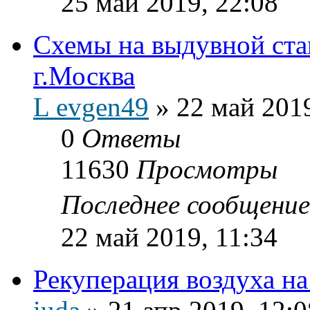
25 май 2019, 22:08
Схемы на выдувной ст
г.Москва
L evgen49
»
22 май 2019
0
Ответы
11630
Просмотры
Последнее сообщени
22 май 2019, 11:34
Рекуперация воздуха на