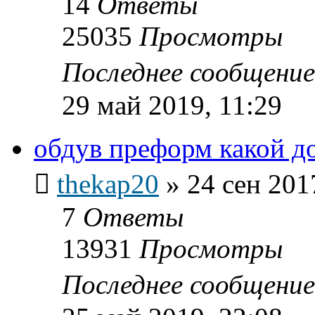
14
Ответы
25035
Просмотры
Последнее сообщени
29 май 2019, 11:29
обдув преформ какой д
thekap20
»
24 сен 201
7
Ответы
13931
Просмотры
Последнее сообщени