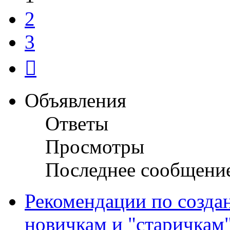
2
3
След.
Объявления
Ответы
Просмотры
Последнее сообщени
Рекомендации по созда
новичкам и "старичкам