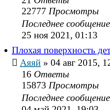
22777
Просмотры
Последнее сообщени
25 ноя 2021, 01:13
Плохая поверхность де
Аяяй
»
04 авг 2015, 1
16
Ответы
15873
Просмотры
Последнее сообщени
04 май 2021, 19:03