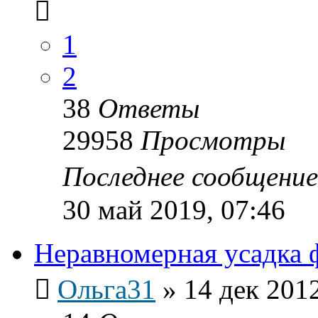
1
2
38
Ответы
29958
Просмотры
Последнее сообщени
30 май 2019, 07:46
Неравномерная усадка 
Ольга31
»
14 дек 2012