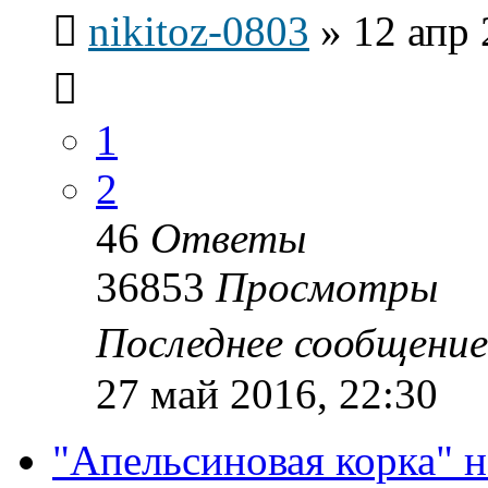
nikitoz-0803
»
12 апр 
1
2
46
Ответы
36853
Просмотры
Последнее сообщени
27 май 2016, 22:30
"Апельсиновая корка" н