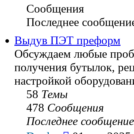
Сообщения
Последнее сообщени
Выдув ПЭТ преформ
Обсуждаем любые пробл
получения бутылок, ре
настройкой оборудован
58
Темы
478
Сообщения
Последнее сообщение
Перейти