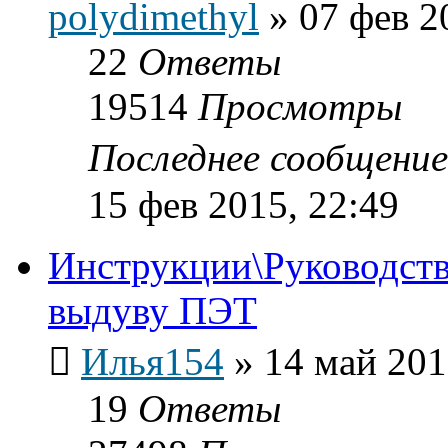
polydimethyl
»
07 фев 2
22
Ответы
19514
Просмотры
Последнее сообщени
15 фев 2015, 22:49
Инструкции\Руководств
выдуву ПЭТ
Илья154
»
14 май 201
19
Ответы