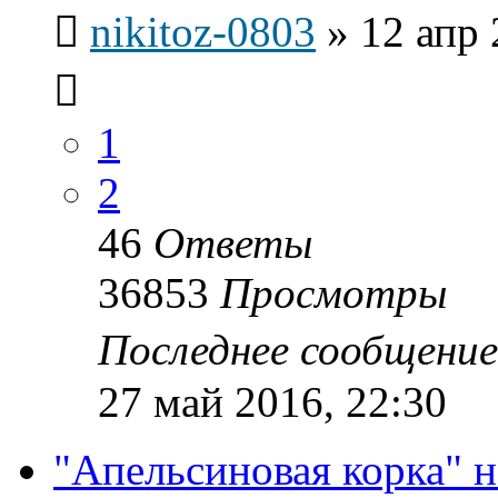
nikitoz-0803
»
12 апр 
1
2
46
Ответы
36853
Просмотры
Последнее сообщени
27 май 2016, 22:30
"Апельсиновая корка" н