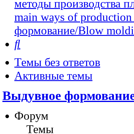
методы производства пл
main ways of production 
формование/Blow mold
Поиск
Темы без ответов
Активные темы
Выдувное формование
Форум
Темы