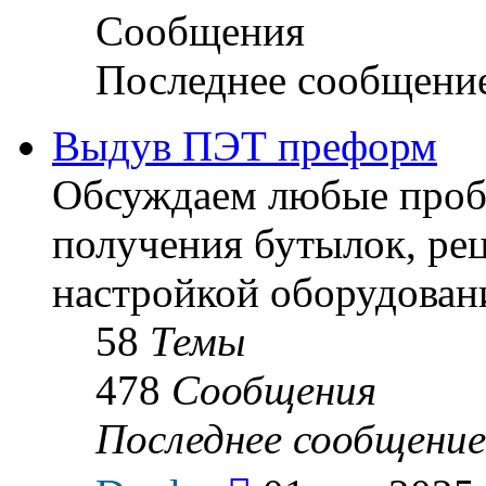
Сообщения
Последнее сообщени
Выдув ПЭТ преформ
Обсуждаем любые пробл
получения бутылок, ре
настройкой оборудован
58
Темы
478
Сообщения
Последнее сообщение
Перейти