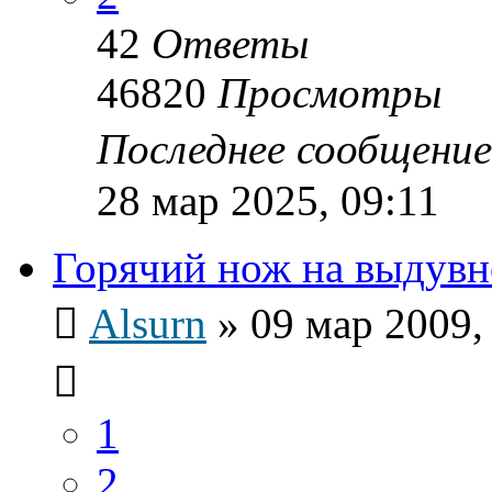
42
Ответы
46820
Просмотры
Последнее сообщени
28 мар 2025, 09:11
Горячий нож на выдув
Alsurn
»
09 мар 2009,
1
2