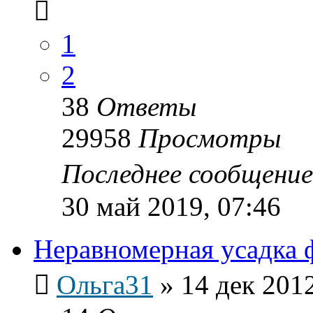
1
2
38
Ответы
29958
Просмотры
Последнее сообщени
30 май 2019, 07:46
Неравномерная усадка 
Ольга31
»
14 дек 2012