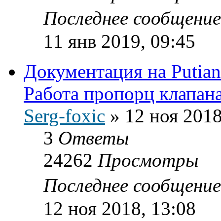
Последнее сообщени
11 янв 2019, 09:45
Документация на Putia
Работа пропорц клапана
Serg-foxic
»
12 ноя 2018
3
Ответы
24262
Просмотры
Последнее сообщени
12 ноя 2018, 13:08