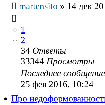
martensito
»
14 дек 20
1
2
34
Ответы
33344
Просмотры
Последнее сообщени
25 фев 2016, 10:24
Про недоформованность