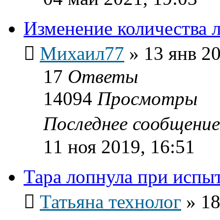
Изменение количества 
Михаил77
»
13 янв 20
17
Ответы
14094
Просмотры
Последнее сообщени
11 ноя 2019, 16:51
Тара лопнула при испы
Татьяна технолог
»
18