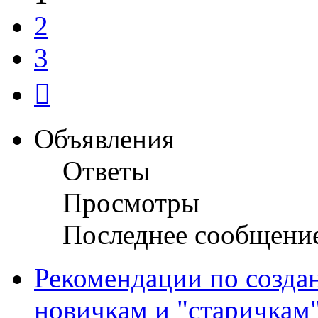
2
3
След.
Объявления
Ответы
Просмотры
Последнее сообщени
Рекомендации по созда
новичкам и "старичкам