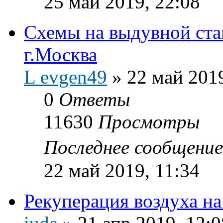
25 май 2019, 22:08
Схемы на выдувной ст
г.Москва
L evgen49
»
22 май 2019
0
Ответы
11630
Просмотры
Последнее сообщени
22 май 2019, 11:34
Рекуперация воздуха на