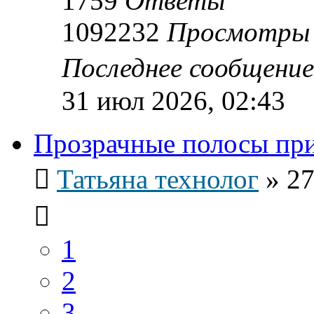
1759
Ответы
1092232
Просмотры
Последнее сообщени
31 июл 2026, 02:43
Прозрачные полосы при
Татьяна технолог
»
27
1
2
3