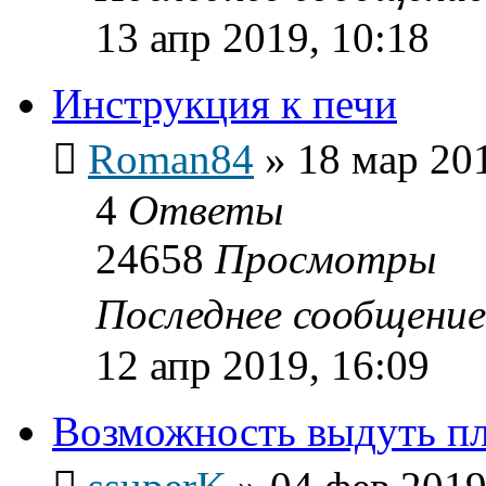
13 апр 2019, 10:18
Инструкция к печи
Roman84
»
18 мар 201
4
Ответы
24658
Просмотры
Последнее сообщени
12 апр 2019, 16:09
Возможность выдуть п