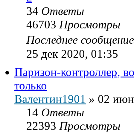
34
Ответы
46703
Просмотры
Последнее сообщени
25 дек 2020, 01:35
Паризон-контроллер, во
только
Валентин1901
»
02 июн
14
Ответы
22393
Просмотры