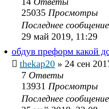
14
Ответы
25035
Просмотры
Последнее сообщени
29 май 2019, 11:29
обдув преформ какой д
thekap20
»
24 сен 201
7
Ответы
13931
Просмотры
Последнее сообщени