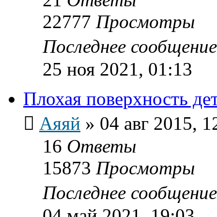
22777
Просмотры
Последнее сообщени
25 ноя 2021, 01:13
Плохая поверхность де
Аяяй
»
04 авг 2015, 1
16
Ответы
15873
Просмотры
Последнее сообщени
04 май 2021, 19:03