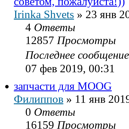
советом, пожалуйста!))
Irinka Shvets
»
23 янв 2
4
Ответы
12857
Просмотры
Последнее сообщени
07 фев 2019, 00:31
запчасти для MOOG
Филиппов
»
11 янв 2019
0
Ответы
16159
Просмотры