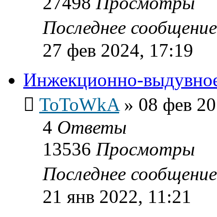
27498
Просмотры
Последнее сообщени
27 фев 2024, 17:19
Инжекционно-выдувно
ToToWkA
»
08 фев 20
4
Ответы
13536
Просмотры
Последнее сообщени
21 янв 2022, 11:21