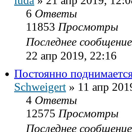
iuda
»
21 апр 2019, 12:0
6
Ответы
11853
Просмотры
Последнее сообщени
22 апр 2019, 22:16
Постоянно поднимается
Schweigert
»
11 апр 201
4
Ответы
12575
Просмотры
Последнее сообщени