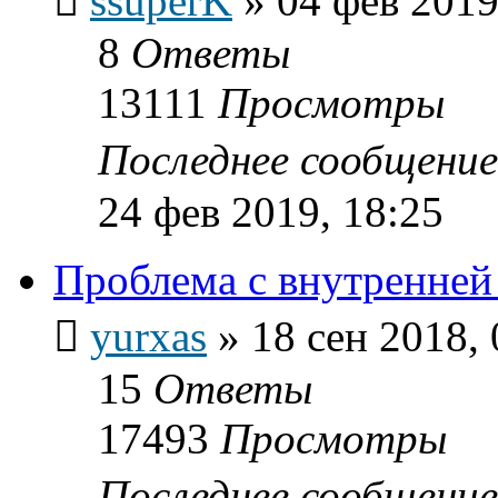
ssuperK
»
04 фев 2019
8
Ответы
13111
Просмотры
Последнее сообщени
24 фев 2019, 18:25
Проблема с внутренней
yurxas
»
18 сен 2018, 
15
Ответы
17493
Просмотры
Последнее сообщени