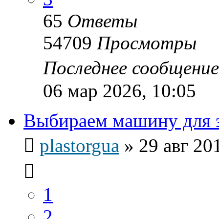
65
Ответы
54709
Просмотры
Последнее сообщени
06 мар 2026, 10:05
Выбираем машину для э
plastorgua
»
29 авг 20
1
2