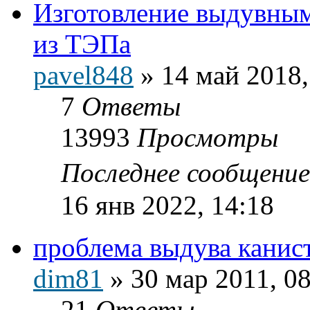
Изготовление выдувны
из ТЭПа
pavel848
»
14 май 2018,
7
Ответы
13993
Просмотры
Последнее сообщени
16 янв 2022, 14:18
проблема выдува канис
dim81
»
30 мар 2011, 0
21
Ответы