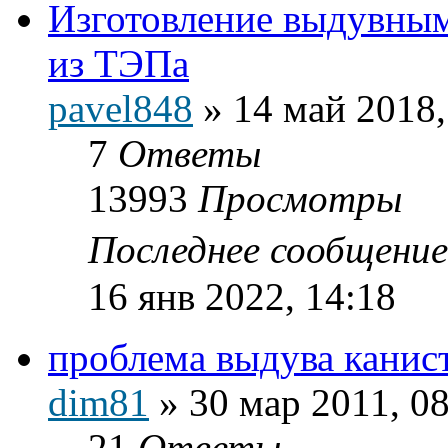
Изготовление выдувны
из ТЭПа
pavel848
»
14 май 2018,
7
Ответы
13993
Просмотры
Последнее сообщени
16 янв 2022, 14:18
проблема выдува канис
dim81
»
30 мар 2011, 0
21
Ответы