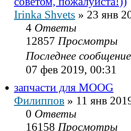
советом, пожалуйста!))
Irinka Shvets
»
23 янв 2
4
Ответы
12857
Просмотры
Последнее сообщени
07 фев 2019, 00:31
запчасти для MOOG
Филиппов
»
11 янв 2019
0
Ответы
16158
Просмотры