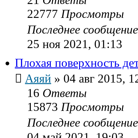
22777
Просмотры
Последнее сообщени
25 ноя 2021, 01:13
Плохая поверхность де
Аяяй
»
04 авг 2015, 1
16
Ответы
15873
Просмотры
Последнее сообщени
04 май 2021, 19:03