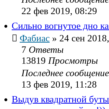
22 фев 2019, 08:29
Сильно вогнутое дно к
Фабиас
»
24 сен 2018,
7
Ответы
13819
Просмотры
Последнее сообщени
13 фев 2019, 11:28
Выдув квадратной буты