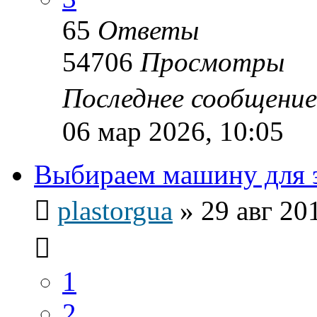
65
Ответы
54706
Просмотры
Последнее сообщени
06 мар 2026, 10:05
Выбираем машину для э
plastorgua
»
29 авг 20
1
2