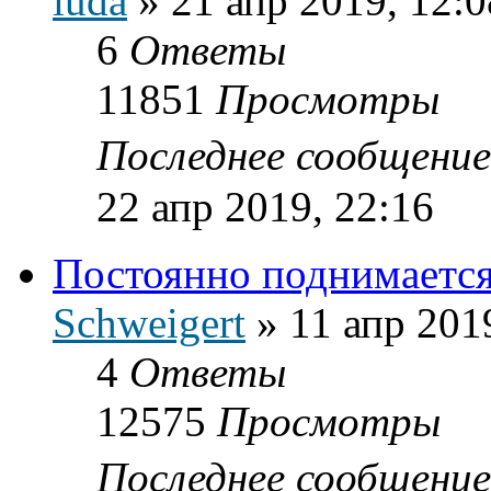
iuda
»
21 апр 2019, 12:0
6
Ответы
11851
Просмотры
Последнее сообщени
22 апр 2019, 22:16
Постоянно поднимается
Schweigert
»
11 апр 201
4
Ответы
12575
Просмотры
Последнее сообщени