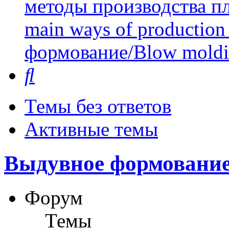
методы производства пл
main ways of production 
формование/Blow mold
Поиск
Темы без ответов
Активные темы
Выдувное формование
Форум
Темы