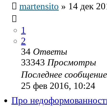
martensito
»
14 дек 20
1
2
34
Ответы
33343
Просмотры
Последнее сообщени
25 фев 2016, 10:24
Про недоформованность