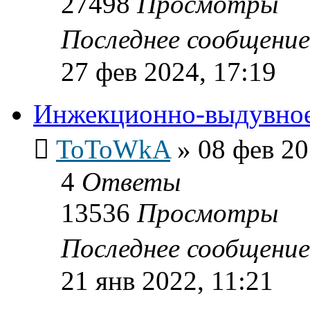
27498
Просмотры
Последнее сообщени
27 фев 2024, 17:19
Инжекционно-выдувно
ToToWkA
»
08 фев 20
4
Ответы
13536
Просмотры
Последнее сообщени
21 янв 2022, 11:21