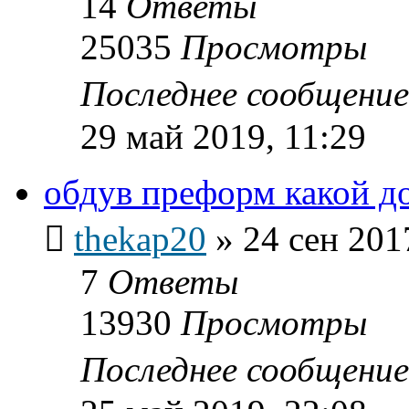
14
Ответы
25035
Просмотры
Последнее сообщени
29 май 2019, 11:29
обдув преформ какой д
thekap20
»
24 сен 201
7
Ответы
13930
Просмотры
Последнее сообщени