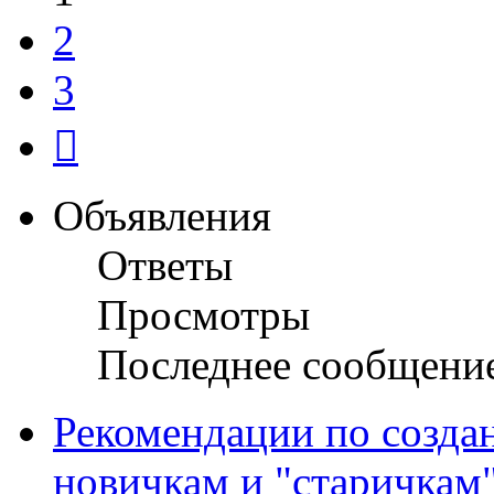
2
3
След.
Объявления
Ответы
Просмотры
Последнее сообщени
Рекомендации по созда
новичкам и "старичкам