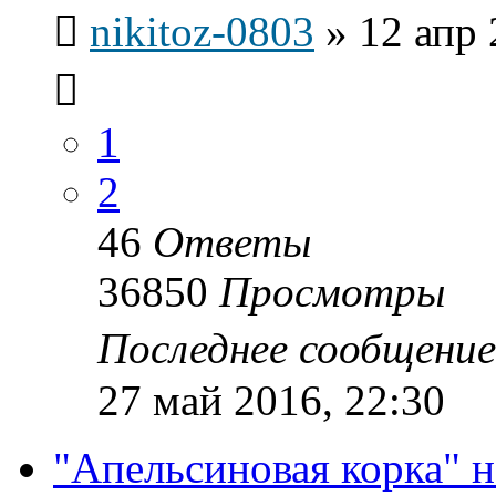
nikitoz-0803
»
12 апр 
1
2
46
Ответы
36850
Просмотры
Последнее сообщени
27 май 2016, 22:30
"Апельсиновая корка" н