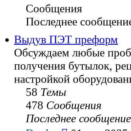
Сообщения
Последнее сообщени
Выдув ПЭТ преформ
Обсуждаем любые пробл
получения бутылок, ре
настройкой оборудован
58
Темы
478
Сообщения
Последнее сообщение
Перейти