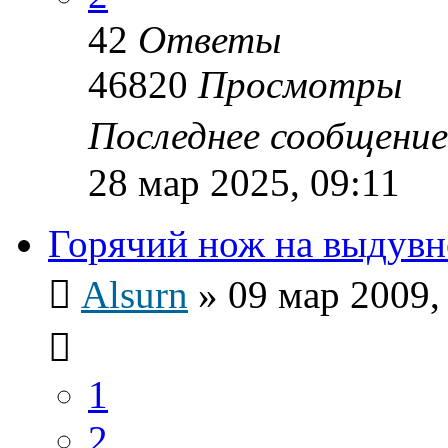
42
Ответы
46820
Просмотры
Последнее сообщени
28 мар 2025, 09:11
Горячий нож на выдув
Alsurn
»
09 мар 2009,
1
2