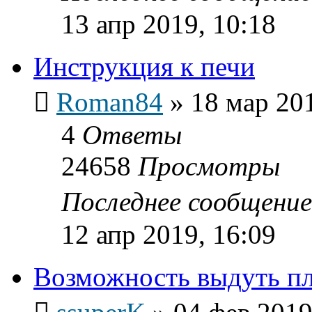
13 апр 2019, 10:18
Инструкция к печи
Roman84
»
18 мар 201
4
Ответы
24658
Просмотры
Последнее сообщени
12 апр 2019, 16:09
Возможность выдуть п