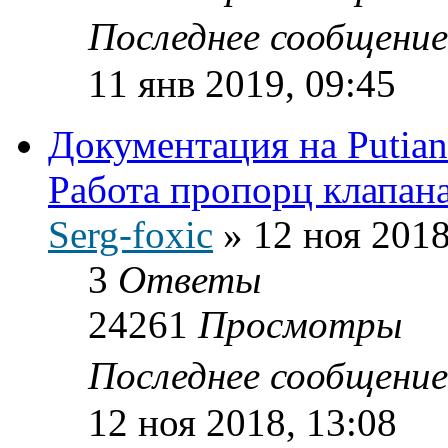
Последнее сообщени
11 янв 2019, 09:45
Документация на Putia
Работа пропорц клапана
Serg-foxic
»
12 ноя 2018
3
Ответы
24261
Просмотры
Последнее сообщени
12 ноя 2018, 13:08