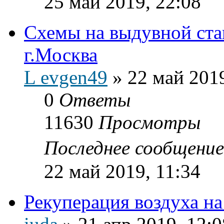
25 май 2019, 22:08
Схемы на выдувной ст
г.Москва
L evgen49
»
22 май 2019
0
Ответы
11630
Просмотры
Последнее сообщени
22 май 2019, 11:34
Рекуперация воздуха на