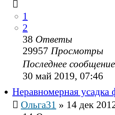
1
2
38
Ответы
29957
Просмотры
Последнее сообщени
30 май 2019, 07:46
Неравномерная усадка 
Ольга31
»
14 дек 2012