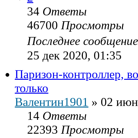
34
Ответы
46700
Просмотры
Последнее сообщени
25 дек 2020, 01:35
Паризон-контроллер, во
только
Валентин1901
»
02 июн
14
Ответы
22393
Просмотры