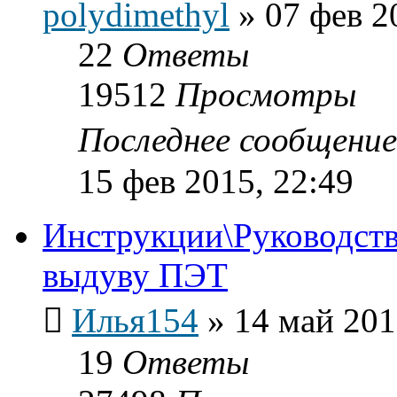
polydimethyl
»
07 фев 2
22
Ответы
19512
Просмотры
Последнее сообщени
15 фев 2015, 22:49
Инструкции\Руководств
выдуву ПЭТ
Илья154
»
14 май 201
19
Ответы