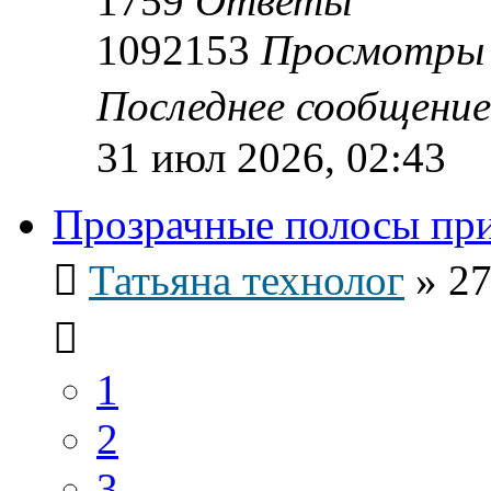
1759
Ответы
1092153
Просмотры
Последнее сообщени
31 июл 2026, 02:43
Прозрачные полосы при
Татьяна технолог
»
27
1
2
3