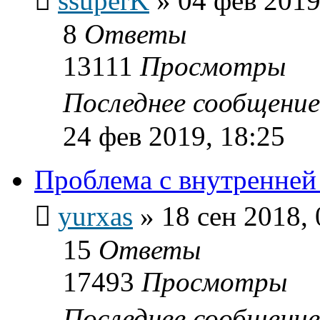
ssuperK
»
04 фев 2019
8
Ответы
13111
Просмотры
Последнее сообщени
24 фев 2019, 18:25
Проблема с внутренней
yurxas
»
18 сен 2018, 
15
Ответы
17493
Просмотры
Последнее сообщени