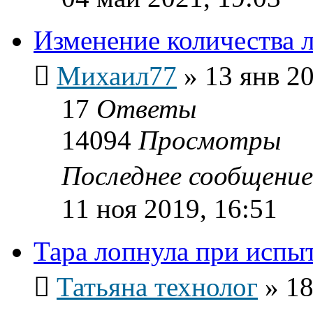
Изменение количества 
Михаил77
»
13 янв 20
17
Ответы
14094
Просмотры
Последнее сообщени
11 ноя 2019, 16:51
Тара лопнула при испы
Татьяна технолог
»
18