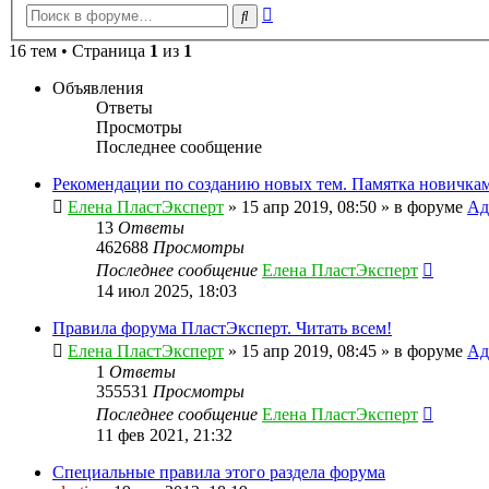
Расширенный
Поиск
поиск
16 тем • Страница
1
из
1
Объявления
Ответы
Просмотры
Последнее сообщение
Рекомендации по созданию новых тем. Памятка новичкам
Елена ПластЭксперт
»
15 апр 2019, 08:50
» в форуме
Ад
13
Ответы
462688
Просмотры
Последнее сообщение
Елена ПластЭксперт
14 июл 2025, 18:03
Правила форума ПластЭксперт. Читать всем!
Елена ПластЭксперт
»
15 апр 2019, 08:45
» в форуме
Ад
1
Ответы
355531
Просмотры
Последнее сообщение
Елена ПластЭксперт
11 фев 2021, 21:32
Специальные правила этого раздела форума