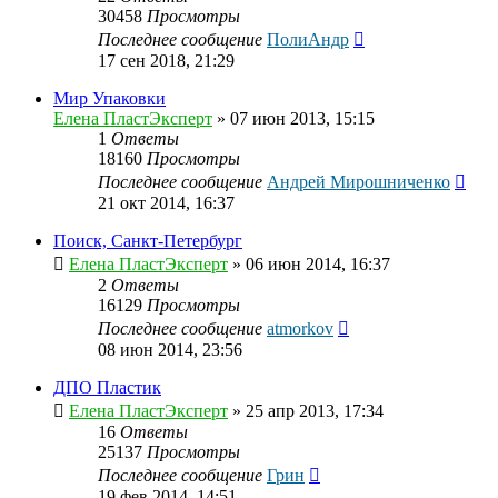
30458
Просмотры
Последнее сообщение
ПолиАндр
17 сен 2018, 21:29
Мир Упаковки
Елена ПластЭксперт
»
07 июн 2013, 15:15
1
Ответы
18160
Просмотры
Последнее сообщение
Андрей Мирошниченко
21 окт 2014, 16:37
Поиск, Санкт-Петербург
Елена ПластЭксперт
»
06 июн 2014, 16:37
2
Ответы
16129
Просмотры
Последнее сообщение
atmorkov
08 июн 2014, 23:56
ДПО Пластик
Елена ПластЭксперт
»
25 апр 2013, 17:34
16
Ответы
25137
Просмотры
Последнее сообщение
Грин
19 фев 2014, 14:51