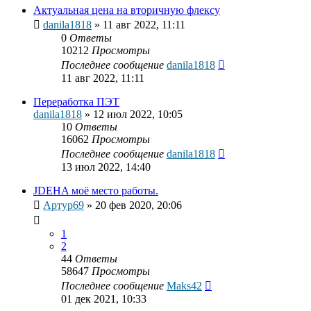
Актуальная цена на вторичную флексу
danila1818
»
11 авг 2022, 11:11
0
Ответы
10212
Просмотры
Последнее сообщение
danila1818
11 авг 2022, 11:11
Переработка ПЭТ
danila1818
»
12 июл 2022, 10:05
10
Ответы
16062
Просмотры
Последнее сообщение
danila1818
13 июл 2022, 14:40
JDEHA моё место работы.
Артур69
»
20 фев 2020, 20:06
1
2
44
Ответы
58647
Просмотры
Последнее сообщение
Maks42
01 дек 2021, 10:33