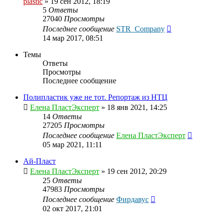
plastic
»
19 сен 2012, 18:19
5
Ответы
27040
Просмотры
Последнее сообщение
STR_Company
14 мар 2017, 08:51
Темы
Ответы
Просмотры
Последнее сообщение
Полипластик уже не тот. Репортаж из НТЦ
Елена ПластЭксперт
»
18 янв 2021, 14:25
14
Ответы
27205
Просмотры
Последнее сообщение
Елена ПластЭксперт
05 мар 2021, 11:11
Ай-Пласт
Елена ПластЭксперт
»
19 сен 2012, 20:29
25
Ответы
47983
Просмотры
Последнее сообщение
Фирдавус
02 окт 2017, 21:01