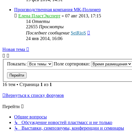
Производственная компания МК-Полимер
Елена ПластЭксперт
»
07 авг 2013, 17:15
14
Ответы
22655
Просмотры
Последнее сообщение
SeiRioS
24 янв 2014, 16:06
Новая тема
Показать:
Поле сортировки:
16 тем • Страница
1
из
1
Вернуться к списку форумов
Перейти
Общие вопросы
↳ Обсуждение новостей пластмасс и не только
↳ Выставки, симпозиумы, конференции и семинары