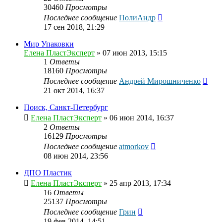
30460
Просмотры
Последнее сообщение
ПолиАндр
17 сен 2018, 21:29
Мир Упаковки
Елена ПластЭксперт
»
07 июн 2013, 15:15
1
Ответы
18160
Просмотры
Последнее сообщение
Андрей Мирошниченко
21 окт 2014, 16:37
Поиск, Санкт-Петербург
Елена ПластЭксперт
»
06 июн 2014, 16:37
2
Ответы
16129
Просмотры
Последнее сообщение
atmorkov
08 июн 2014, 23:56
ДПО Пластик
Елена ПластЭксперт
»
25 апр 2013, 17:34
16
Ответы
25137
Просмотры
Последнее сообщение
Грин
19 фев 2014, 14:51