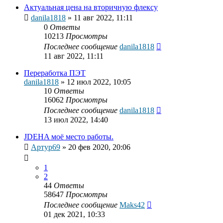
Актуальная цена на вторичную флексу
danila1818
»
11 авг 2022, 11:11
0
Ответы
10213
Просмотры
Последнее сообщение
danila1818
11 авг 2022, 11:11
Переработка ПЭТ
danila1818
»
12 июл 2022, 10:05
10
Ответы
16062
Просмотры
Последнее сообщение
danila1818
13 июл 2022, 14:40
JDEHA моё место работы.
Артур69
»
20 фев 2020, 20:06
1
2
44
Ответы
58647
Просмотры
Последнее сообщение
Maks42
01 дек 2021, 10:33