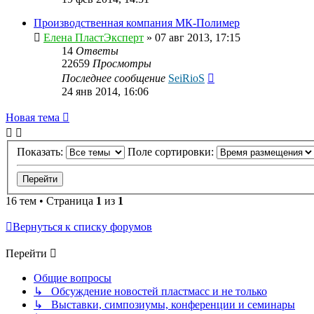
Производственная компания МК-Полимер
Елена ПластЭксперт
»
07 авг 2013, 17:15
14
Ответы
22659
Просмотры
Последнее сообщение
SeiRioS
24 янв 2014, 16:06
Новая тема
Показать:
Поле сортировки:
16 тем • Страница
1
из
1
Вернуться к списку форумов
Перейти
Общие вопросы
↳ Обсуждение новостей пластмасс и не только
↳ Выставки, симпозиумы, конференции и семинары