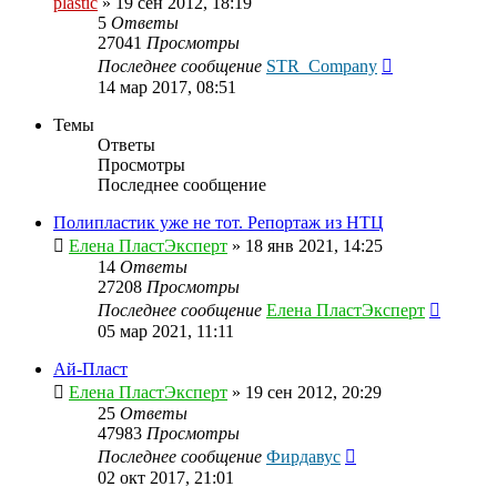
plastic
»
19 сен 2012, 18:19
5
Ответы
27041
Просмотры
Последнее сообщение
STR_Company
14 мар 2017, 08:51
Темы
Ответы
Просмотры
Последнее сообщение
Полипластик уже не тот. Репортаж из НТЦ
Елена ПластЭксперт
»
18 янв 2021, 14:25
14
Ответы
27208
Просмотры
Последнее сообщение
Елена ПластЭксперт
05 мар 2021, 11:11
Ай-Пласт
Елена ПластЭксперт
»
19 сен 2012, 20:29
25
Ответы
47983
Просмотры
Последнее сообщение
Фирдавус
02 окт 2017, 21:01