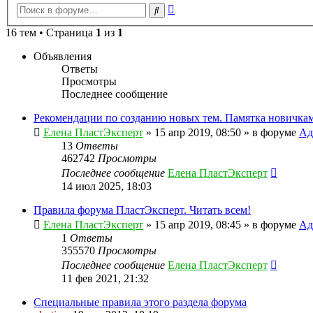
Расширенный
Поиск
поиск
16 тем • Страница
1
из
1
Объявления
Ответы
Просмотры
Последнее сообщение
Рекомендации по созданию новых тем. Памятка новичкам
Елена ПластЭксперт
»
15 апр 2019, 08:50
» в форуме
Ад
13
Ответы
462742
Просмотры
Последнее сообщение
Елена ПластЭксперт
14 июл 2025, 18:03
Правила форума ПластЭксперт. Читать всем!
Елена ПластЭксперт
»
15 апр 2019, 08:45
» в форуме
Ад
1
Ответы
355570
Просмотры
Последнее сообщение
Елена ПластЭксперт
11 фев 2021, 21:32
Специальные правила этого раздела форума