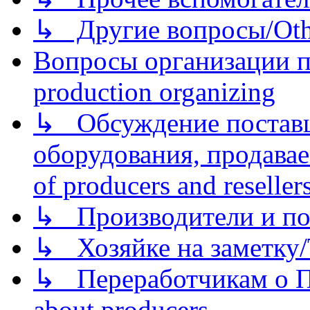
↳ Другие вопросы/Othe
Вопросы организации пр
production organizing
↳ Обсуждение поставщ
оборудования, продава
of producers and reseller
↳ Производители и по
↳ Хозяйке на заметку/T
↳ Переработчикам о Пе
about producers