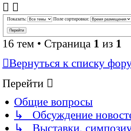
Показать:
Поле сортировки:
16 тем • Страница
1
из
1
Вернуться к списку фор
Перейти
Общие вопросы
↳ Обсуждение новостей
↳ Выставки, симпозиу