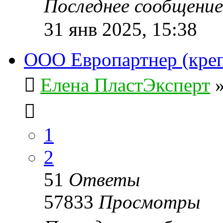
Последнее сообщени
31 янв 2025, 15:38
ООО Европартнер (кре
Елена ПластЭксперт
1
2
51
Ответы
57833
Просмотры