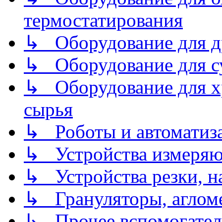
термостатирования
↳ Оборудование для д
↳ Оборудование для 
↳ Оборудование для хр
сырья
↳ Роботы и автоматиз
↳ Устройства измеря
↳ Устройства резки, н
↳ Грануляторы, агломе
↳ Прочее вспомогател