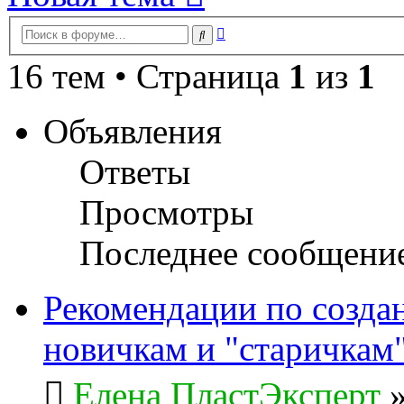
Расширенный
Поиск
поиск
16 тем • Страница
1
из
1
Объявления
Ответы
Просмотры
Последнее сообщени
Рекомендации по созда
новичкам и "старичкам
Елена ПластЭксперт