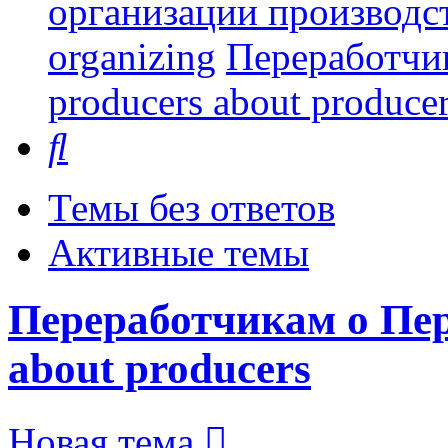
организации производст
organizing
Переработчи
producers about produce
Поиск
Темы без ответов
Активные темы
Переработчикам о Пер
about producers
Новая тема