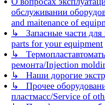
О вопросах эксплуатаци
обслуживании оборудова
and maitenance of equip
↳ Запасные части для 
parts for your equipment
↳ Термопластавтоматы 
ремонта/Injection moldin
↳ Наши дорогие экстру
↳ Прочее оборудовани
пластмасс/Service of oth