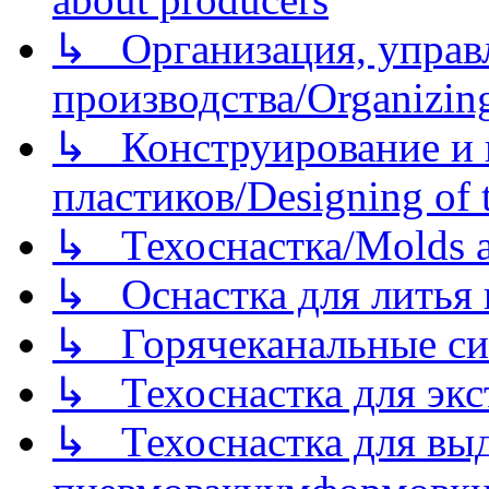
↳ Организация, управл
производства/Organizing
↳ Конструирование и п
пластиков/Designing of t
↳ Техоснастка/Molds a
↳ Оснастка для литья 
↳ Горячеканальные си
↳ Техоснастка для экс
↳ Техоснастка для вы