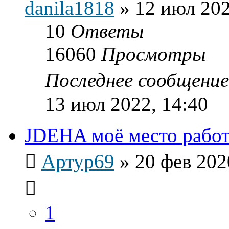
danila1818
»
12 июл 202
10
Ответы
16060
Просмотры
Последнее сообщени
13 июл 2022, 14:40
JDEHA моё место работ
Артур69
»
20 фев 202
1