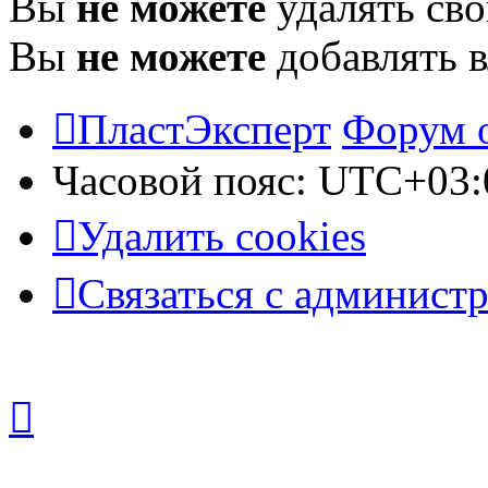
Вы
не можете
удалять св
Вы
не можете
добавлять 
ПластЭксперт
Форум 
Часовой пояс:
UTC+03:
Удалить cookies
Связаться с админист