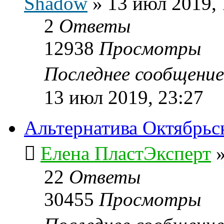
Shadow
»
13 июл 2019, 
2
Ответы
12938
Просмотры
Последнее сообщени
13 июл 2019, 23:27
Альтернатива Октябрьс
Елена ПластЭксперт
22
Ответы
30455
Просмотры