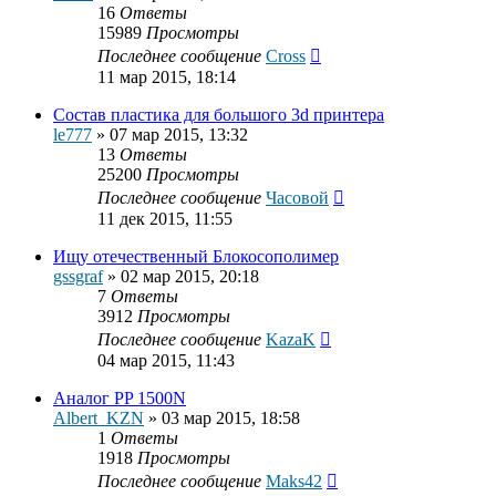
16
Ответы
15989
Просмотры
Последнее сообщение
Cross
11 мар 2015, 18:14
Состав пластика для большого 3d принтера
le777
»
07 мар 2015, 13:32
13
Ответы
25200
Просмотры
Последнее сообщение
Часовой
11 дек 2015, 11:55
Ищу отечественный Блокосополимер
gssgraf
»
02 мар 2015, 20:18
7
Ответы
3912
Просмотры
Последнее сообщение
KazaK
04 мар 2015, 11:43
Аналог PP 1500N
Albert_KZN
»
03 мар 2015, 18:58
1
Ответы
1918
Просмотры
Последнее сообщение
Maks42