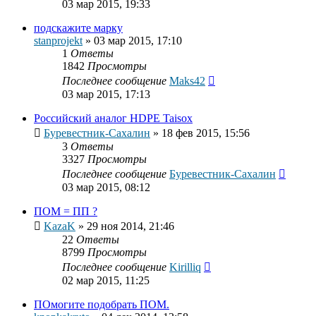
03 мар 2015, 19:33
подскажите марку
stanprojekt
»
03 мар 2015, 17:10
1
Ответы
1842
Просмотры
Последнее сообщение
Maks42
03 мар 2015, 17:13
Российский аналог HDPE Taisox
Буревестник-Сахалин
»
18 фев 2015, 15:56
3
Ответы
3327
Просмотры
Последнее сообщение
Буревестник-Сахалин
03 мар 2015, 08:12
ПОМ = ПП ?
KazaK
»
29 ноя 2014, 21:46
22
Ответы
8799
Просмотры
Последнее сообщение
Kirilliq
02 мар 2015, 11:25
ПОмогите подобрать ПОМ.