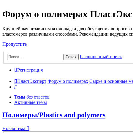
Форум о полимерах ПластЭкс
Крупнейшая независимая площадка для обсуждения вопросов п
эластомеров различными способами. Рекомендации ведущих с
Пропустить
Расширенный поиск
Поиск
Регистрация
ПластЭксперт
Форум о полимерах
Сырье и основные мето
Поиск
Темы без ответов
Активные темы
Полимеры/Plastics and polymers
Новая тема