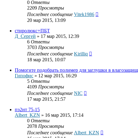
0
Ответы
2209
Просмотры
Последнее сообщение
Vitek1986
20 мар 2015, 13:09
стиролюкс+ПБТ
Д_Сергей
»
17 мар 2015, 12:39
6
Ответы
3703
Просмотры
Последнее сообщение
Kirilliq
18 мар 2015, 10:07
Помогите подобрать полимер для заглушки в влагозащищ
Гипофис
»
12 мар 2015, 16:29
5
Ответы
4109
Просмотры
Последнее сообщение
NIC
17 мар 2015, 21:57
пэ2нт 75-15
Albert_KZN
»
16 мар 2015, 17:14
0
Ответы
2078
Просмотры
Последнее сообщение
Albert_KZN