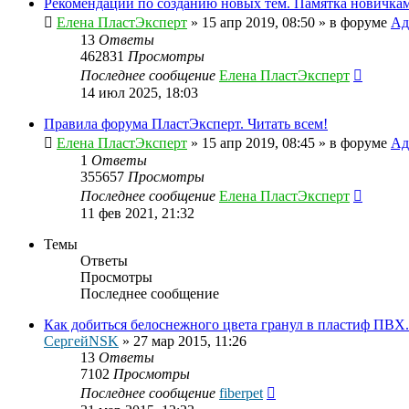
Рекомендации по созданию новых тем. Памятка новичкам
Елена ПластЭксперт
»
15 апр 2019, 08:50
» в форуме
Ад
13
Ответы
462831
Просмотры
Последнее сообщение
Елена ПластЭксперт
14 июл 2025, 18:03
Правила форума ПластЭксперт. Читать всем!
Елена ПластЭксперт
»
15 апр 2019, 08:45
» в форуме
Ад
1
Ответы
355657
Просмотры
Последнее сообщение
Елена ПластЭксперт
11 фев 2021, 21:32
Темы
Ответы
Просмотры
Последнее сообщение
Как добиться белоснежного цвета гранул в пластиф ПВХ.
СергейNSK
»
27 мар 2015, 11:26
13
Ответы
7102
Просмотры
Последнее сообщение
fiberpet