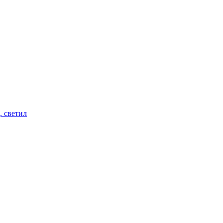
. светил