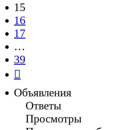
15
16
17
…
39
След.
Объявления
Ответы
Просмотры