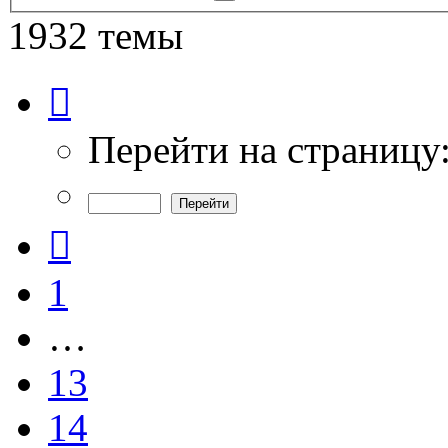
поиск
1932 темы
Страница
15
из
39
Перейти на страницу
Пред.
1
…
13
14