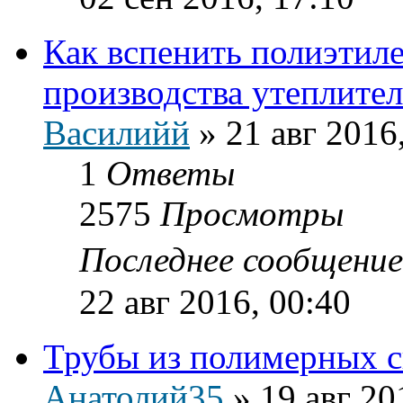
Как вспенить полиэтил
производства утеплител
Василийй
»
21 авг 2016
1
Ответы
2575
Просмотры
Последнее сообщени
22 авг 2016, 00:40
Трубы из полимерных с
Анатолий35
»
19 авг 20