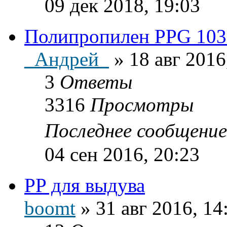
09 дек 2018, 19:03
Полипропилен PPG 103
_Андрей_
»
18 авг 2016
3
Ответы
3316
Просмотры
Последнее сообщени
04 сен 2016, 20:23
PP для выдува
boomt
»
31 авг 2016, 14