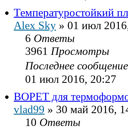
Температуростойкий пл
Alex Sky
»
01 июл 2016
6
Ответы
3961
Просмотры
Последнее сообщени
01 июл 2016, 20:27
BOPET для термоформ
vlad99
»
30 май 2016, 1
10
Ответы