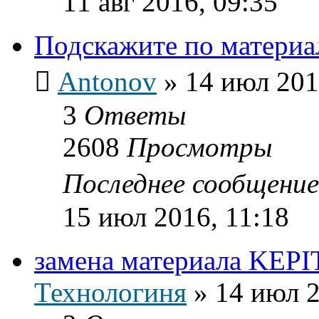
11 авг 2016, 09:35
Подскажите по материа
Antonov
»
14 июл 201
3
Ответы
2608
Просмотры
Последнее сообщени
15 июл 2016, 11:18
замена материала KEP
Технологиня
»
14 июл 2