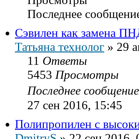
Последнее сообщени
Сэвилен как замена ПН
Татьяна технолог
»
29 а
11
Ответы
5453
Просмотры
Последнее сообщени
27 сен 2016, 15:45
Полипропилен с высок
DmitryS
»
22 сен 2016, 