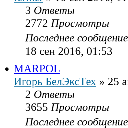
3
Ответы
2772
Просмотры
Последнее сообщени
18 сен 2016, 01:53
MARPOL
Игорь БелЭксТех
»
25 а
2
Ответы
3655
Просмотры
Последнее сообщени