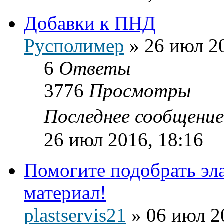
Добавки к ПНД
Русполимер
»
26 июл 2
6
Ответы
3776
Просмотры
Последнее сообщени
26 июл 2016, 18:16
Помогите подобрать эл
материал!
plastservis21
»
06 июл 2