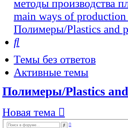
методы производства пл
main ways of production 
Полимеры/Plastics and 
Поиск
Темы без ответов
Активные темы
Полимеры/Plastics and
Новая тема
Расширенный
Поиск