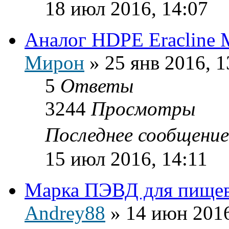
18 июл 2016, 14:07
Аналог HDPE Eracline
Мирон
»
25 янв 2016, 1
5
Ответы
3244
Просмотры
Последнее сообщени
15 июл 2016, 14:11
Марка ПЭВД для пищев
Andrey88
»
14 июн 2016