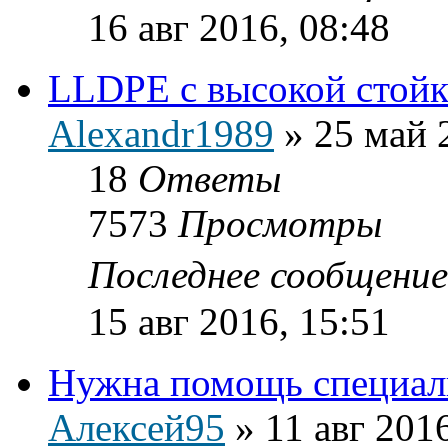
16 авг 2016, 08:48
LLDPE с высокой стойк
Alexandr1989
»
25 май 
18
Ответы
7573
Просмотры
Последнее сообщени
15 авг 2016, 15:51
Нужна помощь специал
Алексей95
»
11 авг 201