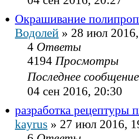
Окрашивание полипроп
Водолей
»
28 июл 2016,
4
Ответы
4194
Просмотры
Последнее сообщени
04 сен 2016, 20:30
разработка рецептуры п
kayrus
»
27 июл 2016, 1
6
Ответы