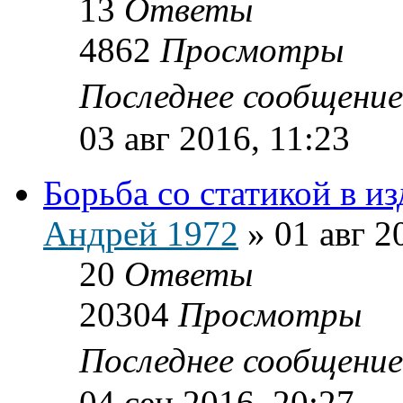
13
Ответы
4862
Просмотры
Последнее сообщени
03 авг 2016, 11:23
Борьба со статикой в и
Андрей 1972
»
01 авг 2
20
Ответы
20304
Просмотры
Последнее сообщени
04 сен 2016, 20:27