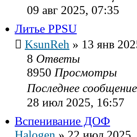
09 авг 2025, 07:35
Литье PPSU
KsunReh
»
13 янв 202
8
Ответы
8950
Просмотры
Последнее сообщени
28 июл 2025, 16:57
Вспенивание ДОФ
Halogen
»
22 июл 2025,