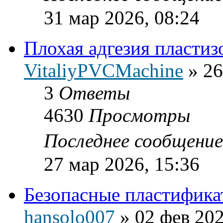
31 мар 2026, 08:24
Плохая адгезия пластиз
VitaliyPVCMachine
»
26
3
Ответы
4630
Просмотры
Последнее сообщени
27 мар 2026, 15:36
Безопасные пластифик
hansolo007
»
02 фев 202