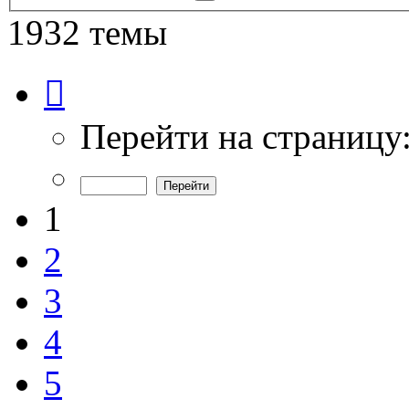
поиск
1932 темы
Страница
1
из
39
Перейти на страницу
1
2
3
4
5