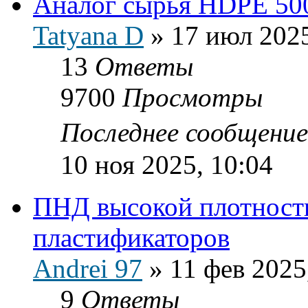
Аналог сырья HDPE 50
Tatyana D
»
17 июл 2025
13
Ответы
9700
Просмотры
Последнее сообщени
10 ноя 2025, 10:04
ПНД высокой плотности
пластификаторов
Andrei 97
»
11 фев 2025
9
Ответы