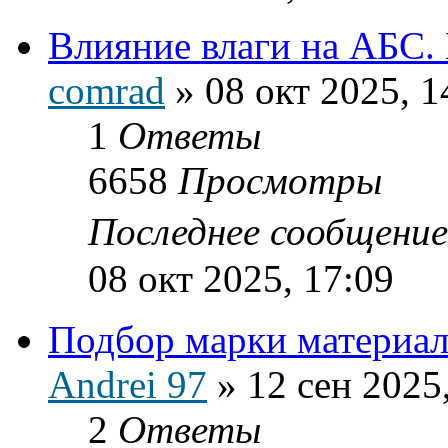
Влияние влаги на АБС.
comrad
»
08 окт 2025, 1
1
Ответы
6658
Просмотры
Последнее сообщени
08 окт 2025, 17:09
Подбор марки материал
Andrei 97
»
12 сен 2025
2
Ответы