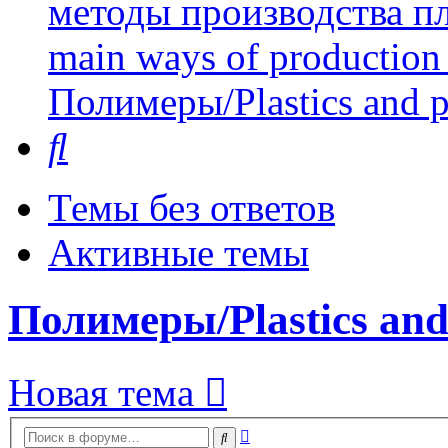
методы производства пл
main ways of production 
Полимеры/Plastics and 
Поиск
Темы без ответов
Активные темы
Полимеры/Plastics and
Новая тема
Расширенный
Поиск