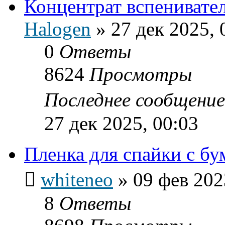
Концентрат вспенивате
Halogen
»
27 дек 2025, 
0
Ответы
8624
Просмотры
Последнее сообщени
27 дек 2025, 00:03
Пленка для спайки с бу
whiteneo
»
09 фев 202
8
Ответы