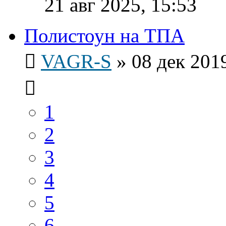
21 авг 2025, 15:53
Полистоун на ТПА
VAGR-S
»
08 дек 2019
1
2
3
4
5
6