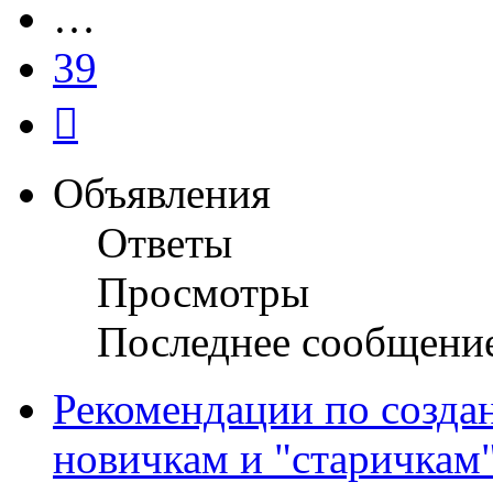
…
39
След.
Объявления
Ответы
Просмотры
Последнее сообщени
Рекомендации по созда
новичкам и "старичкам