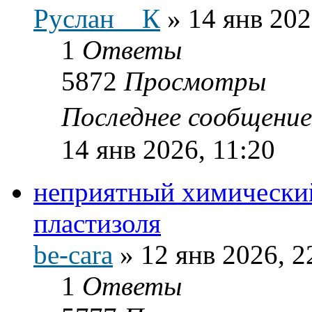
Руслан__К
»
14 янв 202
1
Ответы
5872
Просмотры
Последнее сообщени
14 янв 2026, 11:20
неприятный химический
пластизоля
be-cara
»
12 янв 2026, 2
1
Ответы