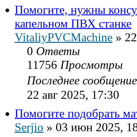
Помогите, нужны консу
капельном ПВХ станке
VitaliyPVCMachine
»
22
0
Ответы
11756
Просмотры
Последнее сообщени
22 авг 2025, 17:30
Помогите подобрать ма
Serjio
»
03 июн 2025, 1