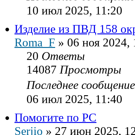
10 июл 2025, 11:20
Изделие из ПВД 158 окр
Roma_F
»
06 ноя 2024, 
20
Ответы
14087
Просмотры
Последнее сообщени
06 июл 2025, 11:40
Помогите по PC
Serjio
»
27 июн 2025, 1