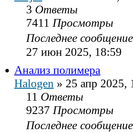
3
Ответы
7411
Просмотры
Последнее сообщени
27 июн 2025, 18:59
Анализ полимера
Halogen
»
25 апр 2025, 
11
Ответы
9237
Просмотры
Последнее сообщени