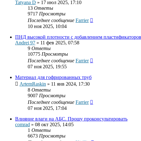
Tatyana D
»
17 июл 2025, 17:10
13
Ответы
9717
Просмотры
Последнее сообщение
Farrier
10 ноя 2025, 10:04
ПНД высокой плотности с добавлением пластификаторо
Andrei 97
»
11 фев 2025, 07:58
9
Ответы
10775
Просмотры
Последнее сообщение
Farrier
07 ноя 2025, 19:55
Материал для гофрированных труб
ArtemRaskin
»
11 янв 2024, 17:30
8
Ответы
9007
Просмотры
Последнее сообщение
Farrier
07 ноя 2025, 17:04
Влияние влаги на АБС. Прошу проконсультировать
comrad
»
08 окт 2025, 14:05
1
Ответы
6673
Просмотры