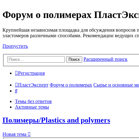
Форум о полимерах ПластЭкс
Крупнейшая независимая площадка для обсуждения вопросов п
эластомеров различными способами. Рекомендации ведущих с
Пропустить
Расширенный поиск
Поиск
Регистрация
ПластЭксперт
Форум о полимерах
Сырье и основные мето
Поиск
Темы без ответов
Активные темы
Полимеры/Plastics and polymers
Новая тема