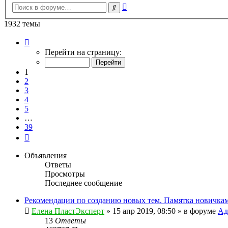
Расширенный
Поиск
поиск
1932 темы
Страница
1
Перейти на страницу:
из
39
1
2
3
4
5
…
39
След.
Объявления
Ответы
Просмотры
Последнее сообщение
Рекомендации по созданию новых тем. Памятка новичкам
Елена ПластЭксперт
»
15 апр 2019, 08:50
» в форуме
Ад
13
Ответы