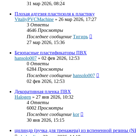
31 мар 2026, 08:24
Плохая адгезия пластизоля к пластику
VitaliyPVCMachine
»
26 мар 2026, 17:27
3
Ответы
4646
Просмотры
Последнее сообщение
Тигирь
27 мар 2026, 15:36
Безопасные пластификаторы ПВХ
hansolo007
»
02 фев 2026, 12:53
0
Ответы
6284
Просмотры
Последнее сообщение
hansolo007
02 фев 2026, 12:53
Декоративная пленка ПВХ
Halogen
»
27 янв 2026, 10:32
4
Ответы
6002
Просмотры
Последнее сообщение
kor
30 янв 2026, 15:15
цилиндр (ручка для тренажера) из вспененной резины (N