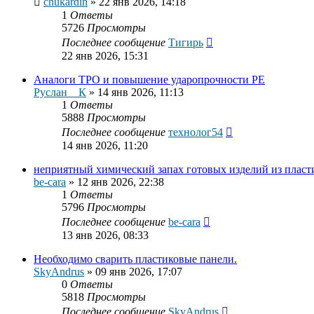
chukardin
»
22 янв 2026, 14:18
1
Ответы
5726
Просмотры
Последнее сообщение
Тигирь
22 янв 2026, 15:31
Аналоги ТРО и повышение ударопрочности РЕ
Руслан__К
»
14 янв 2026, 11:13
1
Ответы
5888
Просмотры
Последнее сообщение
технолог54
14 янв 2026, 11:20
неприятный химический запах готовых изделий из пласт
be-cara
»
12 янв 2026, 22:38
1
Ответы
5796
Просмотры
Последнее сообщение
be-cara
13 янв 2026, 08:33
Необходимо сварить пластиковые панели.
SkyAndrus
»
09 янв 2026, 17:07
0
Ответы
5818
Просмотры
Последнее сообщение
SkyAndrus