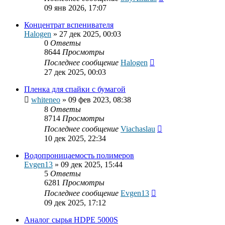
09 янв 2026, 17:07
Концентрат вспенивателя
Halogen
»
27 дек 2025, 00:03
0
Ответы
8644
Просмотры
Последнее сообщение
Halogen
27 дек 2025, 00:03
Пленка для спайки с бумагой
whiteneo
»
09 фев 2023, 08:38
8
Ответы
8714
Просмотры
Последнее сообщение
Viachaslau
10 дек 2025, 22:34
Водопроницаемость полимеров
Evgen13
»
09 дек 2025, 15:44
5
Ответы
6281
Просмотры
Последнее сообщение
Evgen13
09 дек 2025, 17:12
Аналог сырья HDPE 5000S