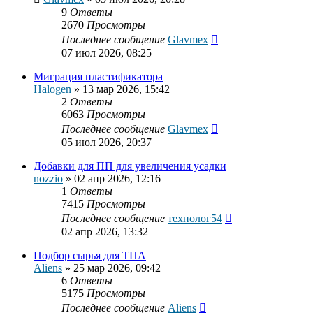
9
Ответы
2670
Просмотры
Последнее сообщение
Glavmex
07 июл 2026, 08:25
Миграция пластификатора
Halogen
»
13 мар 2026, 15:42
2
Ответы
6063
Просмотры
Последнее сообщение
Glavmex
05 июл 2026, 20:37
Добавки для ПП для увеличения усадки
nozzio
»
02 апр 2026, 12:16
1
Ответы
7415
Просмотры
Последнее сообщение
технолог54
02 апр 2026, 13:32
Подбор сырья для ТПА
Aliens
»
25 мар 2026, 09:42
6
Ответы
5175
Просмотры
Последнее сообщение
Aliens