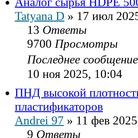
Аналог сырья HDPE 50
Tatyana D
»
17 июл 2025
13
Ответы
9700
Просмотры
Последнее сообщени
10 ноя 2025, 10:04
ПНД высокой плотности
пластификаторов
Andrei 97
»
11 фев 2025
9
Ответы