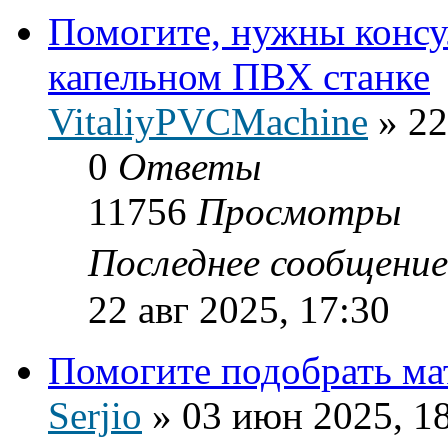
Помогите, нужны консу
капельном ПВХ станке
VitaliyPVCMachine
»
22
0
Ответы
11756
Просмотры
Последнее сообщени
22 авг 2025, 17:30
Помогите подобрать ма
Serjio
»
03 июн 2025, 1