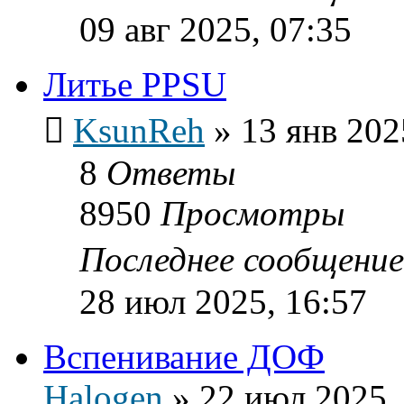
09 авг 2025, 07:35
Литье PPSU
KsunReh
»
13 янв 202
8
Ответы
8950
Просмотры
Последнее сообщени
28 июл 2025, 16:57
Вспенивание ДОФ
Halogen
»
22 июл 2025,