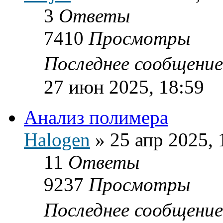
3
Ответы
7410
Просмотры
Последнее сообщени
27 июн 2025, 18:59
Анализ полимера
Halogen
»
25 апр 2025, 
11
Ответы
9237
Просмотры
Последнее сообщени