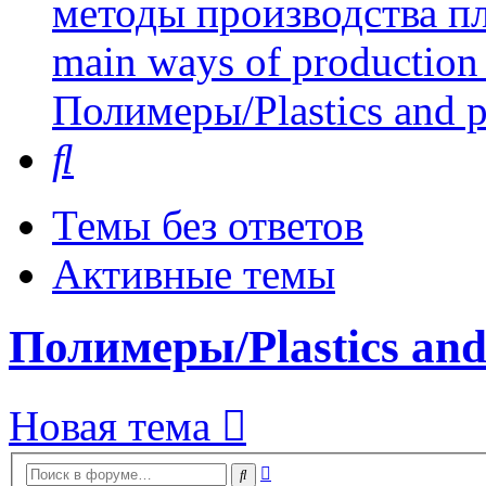
методы производства пл
main ways of production 
Полимеры/Plastics and 
Поиск
Темы без ответов
Активные темы
Полимеры/Plastics and
Новая тема
Расширенный
Поиск