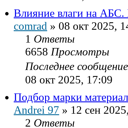
Влияние влаги на АБС.
comrad
»
08 окт 2025, 1
1
Ответы
6658
Просмотры
Последнее сообщени
08 окт 2025, 17:09
Подбор марки материал
Andrei 97
»
12 сен 2025
2
Ответы