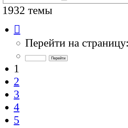
поиск
1932 темы
Страница
1
из
39
Перейти на страницу
1
2
3
4
5