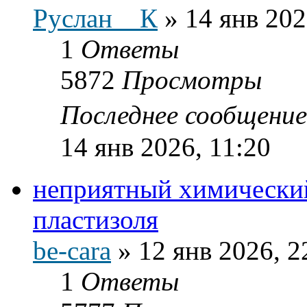
Руслан__К
»
14 янв 202
1
Ответы
5872
Просмотры
Последнее сообщени
14 янв 2026, 11:20
неприятный химический
пластизоля
be-cara
»
12 янв 2026, 2
1
Ответы