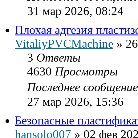
31 мар 2026, 08:24
Плохая адгезия пластиз
VitaliyPVCMachine
»
26
3
Ответы
4630
Просмотры
Последнее сообщени
27 мар 2026, 15:36
Безопасные пластифик
hansolo007
»
02 фев 202