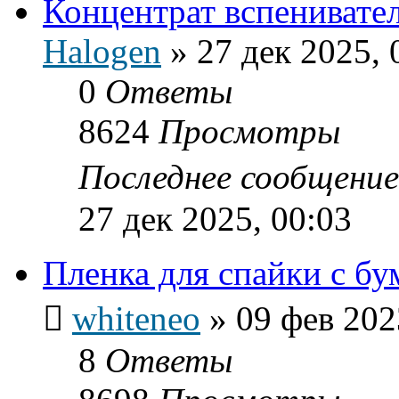
Концентрат вспенивате
Halogen
»
27 дек 2025, 
0
Ответы
8624
Просмотры
Последнее сообщени
27 дек 2025, 00:03
Пленка для спайки с бу
whiteneo
»
09 фев 202
8
Ответы