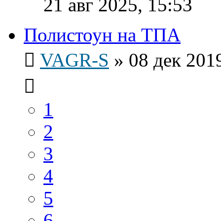
21 авг 2025, 15:53
Полистоун на ТПА
VAGR-S
»
08 дек 2019
1
2
3
4
5
6