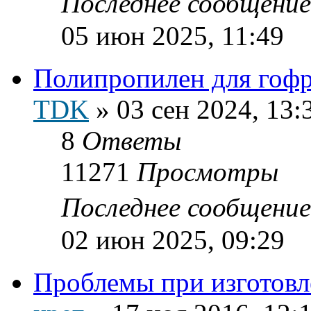
Последнее сообщени
05 июн 2025, 11:49
Полипропилен для гоф
TDK
»
03 сен 2024, 13:
8
Ответы
11271
Просмотры
Последнее сообщени
02 июн 2025, 09:29
Проблемы при изготовл