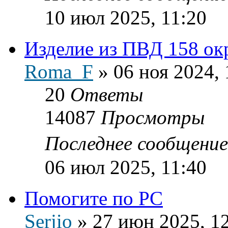
10 июл 2025, 11:20
Изделие из ПВД 158 окр
Roma_F
»
06 ноя 2024, 
20
Ответы
14087
Просмотры
Последнее сообщени
06 июл 2025, 11:40
Помогите по PC
Serjio
»
27 июн 2025, 1