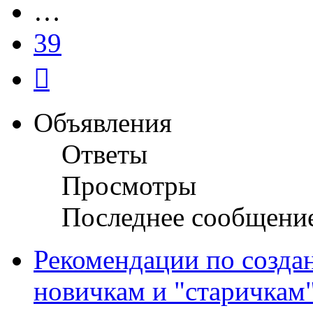
…
39
След.
Объявления
Ответы
Просмотры
Последнее сообщени
Рекомендации по созда
новичкам и "старичкам