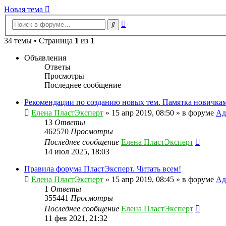
Новая тема
Расширенный
Поиск
поиск
34 темы • Страница
1
из
1
Объявления
Ответы
Просмотры
Последнее сообщение
Рекомендации по созданию новых тем. Памятка новичкам
Елена ПластЭксперт
»
15 апр 2019, 08:50
» в форуме
Ад
13
Ответы
462570
Просмотры
Последнее сообщение
Елена ПластЭксперт
14 июл 2025, 18:03
Правила форума ПластЭксперт. Читать всем!
Елена ПластЭксперт
»
15 апр 2019, 08:45
» в форуме
Ад
1
Ответы
355441
Просмотры
Последнее сообщение
Елена ПластЭксперт
11 фев 2021, 21:32