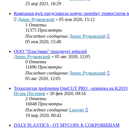
25 апр 2021, 18:29
Компания gwk представила новую линейку термостатов t
Денис Рудковский
»
05 ноя 2020, 15:12
1
Ответы
11375
Просмотры
Последнее сообщение
Денис Рудковский
05 ноя 2020, 15:48
ООО "Пластмаш" празднует юбилей
Денис Рудковский
»
05 авг 2020, 12:05
0
Ответы
11696
Просмотры
Последнее сообщение
Денис Рудковский
05 авг 2020, 12:05
Технология дробления OneCUT PRO - новинка на K2019
Игорь Пестерев
»
20 фев 2020, 09:16
2
Ответы
16048
Просмотры
Последнее сообщение
Lawego
19 мар 2020, 00:42
DALY PLASTICS - ОТ МУСОРА К СОКРОВИЩАМ