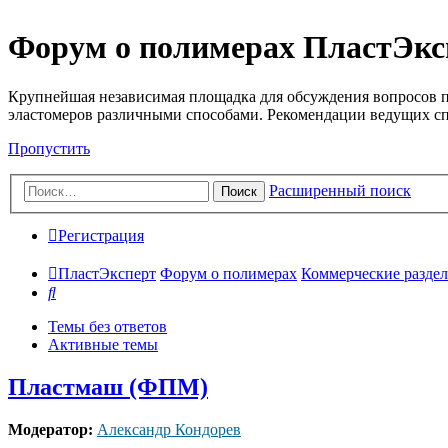
Форум о полимерах ПластЭкс
Крупнейшая независимая площадка для обсуждения вопросов п
эластомеров различными способами. Рекомендации ведущих с
Пропустить
Расширенный поиск
Поиск
Регистрация
ПластЭксперт
Форум о полимерах
Коммерческие разделы
Поиск
Темы без ответов
Активные темы
Пластмаш (ФПМ)
Модератор:
Александр Кондорев