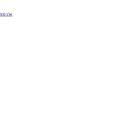
eco cw