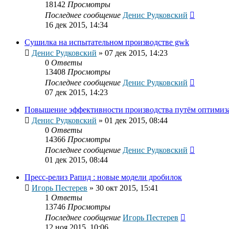
18142
Просмотры
Последнее сообщение
Денис Рудковский
16 дек 2015, 14:34
Сушилка на испытательном производстве gwk
Денис Рудковский
»
07 дек 2015, 14:23
0
Ответы
13408
Просмотры
Последнее сообщение
Денис Рудковский
07 дек 2015, 14:23
Повышение эффективности производства путём оптимиз
Денис Рудковский
»
01 дек 2015, 08:44
0
Ответы
14366
Просмотры
Последнее сообщение
Денис Рудковский
01 дек 2015, 08:44
Пресс-релиз Рапид : новые модели дробилок
Игорь Пестерев
»
30 окт 2015, 15:41
1
Ответы
13746
Просмотры
Последнее сообщение
Игорь Пестерев
12 ноя 2015, 10:06