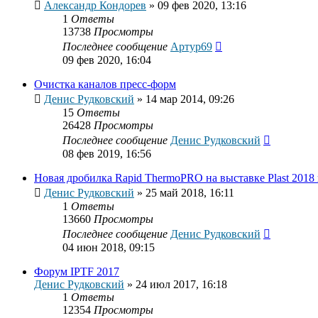
Александр Кондорев
»
09 фев 2020, 13:16
1
Ответы
13738
Просмотры
Последнее сообщение
Артур69
09 фев 2020, 16:04
Очистка каналов пресс-форм
Денис Рудковский
»
14 мар 2014, 09:26
15
Ответы
26428
Просмотры
Последнее сообщение
Денис Рудковский
08 фев 2019, 16:56
Новая дробилка Rapid ThermoPRO на выставке Plast 2018
Денис Рудковский
»
25 май 2018, 16:11
1
Ответы
13660
Просмотры
Последнее сообщение
Денис Рудковский
04 июн 2018, 09:15
Форум IPTF 2017
Денис Рудковский
»
24 июл 2017, 16:18
1
Ответы
12354
Просмотры