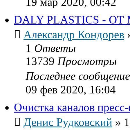
19 мар 2020, 00:42
DALY PLASTICS - О
Александр Кондорев
1
Ответы
13739
Просмотры
Последнее сообщени
09 фев 2020, 16:04
Очистка каналов пресс
Денис Рудковский
»
1