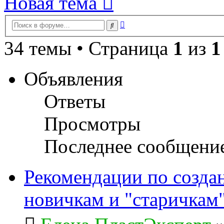
Новая тема
Расширенный
Поиск
поиск
34 темы • Страница
1
из
1
Объявления
Ответы
Просмотры
Последнее сообщени
Рекомендации по созда
новичкам и "старичкам