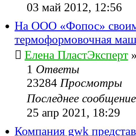
03 май 2012, 12:56
На ООО «Фопос» своим
термоформовочная ма
Елена ПластЭксперт
1
Ответы
23284
Просмотры
Последнее сообщени
25 апр 2021, 18:29
Компания gwk представ