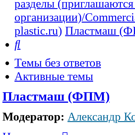
разделы (приглашаются
организации)/Commercia
plastic.ru)
Пластмаш (
Поиск
Темы без ответов
Активные темы
Пластмаш (ФПМ)
Модератор:
Александр К