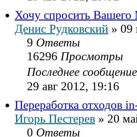
Хочу спросить Вашего
Денис Рудковский
»
09 
9
Ответы
16296
Просмотры
Последнее сообщени
29 авг 2012, 19:16
Переработка отходов in-
Игорь Пестерев
»
20 ма
0
Ответы