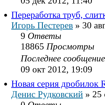
05 дек 2012, 11:40
Переработка труб, слит
Игорь Пестерев
»
30 ав
9
Ответы
18865
Просмотры
Последнее сообщени
09 окт 2012, 19:09
Новая серия дробилок 
Денис Рудковский
»
25 
0
Ответы