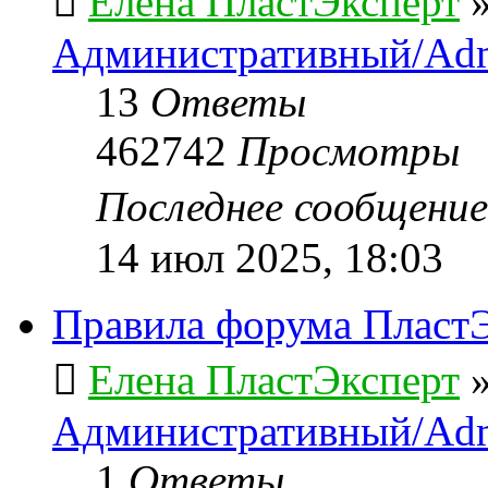
Елена ПластЭксперт
Административный/Adm
13
Ответы
462742
Просмотры
Последнее сообщени
14 июл 2025, 18:03
Правила форума ПластЭ
Елена ПластЭксперт
Административный/Adm
1
Ответы