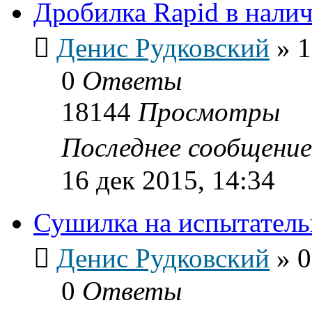
Дробилка Rapid в нали
Денис Рудковский
»
1
0
Ответы
18144
Просмотры
Последнее сообщени
16 дек 2015, 14:34
Сушилка на испытатель
Денис Рудковский
»
0
0
Ответы