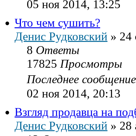
05 ноя 2014, 13:25
Что чем сушить?
Денис Рудковский
»
24 
8
Ответы
17825
Просмотры
Последнее сообщени
02 ноя 2014, 20:13
Взгляд продавца на по
Денис Рудковский
»
28 