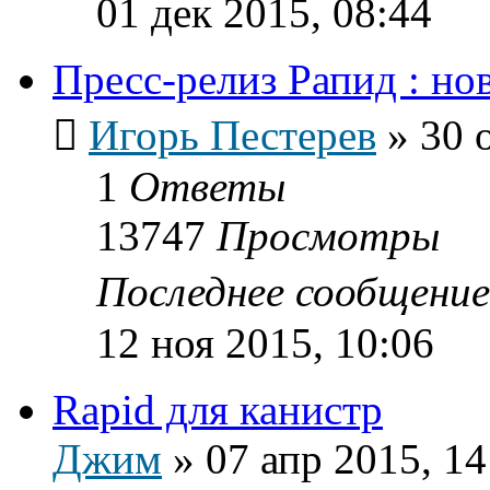
01 дек 2015, 08:44
Пресс-релиз Рапид : н
Игорь Пестерев
»
30 
1
Ответы
13747
Просмотры
Последнее сообщени
12 ноя 2015, 10:06
Rapid для канистр
Джим
»
07 апр 2015, 14