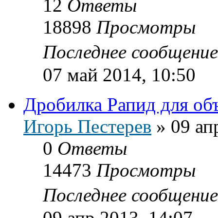
12
Ответы
18898
Просмотры
Последнее сообщени
07 май 2014, 10:50
Дробилка Рапид для об
Игорь Пестерев
»
09 ап
0
Ответы
14473
Просмотры
Последнее сообщени
09 апр 2013, 14:07